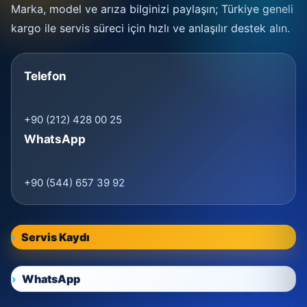
Marka, model ve arıza bilginizi paylaşın; Türkiye geneli
kargo ile servis süreci için hızlı ve anlaşılır destek alın.
Telefon
+90 (212) 428 00 25
WhatsApp
+90 (544) 657 39 92
Servis Kaydı
WhatsApp