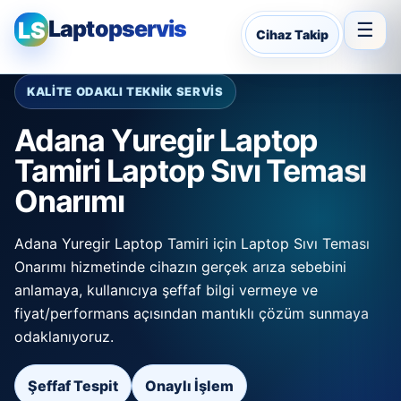
Laptopservis
LS
☰
Cihaz Takip
KALİTE ODAKLI TEKNİK SERVİS
Adana Yuregir Laptop
Tamiri Laptop Sıvı Teması
Onarımı
Adana Yuregir Laptop Tamiri için Laptop Sıvı Teması
Onarımı hizmetinde cihazın gerçek arıza sebebini
anlamaya, kullanıcıya şeffaf bilgi vermeye ve
fiyat/performans açısından mantıklı çözüm sunmaya
odaklanıyoruz.
Şeffaf Tespit
Onaylı İşlem