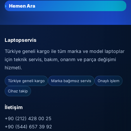
Hemen Ara
Laptopservis
Türkiye geneli kargo ile tüm marka ve model laptoplar
için teknik servis, bakım, onarım ve parça değişimi
hizmeti.
Türkiye geneli kargo
Marka bağımsız servis
Onaylı işlem
Cihaz takip
İletişim
+90 (212) 428 00 25
+90 (544) 657 39 92