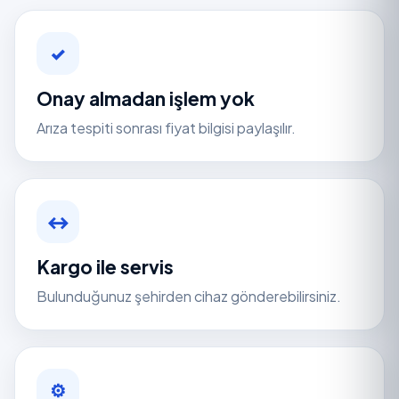
✓
Onay almadan işlem yok
Arıza tespiti sonrası fiyat bilgisi paylaşılır.
↔
Kargo ile servis
Bulunduğunuz şehirden cihaz gönderebilirsiniz.
⚙