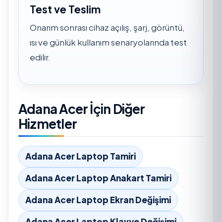
Test ve Teslim
Onarım sonrası cihaz açılış, şarj, görüntü,
ısı ve günlük kullanım senaryolarında test
edilir.
Adana Acer İçin Diğer
Hizmetler
Adana Acer Laptop Tamiri
Adana Acer Laptop Anakart Tamiri
Adana Acer Laptop Ekran Değişimi
Adana Acer Laptop Klavye Değişimi