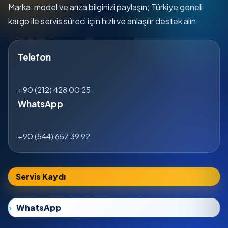
Marka, model ve arıza bilginizi paylaşın; Türkiye geneli
kargo ile servis süreci için hızlı ve anlaşılır destek alın.
Telefon
+90 (212) 428 00 25
WhatsApp
+90 (544) 657 39 92
Servis Kaydı
WhatsApp