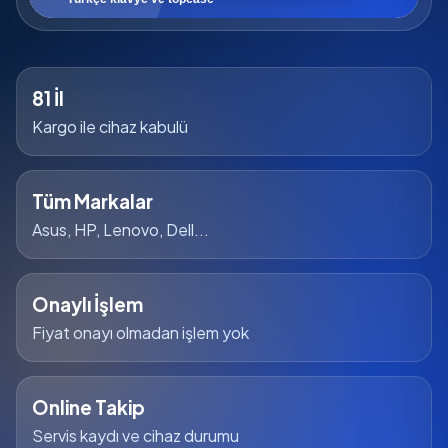
81 İl
Kargo ile cihaz kabulü
Tüm Markalar
Asus, HP, Lenovo, Dell...
Onaylı İşlem
Fiyat onayı olmadan işlem yok
Online Takip
Servis kaydı ve cihaz durumu