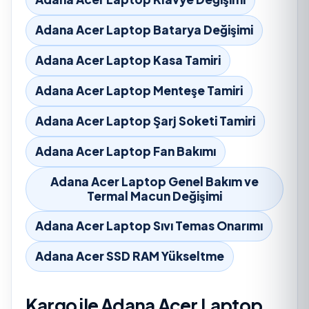
Adana Acer Laptop Batarya Değişimi
Adana Acer Laptop Kasa Tamiri
Adana Acer Laptop Menteşe Tamiri
Adana Acer Laptop Şarj Soketi Tamiri
Adana Acer Laptop Fan Bakımı
Adana Acer Laptop Genel Bakım ve
Termal Macun Değişimi
Adana Acer Laptop Sıvı Temas Onarımı
Adana Acer SSD RAM Yükseltme
Kargo ile Adana Acer Laptop