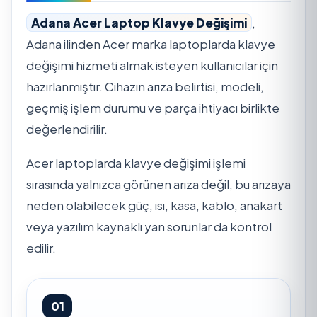
Adana Acer Laptop Klavye Değişimi
,
Adana ilinden Acer marka laptoplarda klavye
değişimi hizmeti almak isteyen kullanıcılar için
hazırlanmıştır. Cihazın arıza belirtisi, modeli,
geçmiş işlem durumu ve parça ihtiyacı birlikte
değerlendirilir.
Acer laptoplarda klavye değişimi işlemi
sırasında yalnızca görünen arıza değil, bu arızaya
neden olabilecek güç, ısı, kasa, kablo, anakart
veya yazılım kaynaklı yan sorunlar da kontrol
edilir.
01