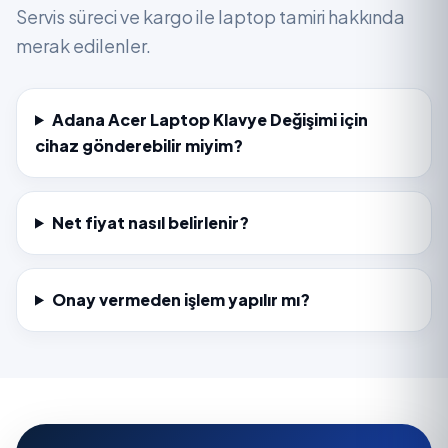
Servis süreci ve kargo ile laptop tamiri hakkında
merak edilenler.
Adana Acer Laptop Klavye Değişimi için
cihaz gönderebilir miyim?
Net fiyat nasıl belirlenir?
Onay vermeden işlem yapılır mı?