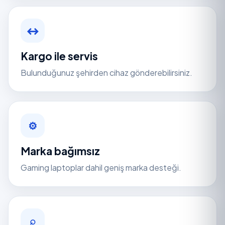
↔
Kargo ile servis
Bulunduğunuz şehirden cihaz gönderebilirsiniz.
⚙
Marka bağımsız
Gaming laptoplar dahil geniş marka desteği.
⌕