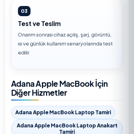
03
Test ve Teslim
Onarım sonrası cihaz açılış, şarj, görüntü,
ısı ve günlük kullanım senaryolarında test
edilir.
Adana Apple MacBook İçin
Diğer Hizmetler
Adana Apple MacBook Laptop Tamiri
Adana Apple MacBook Laptop Anakart
Tamiri