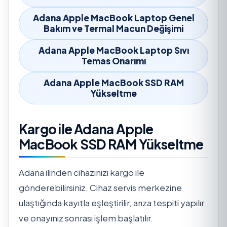
Adana Apple MacBook Laptop Genel
Bakım ve Termal Macun Değişimi
Adana Apple MacBook Laptop Sıvı
Temas Onarımı
Adana Apple MacBook SSD RAM
Yükseltme
Kargo ile Adana Apple
MacBook SSD RAM Yükseltme
Adana ilinden cihazınızı kargo ile
gönderebilirsiniz. Cihaz servis merkezine
ulaştığında kayıtla eşleştirilir, arıza tespiti yapılır
ve onayınız sonrası işlem başlatılır.