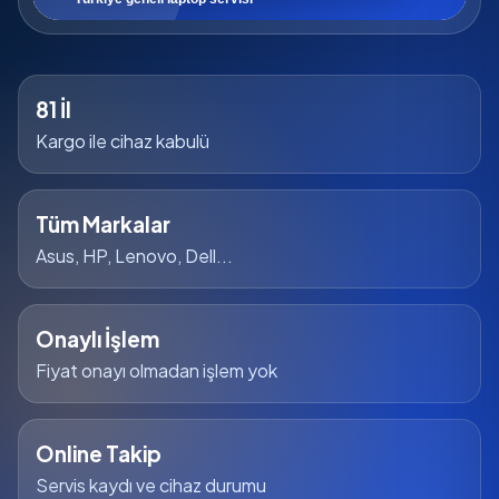
81 İl
Kargo ile cihaz kabulü
Tüm Markalar
Asus, HP, Lenovo, Dell...
Onaylı İşlem
Fiyat onayı olmadan işlem yok
Online Takip
Servis kaydı ve cihaz durumu