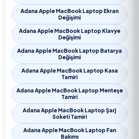
Adana Apple MacBook Laptop Ekran
Değişimi
Adana Apple MacBook Laptop Klavye
Değişimi
Adana Apple MacBook Laptop Batarya
Değişimi
Adana Apple MacBook Laptop Kasa
Tamiri
Adana Apple MacBook Laptop Menteşe
Tamiri
Adana Apple MacBook Laptop Şarj
Soketi Tamiri
Adana Apple MacBook Laptop Fan
Bakımı