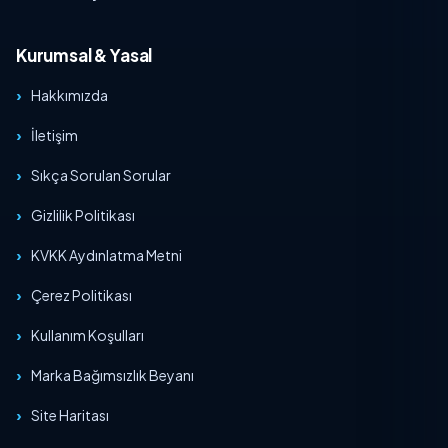
Kurumsal & Yasal
Hakkımızda
İletişim
Sıkça Sorulan Sorular
Gizlilik Politikası
KVKK Aydınlatma Metni
Çerez Politikası
Kullanım Koşulları
Marka Bağımsızlık Beyanı
Site Haritası