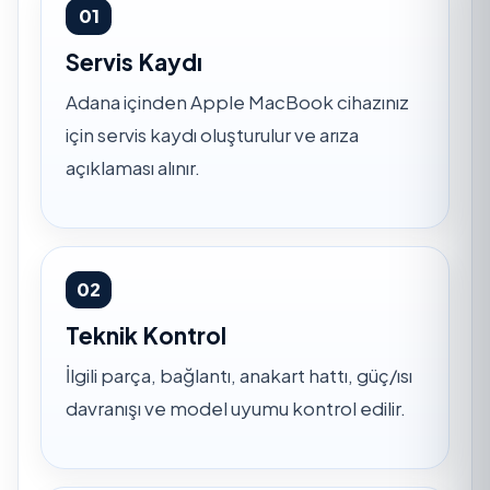
01
Servis Kaydı
Adana içinden Apple MacBook cihazınız
için servis kaydı oluşturulur ve arıza
açıklaması alınır.
02
Teknik Kontrol
İlgili parça, bağlantı, anakart hattı, güç/ısı
davranışı ve model uyumu kontrol edilir.