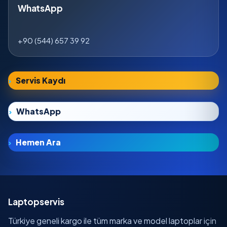
WhatsApp
+90 (544) 657 39 92
Servis Kaydı
WhatsApp
Hemen Ara
Laptopservis
Türkiye geneli kargo ile tüm marka ve model laptoplar için