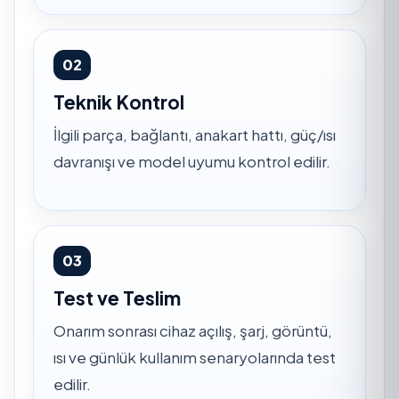
02
Teknik Kontrol
İlgili parça, bağlantı, anakart hattı, güç/ısı
davranışı ve model uyumu kontrol edilir.
03
Test ve Teslim
Onarım sonrası cihaz açılış, şarj, görüntü,
ısı ve günlük kullanım senaryolarında test
edilir.