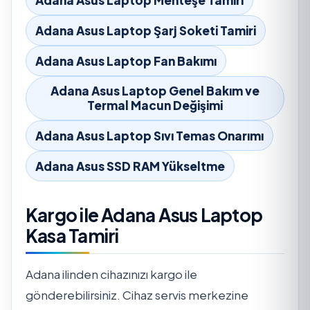
Adana Asus Laptop Şarj Soketi Tamiri
Adana Asus Laptop Fan Bakımı
Adana Asus Laptop Genel Bakım ve
Termal Macun Değişimi
Adana Asus Laptop Sıvı Temas Onarımı
Adana Asus SSD RAM Yükseltme
Kargo ile Adana Asus Laptop
Kasa Tamiri
Adana ilinden cihazınızı kargo ile
gönderebilirsiniz. Cihaz servis merkezine