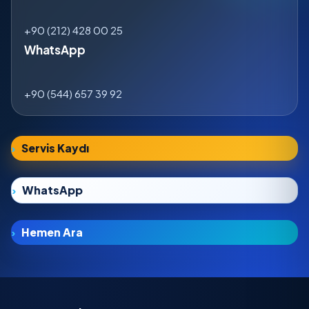
+90 (212) 428 00 25
WhatsApp
+90 (544) 657 39 92
Servis Kaydı
WhatsApp
Hemen Ara