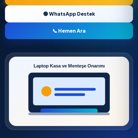
🟢 WhatsApp Destek
📞 Hemen Ara