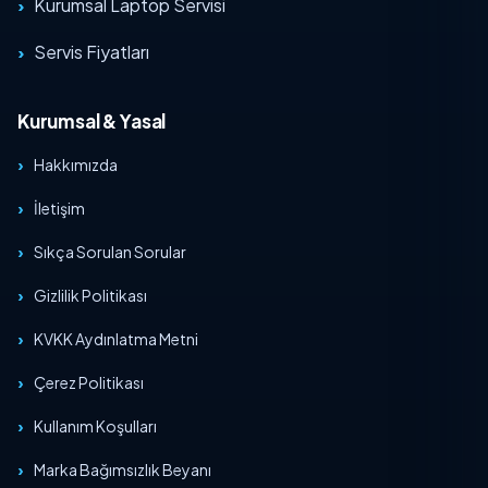
Kurumsal Laptop Servisi
Servis Fiyatları
Kurumsal & Yasal
Hakkımızda
İletişim
Sıkça Sorulan Sorular
Gizlilik Politikası
KVKK Aydınlatma Metni
Çerez Politikası
Kullanım Koşulları
Marka Bağımsızlık Beyanı