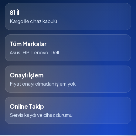
81 İl
Kargo ile cihaz kabulü
Tüm Markalar
Asus, HP, Lenovo, Dell...
Onaylı İşlem
Fiyat onayı olmadan işlem yok
Online Takip
Servis kaydı ve cihaz durumu