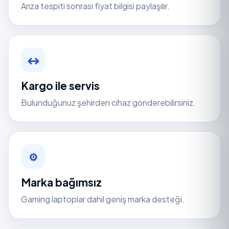
Arıza tespiti sonrası fiyat bilgisi paylaşılır.
↔
Kargo ile servis
Bulunduğunuz şehirden cihaz gönderebilirsiniz.
⚙
Marka bağımsız
Gaming laptoplar dahil geniş marka desteği.