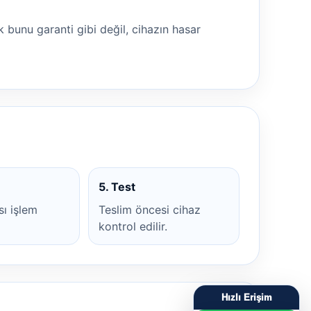
 bunu garanti gibi değil, cihazın hasar
5. Test
ı işlem
Teslim öncesi cihaz
kontrol edilir.
Hızlı Erişim