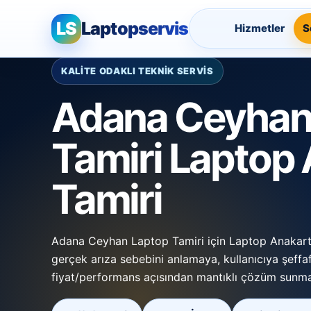
LS
Laptopservis
Hizmetler
S
KALİTE ODAKLI TEKNİK SERVİS
Adana Ceyhan
Tamiri Laptop
Tamiri
Adana Ceyhan Laptop Tamiri için Laptop Anakart 
gerçek arıza sebebini anlamaya, kullanıcıya şeffa
fiyat/performans açısından mantıklı çözüm sunm