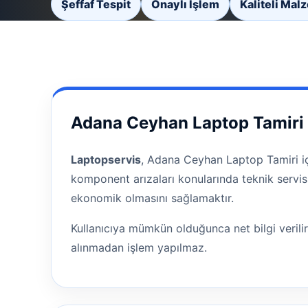
Şeffaf Tespit
Onaylı İşlem
Kaliteli Mal
Adana Ceyhan Laptop Tamiri 
Laptopservis
, Adana Ceyhan Laptop Tamiri iç
komponent arızaları konularında teknik servis
ekonomik olmasını sağlamaktır.
Kullanıcıya mümkün olduğunca net bilgi verili
alınmadan işlem yapılmaz.