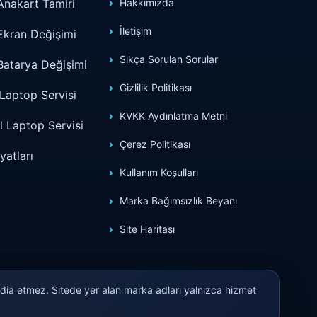
Anakart Tamiri
Hakkımızda
İletişim
Ekran Değişimi
Sıkça Sorulan Sorular
Batarya Değişimi
Gizlilik Politikası
Laptop Servisi
KVKK Aydınlatma Metni
 Laptop Servisi
Çerez Politikası
yatları
Kullanım Koşulları
Marka Bağımsızlık Beyanı
Site Haritası
iddia etmez. Sitede yer alan marka adları yalnızca hizmet