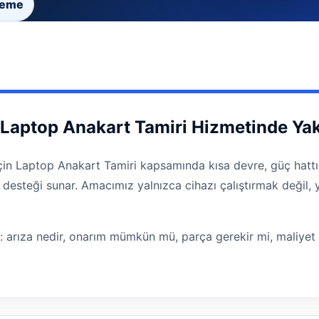
zeme
Laptop Anakart Tamiri Hizmetinde Ya
in Laptop Anakart Tamiri kapsamında kısa devre, güç hattı,
 desteği sunar. Amacımız yalnızca cihazı çalıştırmak değil, 
r: arıza nedir, onarım mümkün mü, parça gerekir mi, maliyet