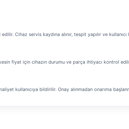
ilir. Cihaz servis kaydına alınır, tespit yapılır ve kullanıcı bi
 kesin fiyat için cihazın durumu ve parça ihtiyacı kontrol edil
maliyet kullanıcıya bildirilir. Onay alınmadan onarıma başla