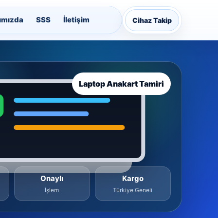
ımızda
SSS
İletişim
Cihaz Takip
Laptop Anakart Tamiri
Onaylı
Kargo
İşlem
Türkiye Geneli