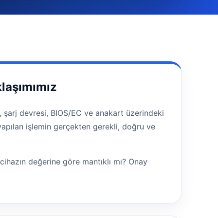
klaşımımız
 şarj devresi, BIOS/EC ve anakart üzerindeki
yapılan işlemin gerçekten gerekli, doğru ve
 cihazın değerine göre mantıklı mı? Onay