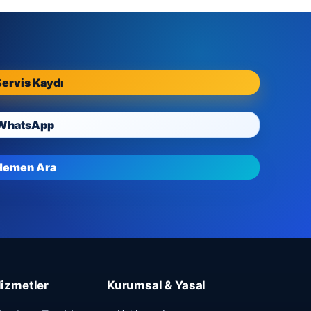
Servis Kaydı
WhatsApp
Hemen Ara
izmetler
Kurumsal & Yasal