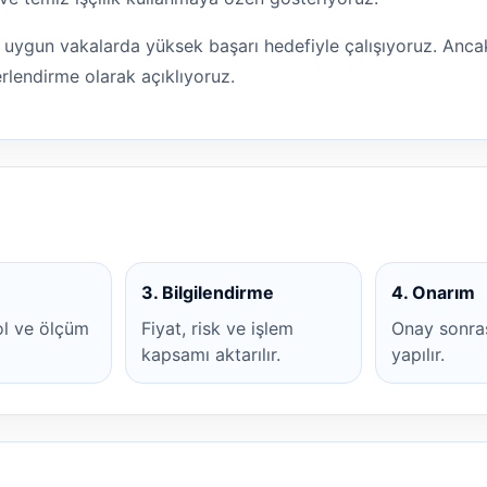
e uygun vakalarda yüksek başarı hedefiyle çalışıyoruz. Ancak
rlendirme olarak açıklıyoruz.
3. Bilgilendirme
4. Onarım
ol ve ölçüm
Fiyat, risk ve işlem
Onay sonras
kapsamı aktarılır.
yapılır.