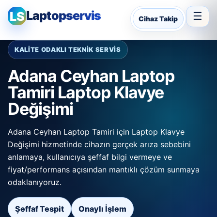
Laptopservis
LS
☰
Cihaz Takip
KALİTE ODAKLI TEKNİK SERVİS
Adana Ceyhan Laptop
Tamiri Laptop Klavye
Değişimi
Adana Ceyhan Laptop Tamiri için Laptop Klavye
Değişimi hizmetinde cihazın gerçek arıza sebebini
anlamaya, kullanıcıya şeffaf bilgi vermeye ve
fiyat/performans açısından mantıklı çözüm sunmaya
odaklanıyoruz.
Şeffaf Tespit
Onaylı İşlem