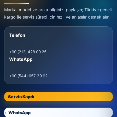
Marka, model ve arıza bilginizi paylaşın; Türkiye geneli
kargo ile servis süreci için hızlı ve anlaşılır destek alın.
Telefon
+90 (212) 428 00 25
WhatsApp
+90 (544) 657 39 92
Servis Kaydı
WhatsApp