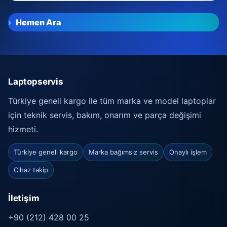
Hemen Ara
Laptopservis
Türkiye geneli kargo ile tüm marka ve model laptoplar
için teknik servis, bakım, onarım ve parça değişimi
hizmeti.
Türkiye geneli kargo
Marka bağımsız servis
Onaylı işlem
Cihaz takip
İletişim
+90 (212) 428 00 25