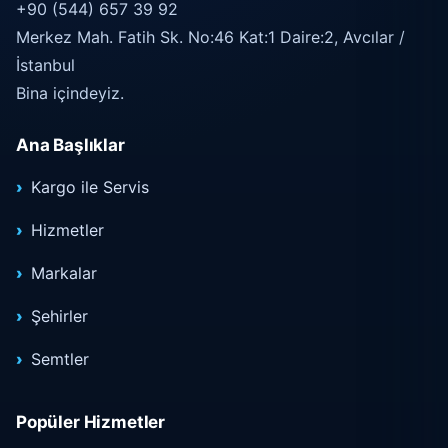
+90 (544) 657 39 92
Merkez Mah. Fatih Sk. No:46 Kat:1 Daire:2, Avcılar /
İstanbul
Bina içindeyiz.
Ana Başlıklar
Kargo ile Servis
Hizmetler
Markalar
Şehirler
Semtler
Popüler Hizmetler