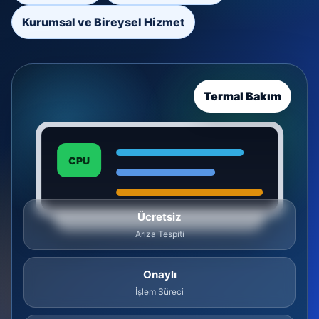
Kurumsal ve Bireysel Hizmet
Termal Bakım
CPU
Ücretsiz
Arıza Tespiti
Onaylı
İşlem Süreci