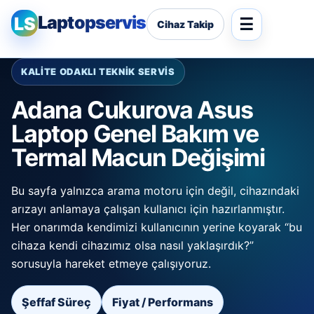
Laptopservis
LS
Cihaz Takip
KALİTE ODAKLI TEKNİK SERVİS
Adana Cukurova Asus
Laptop Genel Bakım ve
Termal Macun Değişimi
Bu sayfa yalnızca arama motoru için değil, cihazındaki
arızayı anlamaya çalışan kullanıcı için hazırlanmıştır.
Her onarımda kendimizi kullanıcının yerine koyarak “bu
cihaza kendi cihazımız olsa nasıl yaklaşırdık?”
sorusuyla hareket etmeye çalışıyoruz.
Şeffaf Süreç
Fiyat / Performans