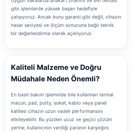
Uygun vakalarda anakart onarımı ve sıvı teması
gibi işlemlerde yüksek başarı hedefiyle
çalışıyoruz. Ancak bunu garanti gibi değil, cihazın
hasar seviyesi ve ölçüm sonucuna bağlı teknik
bir değerlendirme olarak açıklıyoruz.
Kaliteli Malzeme ve Doğru
Müdahale Neden Önemli?
En basit bakım işleminde bile kullanılan termal
macun, pad, putty, soket, kablo veya panel
kalitesi cihazın uzun vadeli performansını
etkileyebilir. Bu yüzden ucuz ve geçici çözüm
yerine, kullanıcının verdiği paranın karşılığını