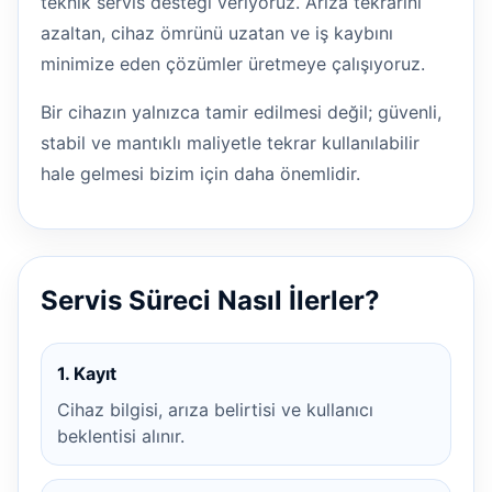
teknik servis desteği veriyoruz. Arıza tekrarını
azaltan, cihaz ömrünü uzatan ve iş kaybını
minimize eden çözümler üretmeye çalışıyoruz.
Bir cihazın yalnızca tamir edilmesi değil; güvenli,
stabil ve mantıklı maliyetle tekrar kullanılabilir
hale gelmesi bizim için daha önemlidir.
Servis Süreci Nasıl İlerler?
1. Kayıt
Cihaz bilgisi, arıza belirtisi ve kullanıcı
beklentisi alınır.