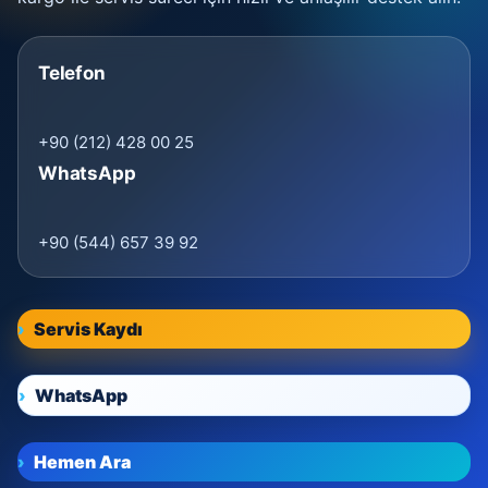
Telefon
+90 (212) 428 00 25
WhatsApp
+90 (544) 657 39 92
Servis Kaydı
WhatsApp
Hemen Ara