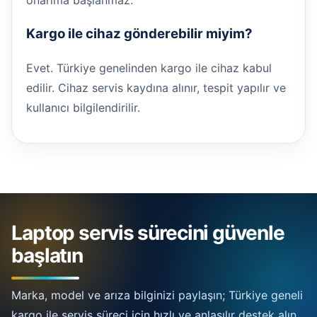
onarıma başlanmaz.
Kargo ile cihaz gönderebilir miyim?
Evet. Türkiye genelinden kargo ile cihaz kabul
edilir. Cihaz servis kaydına alınır, tespit yapılır ve
kullanıcı bilgilendirilir.
Laptop servis sürecini güvenle
başlatın
Marka, model ve arıza bilginizi paylaşın; Türkiye geneli
kargo ile servis süreci için hızlı ve anlaşılır destek alın.