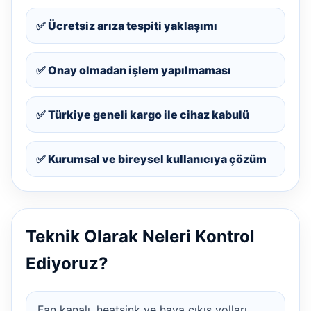
✅ Ücretsiz arıza tespiti yaklaşımı
✅ Onay olmadan işlem yapılmaması
✅ Türkiye geneli kargo ile cihaz kabulü
✅ Kurumsal ve bireysel kullanıcıya çözüm
Teknik Olarak Neleri Kontrol
Ediyoruz?
Fan kanalı, heatsink ve hava çıkış yolları