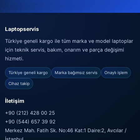
Laptopservis
Türkiye geneli kargo ile tüm marka ve model laptoplar
için teknik servis, bakım, onarım ve parça değişimi
hizmeti.
Türkiye geneli kargo
Marka bağımsız servis
Onaylı işlem
Cihaz takip
İletişim
+90 (212) 428 00 25
+90 (544) 657 39 92
Merkez Mah. Fatih Sk. No:46 Kat:1 Daire:2, Avcılar /
İstanbul