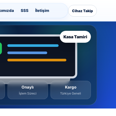
kımızda
SSS
İletişim
Cihaz Takip
Kasa Tamiri
Onaylı
Kargo
İşlem Süreci
Türkiye Geneli