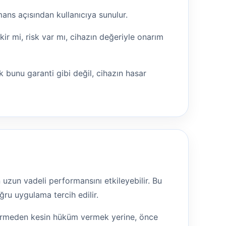
ans açısından kullanıcıya sunulur.
r mi, risk var mı, cihazın değeriyle onarım
 bunu garanti gibi değil, cihazın hasar
 uzun vadeli performansını etkileyebilir. Bu
ru uygulama tercih edilir.
görmeden kesin hüküm vermek yerine, önce