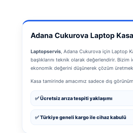
Adana Cukurova Laptop Kasa
Laptopservis
, Adana Cukurova için Laptop Kas
başlıklarını teknik olarak değerlendirir. Bizi
ekonomik değerini düşünerek çözüm üretmekt
Kasa tamirinde amacımız sadece dış görünümü t
✅ Ücretsiz arıza tespiti yaklaşımı
✅ Türkiye geneli kargo ile cihaz kabulü