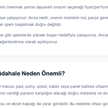
işimi önermek yerine dayanıklı onarım seçeneği fiyat/perform
e çalışıyoruz: Arıza nedir, onarım mümkün mü, parça gereki
an işlem başlatmak doğru değildir.
ı gibi işlemlerde yüksek başarı hedefiyle çalışıyoruz. Ancak
eğerlendirme olarak açıklıyoruz.
Müdahale Neden Önemli?
l macun, pad, putty, soket, kablo veya panel kalitesi cihazın
nın verdiği paranın karşılığını alacağı doğru malzeme ve doğ
osu ve ekran kapağı da zarar görebilir. Bu nedenle cihazı 