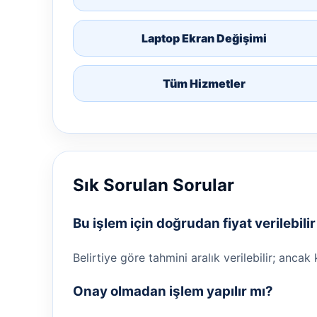
Laptop Ekran Değişimi
Tüm Hizmetler
Sık Sorulan Sorular
Bu işlem için doğrudan fiyat verilebili
Belirtiye göre tahmini aralık verilebilir; ancak
Onay olmadan işlem yapılır mı?