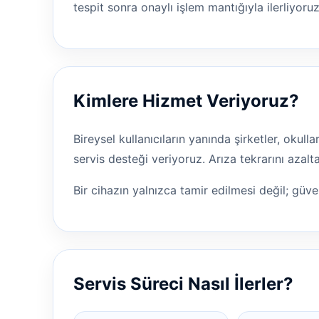
tespit sonra onaylı işlem mantığıyla ilerliyoruz
Kimlere Hizmet Veriyoruz?
Bireysel kullanıcıların yanında şirketler, okul
servis desteği veriyoruz. Arıza tekrarını aza
Bir cihazın yalnızca tamir edilmesi değil; güven
Servis Süreci Nasıl İlerler?