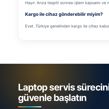
Hayır. Arıza tespiti sonrası işlem kapsamı ve 
Kargo ile cihaz gönderebilir miyim?
Evet. Türkiye genelinden kargo ile cihaz kabul ed
Laptop servis sürecin
güvenle başlatın