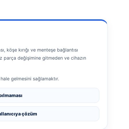
ı, köşe kırığı ve menteşe bağlantısı
siz parça değişimine gitmeden ve cihazın
 hale gelmesini sağlamaktır.
pılmaması
ullanıcıya çözüm