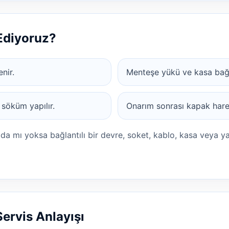
 Ediyoruz?
enir.
Menteşe yükü ve kasa bağlan
 söküm yapılır.
Onarım sonrası kapak harek
ada mı yoksa bağlantılı bir devre, soket, kablo, kasa veya y
Servis Anlayışı