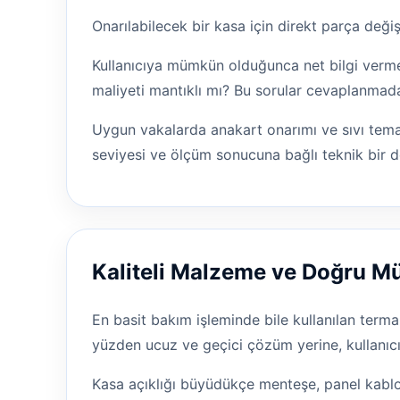
Onarılabilecek bir kasa için direkt parça değ
Kullanıcıya mümkün olduğunca net bilgi vermey
maliyeti mantıklı mı? Bu sorular cevaplanmad
Uygun vakalarda anakart onarımı ve sıvı temas
seviyesi ve ölçüm sonucuna bağlı teknik bir d
Kaliteli Malzeme ve Doğru 
En basit bakım işleminde bile kullanılan terma
yüzden ucuz ve geçici çözüm yerine, kullanıcı
Kasa açıklığı büyüdükçe menteşe, panel kabl