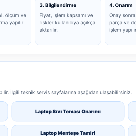
3. Bilgilendirme
4. Onarım
ol, ölçüm ve
Fiyat, işlem kapsamı ve
Onay sonra
rma yapılır.
riskler kullanıcıya açıkça
parça ve do
aktarılır.
işlem yapılır
lir. İlgili teknik servis sayfalarına aşağıdan ulaşabilirsiniz.
Laptop Sıvı Teması Onarımı
Laptop Menteşe Tamiri