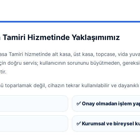
 Tamiri Hizmetinde Yaklaşımımız
a Tamiri hizmetinde alt kasa, üst kasa, topcase, vida yuvas
m için doğru servis; kullanıcının sorununu büyütmeden, gerek
ir.
oparlamak değil, cihazın tekrar kullanılabilir ve dayanıklı
✅ Onay olmadan işlem ya
✅ Kurumsal ve bireysel k