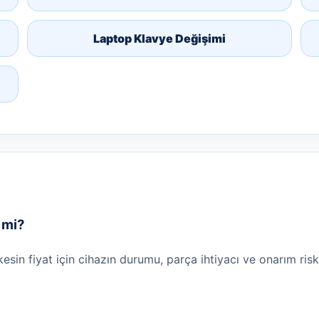
Laptop Klavye Değişimi
r mi?
 kesin fiyat için cihazın durumu, parça ihtiyacı ve onarım risk