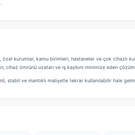
.
lar, özel kurumlar, kamu birimleri, hastaneler ve çok cihazlı
ltan, cihaz ömrünü uzatan ve iş kaybını minimize eden çözüm
li, stabil ve mantıklı maliyetle tekrar kullanılabilir hale gel