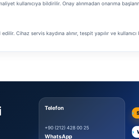
maliyet kullanıcıya bildirilir. Onay alınmadan onarıma başla
ilir. Cihaz servis kaydına alınır, tespit yapılır ve kullanıcı bi
i
Telefon
+90 (212) 428 00 25
WhatsApp