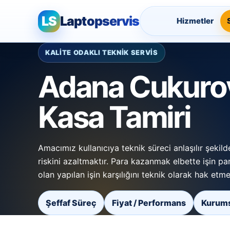
LS
Laptopservis
Hizmetler
KALİTE ODAKLI TEKNİK SERVİS
Adana Cukuro
Kasa Tamiri
Amacımız kullanıcıya teknik süreci anlaşılır şeki
riskini azaltmaktır. Para kazanmak elbette işin pa
olan yapılan işin karşılığını teknik olarak hak etme
Şeffaf Süreç
Fiyat / Performans
Kurums