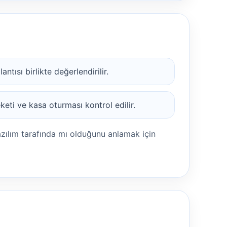
tısı birlikte değerlendirilir.
eti ve kasa oturması kontrol edilir.
azılım tarafında mı olduğunu anlamak için