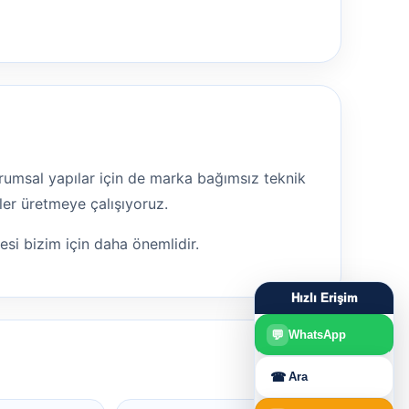
 kurumsal yapılar için de marka bağımsız teknik
ler üretmeye çalışıyoruz.
mesi bizim için daha önemlidir.
Hızlı Erişim
💬
WhatsApp
☎
Ara