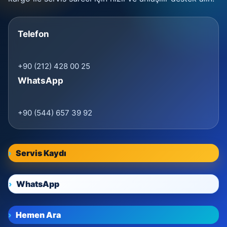
Telefon
+90 (212) 428 00 25
WhatsApp
+90 (544) 657 39 92
Servis Kaydı
WhatsApp
Hemen Ara