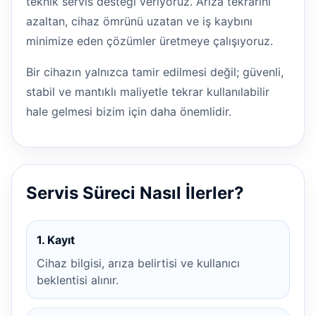
teknik servis desteği veriyoruz. Arıza tekrarını
azaltan, cihaz ömrünü uzatan ve iş kaybını
minimize eden çözümler üretmeye çalışıyoruz.
Bir cihazın yalnızca tamir edilmesi değil; güvenli,
stabil ve mantıklı maliyetle tekrar kullanılabilir
hale gelmesi bizim için daha önemlidir.
Servis Süreci Nasıl İlerler?
1. Kayıt
Cihaz bilgisi, arıza belirtisi ve kullanıcı
beklentisi alınır.