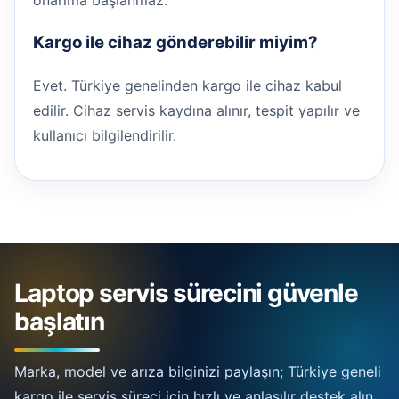
onarıma başlanmaz.
Kargo ile cihaz gönderebilir miyim?
Evet. Türkiye genelinden kargo ile cihaz kabul
edilir. Cihaz servis kaydına alınır, tespit yapılır ve
kullanıcı bilgilendirilir.
Laptop servis sürecini güvenle
başlatın
Marka, model ve arıza bilginizi paylaşın; Türkiye geneli
kargo ile servis süreci için hızlı ve anlaşılır destek alın.