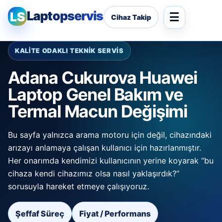
Laptopservis
LS
Cihaz Takip
KALİTE ODAKLI TEKNİK SERVİS
Adana Cukurova Huawei
Laptop Genel Bakım ve
Termal Macun Değişimi
Bu sayfa yalnızca arama motoru için değil, cihazındaki
arızayı anlamaya çalışan kullanıcı için hazırlanmıştır.
Her onarımda kendimizi kullanıcının yerine koyarak “bu
cihaza kendi cihazımız olsa nasıl yaklaşırdık?”
sorusuyla hareket etmeye çalışıyoruz.
Şeffaf Süreç
Fiyat / Performans