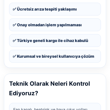
✅ Ücretsiz arıza tespiti yaklaşımı
✅ Onay olmadan işlem yapılmaması
✅ Türkiye geneli kargo ile cihaz kabulü
✅ Kurumsal ve bireysel kullanıcıya çözüm
Teknik Olarak Neleri Kontrol
Ediyoruz?
Fan kanalı, heatsink ve hava çıkış yolları