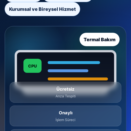
Kurumsal ve Bireysel Hizmet
Termal Bakım
CPU
Ücretsiz
Arıza Tespiti
Onaylı
İşlem Süreci