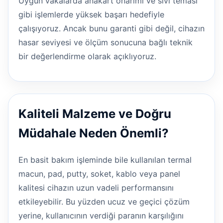
Uygun vakalarda anakart onarımı ve sıvı teması
gibi işlemlerde yüksek başarı hedefiyle
çalışıyoruz. Ancak bunu garanti gibi değil, cihazın
hasar seviyesi ve ölçüm sonucuna bağlı teknik
bir değerlendirme olarak açıklıyoruz.
Kaliteli Malzeme ve Doğru
Müdahale Neden Önemli?
En basit bakım işleminde bile kullanılan termal
macun, pad, putty, soket, kablo veya panel
kalitesi cihazın uzun vadeli performansını
etkileyebilir. Bu yüzden ucuz ve geçici çözüm
yerine, kullanıcının verdiği paranın karşılığını