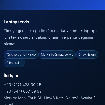
Laptopservis
Türkiye geneli kargo ile tüm marka ve model laptoplar
için teknik servis, bakım, onarım ve parça değişimi
hizmeti.
Türkiye geneli kargo
Marka bağımsız servis
Onaylı işlem
Cihaz takip
İletişim
+90 (212) 428 00 25
+90 (544) 657 39 92
Merkez Mah. Fatih Sk. No:46 Kat:1 Daire:2, Avcılar /
İstanbul