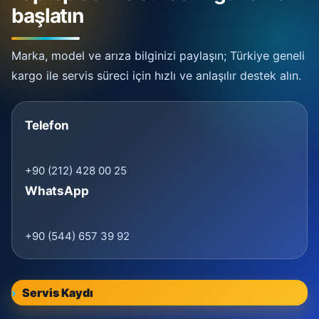
başlatın
Marka, model ve arıza bilginizi paylaşın; Türkiye geneli
kargo ile servis süreci için hızlı ve anlaşılır destek alın.
Telefon
+90 (212) 428 00 25
WhatsApp
+90 (544) 657 39 92
Servis Kaydı