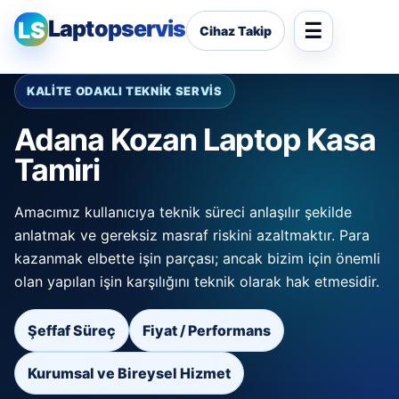
Laptopservis
LS
Cihaz Takip
KALİTE ODAKLI TEKNİK SERVİS
Adana Kozan Laptop Kasa
Tamiri
Amacımız kullanıcıya teknik süreci anlaşılır şekilde
anlatmak ve gereksiz masraf riskini azaltmaktır. Para
kazanmak elbette işin parçası; ancak bizim için önemli
olan yapılan işin karşılığını teknik olarak hak etmesidir.
Şeffaf Süreç
Fiyat / Performans
Kurumsal ve Bireysel Hizmet