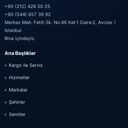
+90 (212) 428 00 25
+90 (544) 657 39 92
Merkez Mah. Fatih Sk. No:46 Kat:1 Daire:2, Avcılar /
İstanbul
Bina içindeyiz.
Ana Başlıklar
Kargo ile Servis
Hizmetler
Markalar
Şehirler
Semtler