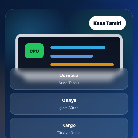
Kasa Tamiri
CPU
Ücretsiz
Arıza Tespiti
Onaylı
İşlem Süreci
Kargo
Türkiye Geneli