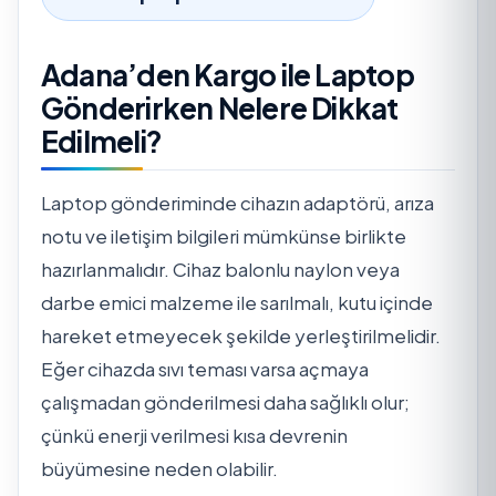
Adana’den Kargo ile Laptop
Gönderirken Nelere Dikkat
Edilmeli?
Laptop gönderiminde cihazın adaptörü, arıza
notu ve iletişim bilgileri mümkünse birlikte
hazırlanmalıdır. Cihaz balonlu naylon veya
darbe emici malzeme ile sarılmalı, kutu içinde
hareket etmeyecek şekilde yerleştirilmelidir.
Eğer cihazda sıvı teması varsa açmaya
çalışmadan gönderilmesi daha sağlıklı olur;
çünkü enerji verilmesi kısa devrenin
büyümesine neden olabilir.