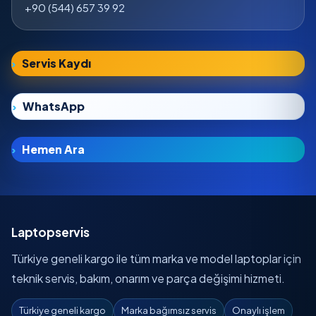
+90 (544) 657 39 92
Servis Kaydı
WhatsApp
Hemen Ara
Laptopservis
Türkiye geneli kargo ile tüm marka ve model laptoplar için
teknik servis, bakım, onarım ve parça değişimi hizmeti.
Türkiye geneli kargo
Marka bağımsız servis
Onaylı işlem