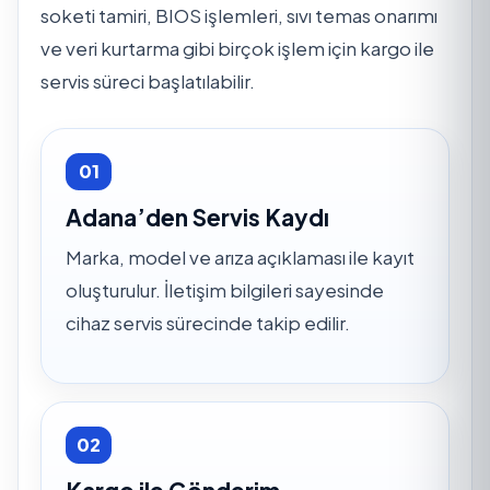
soketi tamiri, BIOS işlemleri, sıvı temas onarımı
ve veri kurtarma gibi birçok işlem için kargo ile
servis süreci başlatılabilir.
01
Adana’den Servis Kaydı
Marka, model ve arıza açıklaması ile kayıt
oluşturulur. İletişim bilgileri sayesinde
cihaz servis sürecinde takip edilir.
02