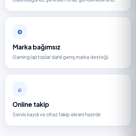
⚙
Marka bağımsız
Gaming laptoplar dahil geniş marka desteği.
⌕
Online takip
Servis kaydı ve cihaz takip ekranı hazırdır.