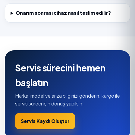
Onarım sonrası cihaz nasıl teslim edilir?
Servis sürecini hemen
başlatın
Marka, model ve arıza bilginizi gönderin; kargo ile
servis süreci için dönüş yapılsın.
Servis Kaydı Oluştur