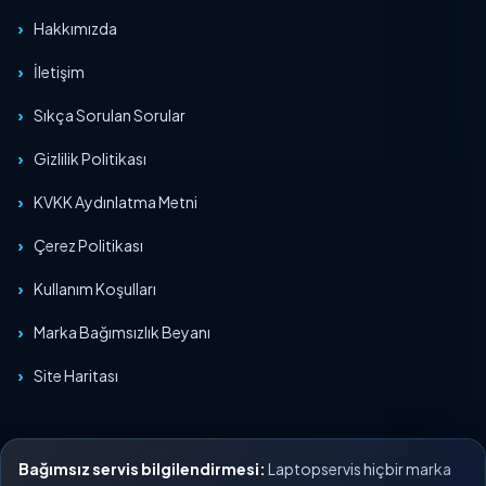
Hakkımızda
İletişim
Sıkça Sorulan Sorular
Gizlilik Politikası
KVKK Aydınlatma Metni
Çerez Politikası
Kullanım Koşulları
Marka Bağımsızlık Beyanı
Site Haritası
Bağımsız servis bilgilendirmesi:
Laptopservis hiçbir marka