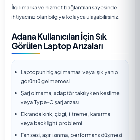
İlgili marka ve hizmet bağlantıları sayesinde
ihtiyacınız olan bilgiye kolayca ulaşabilirsiniz.
Adana Kullanıcıları İçin Sık
Görülen Laptop Arızaları
Laptopun hiç açılmaması veya ışık yanıp
görüntü gelmemesi
Şarj olmama, adaptör takılıyken kesilme
veya Type-C şarj arızası
Ekranda kırık, çizgi, titreme, kararma
veya backlight problemi
Fan sesi, aşırı ısınma, performans düşmesi