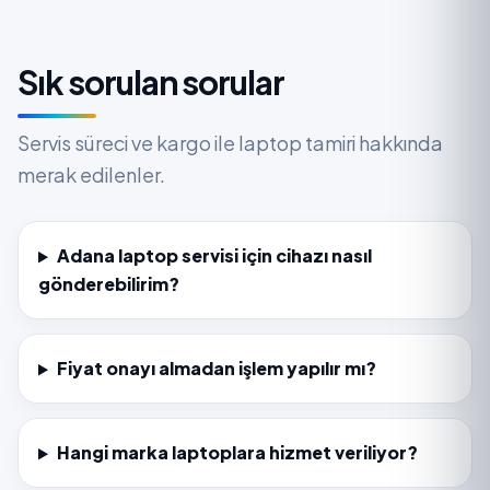
Sık sorulan sorular
Servis süreci ve kargo ile laptop tamiri hakkında
merak edilenler.
Adana laptop servisi için cihazı nasıl
gönderebilirim?
Fiyat onayı almadan işlem yapılır mı?
Hangi marka laptoplara hizmet veriliyor?