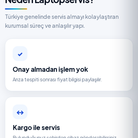
Türkiye genelinde servis almayı kolaylaştıran
kurumsal süreç ve anlaşılır yapı.
✓
Onay almadan işlem yok
Arıza tespiti sonrası fiyat bilgisi paylaşılır.
↔
Kargo ile servis
Bulunduğunuz şehirden cihaz gönderebilirsiniz.