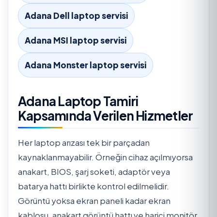
Adana Dell laptop servisi
Adana MSI laptop servisi
Adana Monster laptop servisi
Adana Laptop Tamiri
Kapsamında Verilen Hizmetler
Her laptop arızası tek bir parçadan
kaynaklanmayabilir. Örneğin cihaz açılmıyorsa
anakart, BIOS, şarj soketi, adaptör veya
batarya hattı birlikte kontrol edilmelidir.
Görüntü yoksa ekran paneli kadar ekran
kablosu, anakart görüntü hattı ve harici monitör