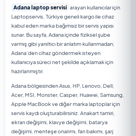
Adana laptop servisi
arayan kullanıcılar için
Laptopservis, Türkiye geneli kargo ile cihaz
kabul eden marka bağımsız bir servis yapısı
sunar. Bu sayfa, Adana içinde fiziksel şube
varmış gibi yanıltıcı bir anlatım kullanmadan;
Adana’den cihaz göndermek isteyen
kullanıcıya süreci net şekilde açıklamak için
hazırlanmıştır.
Adana bölgesinden Asus, HP, Lenovo, Dell,
Acer, MSI, Monster, Casper, Huawei, Samsung,
Apple MacBook ve diğer marka laptoplar için
servis kaydı oluşturabilirsiniz. Anakart tamiri,
ekran değişimi, klavye değişimi, batarya
değişimi, menteşe onarımı, fan bakımı, şarj