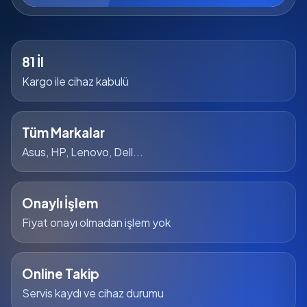
81 İl
Kargo ile cihaz kabulü
Tüm Markalar
Asus, HP, Lenovo, Dell...
Onaylı İşlem
Fiyat onayı olmadan işlem yok
Online Takip
Servis kaydı ve cihaz durumu