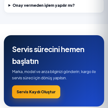
Onay vermeden işlem yapılır mı?
Servis sürecini hemen
başlatın
Marka, model ve arıza bilginizi gönderin; kargo ile
servis süreci için dönüş yapılsın.
Servis Kaydı Oluştur