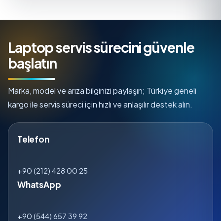
Laptop servis sürecini güvenle
başlatın
Marka, model ve arıza bilginizi paylaşın; Türkiye geneli
kargo ile servis süreci için hızlı ve anlaşılır destek alın.
Telefon
+90 (212) 428 00 25
WhatsApp
+90 (544) 657 39 92