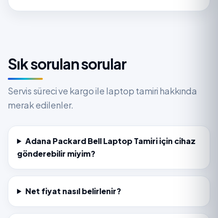
Sık sorulan sorular
Servis süreci ve kargo ile laptop tamiri hakkında
merak edilenler.
Adana Packard Bell Laptop Tamiri için cihaz
gönderebilir miyim?
Net fiyat nasıl belirlenir?