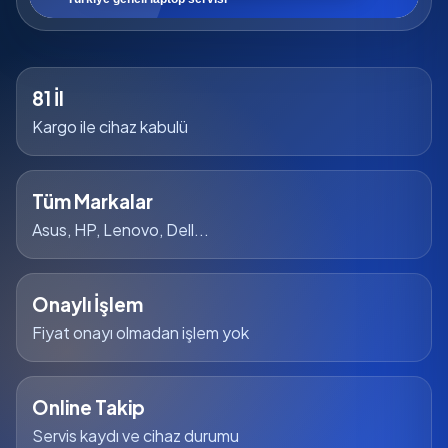
81 İl
Kargo ile cihaz kabulü
Tüm Markalar
Asus, HP, Lenovo, Dell...
Onaylı İşlem
Fiyat onayı olmadan işlem yok
Online Takip
Servis kaydı ve cihaz durumu