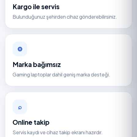
Kargo ile servis
Bulunduğunuz şehirden cihaz gönderebilirsiniz.
⚙
Marka bağımsız
Gaming laptoplar dahil geniş marka desteği.
⌕
Online takip
Servis kaydı ve cihaz takip ekranı hazırdır.