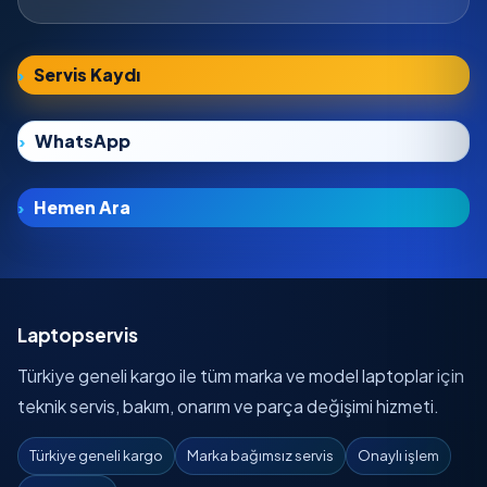
Servis Kaydı
WhatsApp
Hemen Ara
Laptopservis
Türkiye geneli kargo ile tüm marka ve model laptoplar için
teknik servis, bakım, onarım ve parça değişimi hizmeti.
Türkiye geneli kargo
Marka bağımsız servis
Onaylı işlem