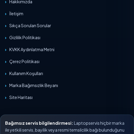
Hakkımızda
İletişim
Sıkça Sorulan Sorular
Gizlilik Politikası
KVKK Aydınlatma Metni
Çerez Politikası
Kullanım Koşulları
Marka Bağımsızlık Beyanı
Site Haritası
Bağımsız servis bilgilendirmesi:
Laptopservis hiçbir marka
ile yetkili servis, bayilik veya resmi temsilcilik bağı bulunduğunu