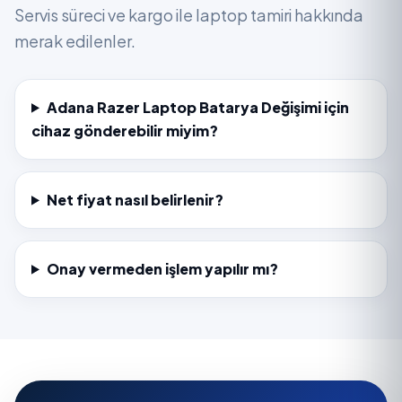
Servis süreci ve kargo ile laptop tamiri hakkında
merak edilenler.
Adana Razer Laptop Batarya Değişimi için
cihaz gönderebilir miyim?
Net fiyat nasıl belirlenir?
Onay vermeden işlem yapılır mı?