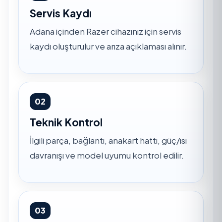
Servis Kaydı
Adana içinden Razer cihazınız için servis
kaydı oluşturulur ve arıza açıklaması alınır.
02
Teknik Kontrol
İlgili parça, bağlantı, anakart hattı, güç/ısı
davranışı ve model uyumu kontrol edilir.
03