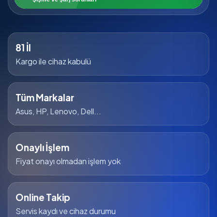
81 İl
Kargo ile cihaz kabulü
Tüm Markalar
Asus, HP, Lenovo, Dell...
Onaylı İşlem
Fiyat onayı olmadan işlem yok
Online Takip
Servis kaydı ve cihaz durumu