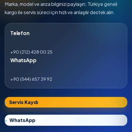
Marka, model ve arıza bilginizi paylaşın; Türkiye geneli
kargo ile servis süreci için hızlı ve anlaşılır destek alın.
Telefon
+90 (212) 428 00 25
WhatsApp
+90 (544) 657 39 92
Servis Kaydı
WhatsApp