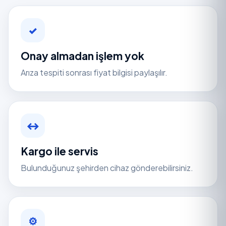
✓
Onay almadan işlem yok
Arıza tespiti sonrası fiyat bilgisi paylaşılır.
↔
Kargo ile servis
Bulunduğunuz şehirden cihaz gönderebilirsiniz.
⚙