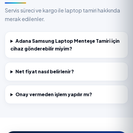
Servis süreci ve kargo ile laptop tamiri hakkında
merak edilenler.
Adana Samsung Laptop Menteşe Tamiri için
cihaz gönderebilir miyim?
Net fiyat nasıl belirlenir?
Onay vermeden işlem yapılır mı?