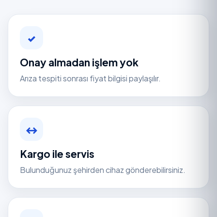
✓
Onay almadan işlem yok
Arıza tespiti sonrası fiyat bilgisi paylaşılır.
↔
Kargo ile servis
Bulunduğunuz şehirden cihaz gönderebilirsiniz.