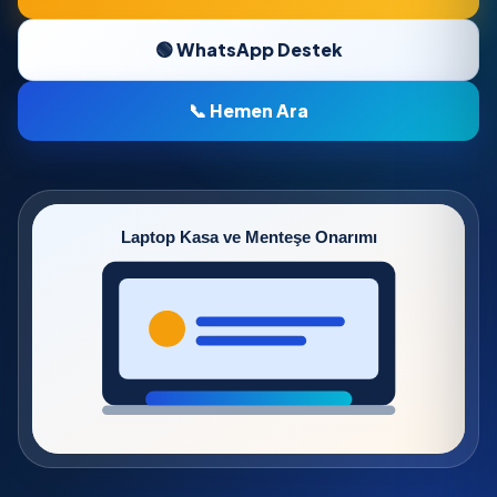
🟢 WhatsApp Destek
📞 Hemen Ara