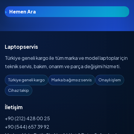
Hemen Ara
Laptopservis
Türkiye geneli kargo ile tüm marka ve model laptoplar için
teknik servis, bakım, onarım ve parça değişimi hizmeti.
Türkiye geneli kargo
Marka bağımsız servis
Onaylı işlem
Cihaz takip
İletişim
+90 (212) 428 00 25
+90 (544) 657 39 92