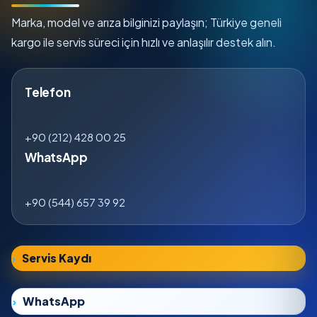
Marka, model ve arıza bilginizi paylaşın; Türkiye geneli
kargo ile servis süreci için hızlı ve anlaşılır destek alın.
Telefon
+90 (212) 428 00 25
WhatsApp
+90 (544) 657 39 92
Servis Kaydı
WhatsApp