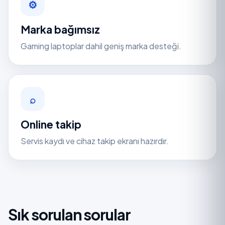
⚙
Marka bağımsız
Gaming laptoplar dahil geniş marka desteği.
⌕
Online takip
Servis kaydı ve cihaz takip ekranı hazırdır.
Sık sorulan sorular