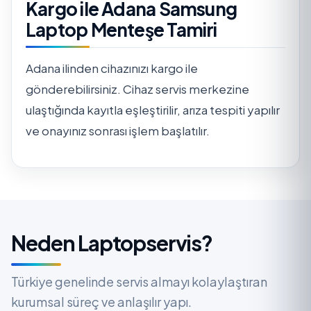
Kargo ile Adana Samsung
Laptop Menteşe Tamiri
Adana ilinden cihazınızı kargo ile
gönderebilirsiniz. Cihaz servis merkezine
ulaştığında kayıtla eşleştirilir, arıza tespiti yapılır
ve onayınız sonrası işlem başlatılır.
Neden Laptopservis?
Türkiye genelinde servis almayı kolaylaştıran
kurumsal süreç ve anlaşılır yapı.