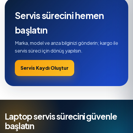
Servis sürecini hemen
başlatın
Marka, model ve arıza bilginizi gönderin; kargo ile
servis süreci için dönüş yapılsın.
Servis Kaydı Oluştur
Laptop servis sürecini güvenle
başlatın