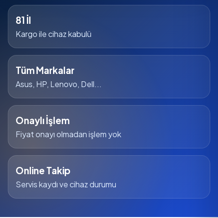
81 İl
Kargo ile cihaz kabulü
Tüm Markalar
Asus, HP, Lenovo, Dell...
Onaylı İşlem
Fiyat onayı olmadan işlem yok
Online Takip
Servis kaydı ve cihaz durumu