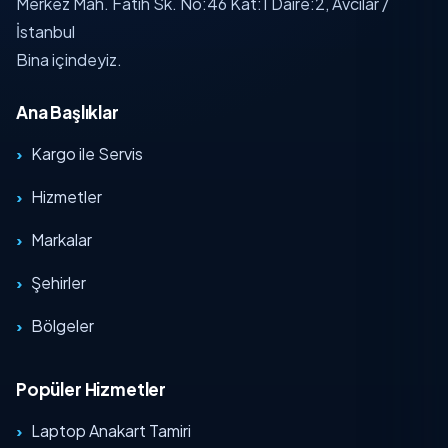
Merkez Mah. Fatih Sk. No:46 Kat:1 Daire:2, Avcılar /
İstanbul
Bina içindeyiz.
Ana Başlıklar
Kargo ile Servis
Hizmetler
Markalar
Şehirler
Bölgeler
Popüler Hizmetler
Laptop Anakart Tamiri