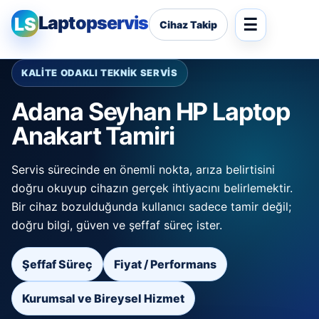
Laptopservis
LS
Cihaz Takip
KALİTE ODAKLI TEKNİK SERVİS
Adana Seyhan HP Laptop
Anakart Tamiri
Servis sürecinde en önemli nokta, arıza belirtisini
doğru okuyup cihazın gerçek ihtiyacını belirlemektir.
Bir cihaz bozulduğunda kullanıcı sadece tamir değil;
doğru bilgi, güven ve şeffaf süreç ister.
Şeffaf Süreç
Fiyat / Performans
Kurumsal ve Bireysel Hizmet