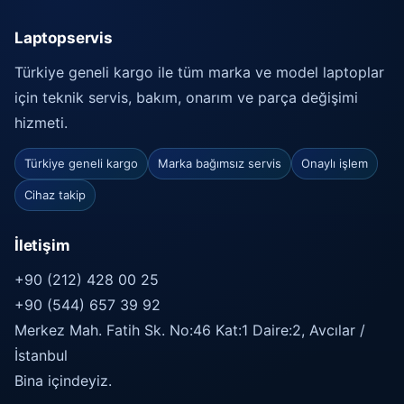
Laptopservis
Türkiye geneli kargo ile tüm marka ve model laptoplar
için teknik servis, bakım, onarım ve parça değişimi
hizmeti.
Türkiye geneli kargo
Marka bağımsız servis
Onaylı işlem
Cihaz takip
İletişim
+90 (212) 428 00 25
+90 (544) 657 39 92
Merkez Mah. Fatih Sk. No:46 Kat:1 Daire:2, Avcılar /
İstanbul
Bina içindeyiz.