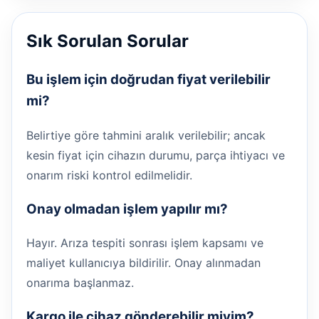
Sık Sorulan Sorular
Bu işlem için doğrudan fiyat verilebilir
mi?
Belirtiye göre tahmini aralık verilebilir; ancak
kesin fiyat için cihazın durumu, parça ihtiyacı ve
onarım riski kontrol edilmelidir.
Onay olmadan işlem yapılır mı?
Hayır. Arıza tespiti sonrası işlem kapsamı ve
maliyet kullanıcıya bildirilir. Onay alınmadan
onarıma başlanmaz.
Kargo ile cihaz gönderebilir miyim?