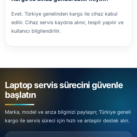
Evet. Türkiye genelinden kargo ile cihaz kabul
edilir. Cihaz servis kaydına alınır, tespit yapılır ve
kullanıcı bilgilendirilir.
Laptop servis sürecini güvenle
başlatın
Marka, model ve arıza bilginizi paylaşın; Türkiye geneli
kargo ile servis süreci için hızlı ve anlaşılır destek alın.