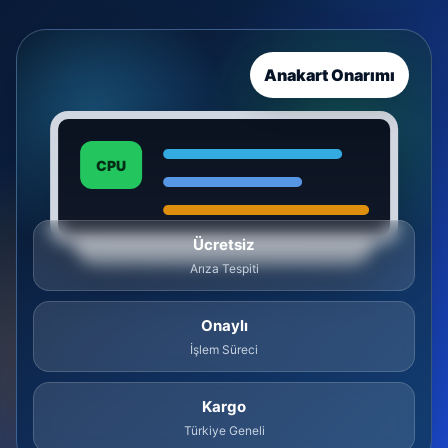
Anakart Onarımı
CPU
Ücretsiz
Arıza Tespiti
Onaylı
İşlem Süreci
Kargo
Türkiye Geneli