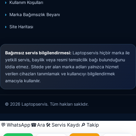
Kullanım Koşulları
Marka Bağımsızlık Beyanı
Site Haritası
Bağımsız servis bilgilendirmesi:
Laptopservis hiçbir marka ile
yetkili servis, bayilik veya resmi temsilcilik bağı bulunduğunu
iddia etmez. Sitede yer alan marka adları yalnızca hizmet
verilen cihazları tanımlamak ve kullanıcıyı bilgilendirmek
amacıyla kullanılır.
© 2026 Laptopservis. Tüm hakları saklıdır.
💬
WhatsApp
☎
Ara
🛠
Servis Kaydı
🔎
Takip