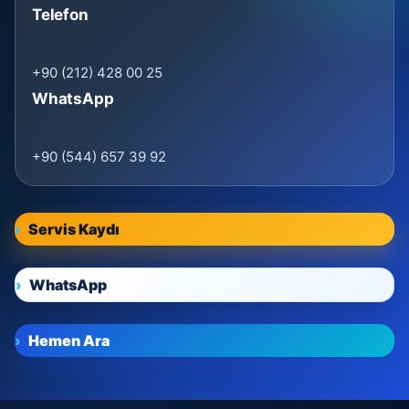
Telefon
+90 (212) 428 00 25
WhatsApp
+90 (544) 657 39 92
Servis Kaydı
WhatsApp
Hemen Ara