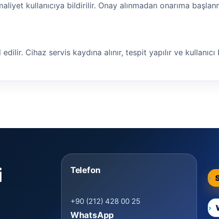
maliyet kullanıcıya bildirilir. Onay alınmadan onarıma başla
ilir. Cihaz servis kaydına alınır, tespit yapılır ve kullanıcı bi
i
Telefon
+90 (212) 428 00 25
WhatsApp