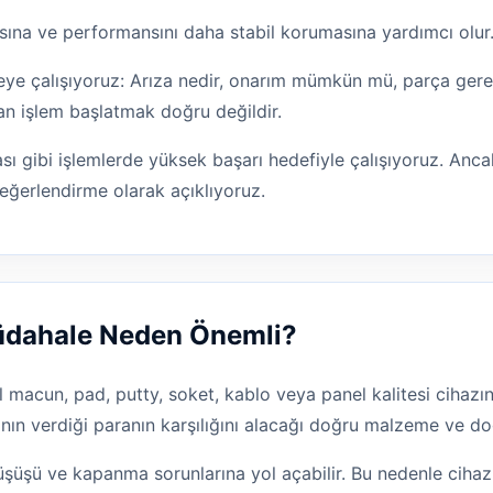
sına ve performansını daha stabil korumasına yardımcı olur
e çalışıyoruz: Arıza nedir, onarım mümkün mü, parça gereki
an işlem başlatmak doğru değildir.
ı gibi işlemlerde yüksek başarı hedefiyle çalışıyoruz. Ancak
eğerlendirme olarak açıklıyoruz.
Müdahale Neden Önemli?
l macun, pad, putty, soket, kablo veya panel kalitesi cihazın
nın verdiği paranın karşılığını alacağı doğru malzeme ve doğ
üşüşü ve kapanma sorunlarına yol açabilir. Bu nedenle cih