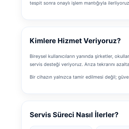
tespit sonra onaylı işlem mantığıyla ilerliyoruz
Kimlere Hizmet Veriyoruz?
Bireysel kullanıcıların yanında şirketler, okul
servis desteği veriyoruz. Arıza tekrarını aza
Bir cihazın yalnızca tamir edilmesi değil; güven
Servis Süreci Nasıl İlerler?