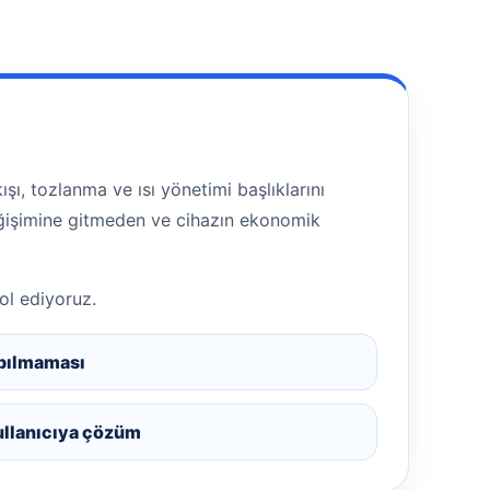
ı, tozlanma ve ısı yönetimi başlıklarını
değişimine gitmeden ve cihazın ekonomik
ol ediyoruz.
pılmaması
ullanıcıya çözüm