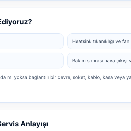
 Ediyoruz?
Heatsink tıkanıklığı ve fan 
Bakım sonrası hava çıkışı ve
ada mı yoksa bağlantılı bir devre, soket, kablo, kasa veya y
Servis Anlayışı