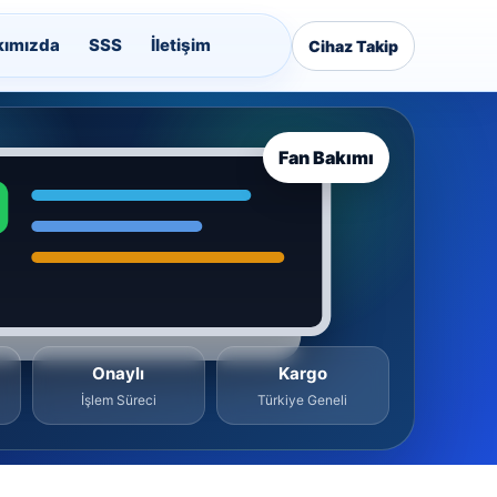
kımızda
SSS
İletişim
Cihaz Takip
Fan Bakımı
Onaylı
Kargo
İşlem Süreci
Türkiye Geneli