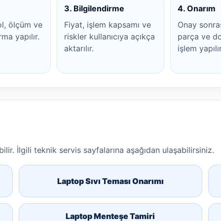
3. Bilgilendirme
4. Onarım
ol, ölçüm ve
Fiyat, işlem kapsamı ve
Onay sonra
rma yapılır.
riskler kullanıcıya açıkça
parça ve do
aktarılır.
işlem yapılır
lir. İlgili teknik servis sayfalarına aşağıdan ulaşabilirsiniz.
Laptop Sıvı Teması Onarımı
Laptop Menteşe Tamiri