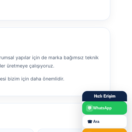
 kurumsal yapılar için de marka bağımsız teknik
ler üretmeye çalışıyoruz.
mesi bizim için daha önemlidir.
Hızlı Erişim
💬
WhatsApp
☎
Ara