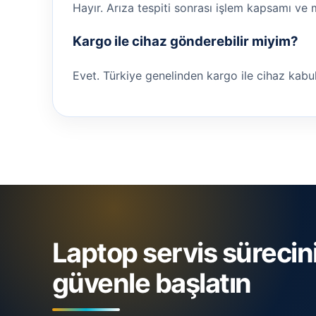
Hayır. Arıza tespiti sonrası işlem kapsamı ve 
Kargo ile cihaz gönderebilir miyim?
Evet. Türkiye genelinden kargo ile cihaz kabul ed
Laptop servis sürecin
güvenle başlatın