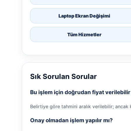
Laptop Ekran Değişimi
Tüm Hizmetler
Sık Sorulan Sorular
Bu işlem için doğrudan fiyat verilebili
Belirtiye göre tahmini aralık verilebilir; ancak
Onay olmadan işlem yapılır mı?