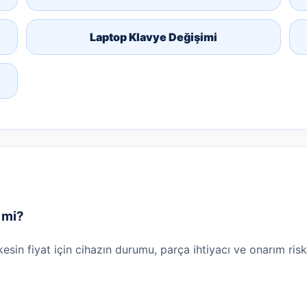
Laptop Klavye Değişimi
r mi?
 kesin fiyat için cihazın durumu, parça ihtiyacı ve onarım risk