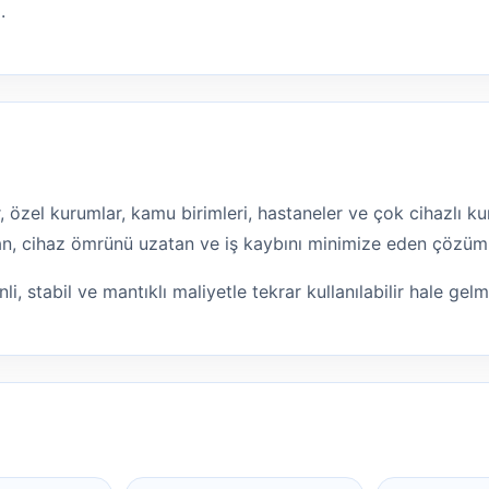
.
lar, özel kurumlar, kamu birimleri, hastaneler ve çok cihazlı
ltan, cihaz ömrünü uzatan ve iş kaybını minimize eden çözüm
li, stabil ve mantıklı maliyetle tekrar kullanılabilir hale gel