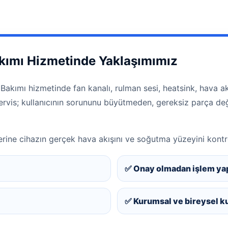
kımı Hizmetinde Yaklaşımımız
akımı hizmetinde fan kanalı, rulman sesi, heatsink, hava akış
 servis; kullanıcının sorununu büyütmeden, gereksiz parça 
rine cihazın gerçek hava akışını ve soğutma yüzeyini kontr
✅ Onay olmadan işlem ya
✅ Kurumsal ve bireysel k