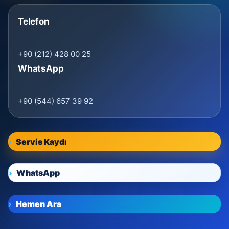
Telefon
+90 (212) 428 00 25
WhatsApp
+90 (544) 657 39 92
Servis Kaydı
WhatsApp
Hemen Ara