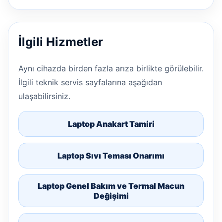
İlgili Hizmetler
Aynı cihazda birden fazla arıza birlikte görülebilir.
İlgili teknik servis sayfalarına aşağıdan
ulaşabilirsiniz.
Laptop Anakart Tamiri
Laptop Sıvı Teması Onarımı
Laptop Genel Bakım ve Termal Macun
Değişimi