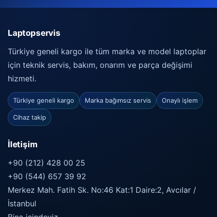
Laptopservis
Türkiye geneli kargo ile tüm marka ve model laptoplar
için teknik servis, bakım, onarım ve parça değişimi
hizmeti.
Türkiye geneli kargo
Marka bağımsız servis
Onaylı işlem
Cihaz takip
İletişim
+90 (212) 428 00 25
+90 (544) 657 39 92
Merkez Mah. Fatih Sk. No:46 Kat:1 Daire:2, Avcılar /
İstanbul
Bina içindeyiz.