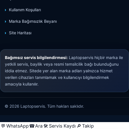
Kullanım Koşulları
Marka Bağımsızlık Beyanı
Site Haritası
Bağımsız servis bilgilendirmesi:
Laptopservis hiçbir marka ile
yetkili servis, bayilik veya resmi temsilcilik bağı bulunduğunu
iddia etmez. Sitede yer alan marka adları yalnızca hizmet
verilen cihazları tanımlamak ve kullanıcıyı bilgilendirmek
amacıyla kullanılır.
© 2026 Laptopservis. Tüm hakları saklıdır.
💬
WhatsApp
☎
Ara
🛠
Servis Kaydı
🔎
Takip