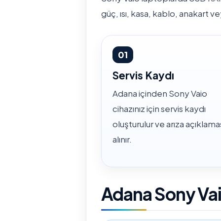
güç, ısı, kasa, kablo, anakart ve
01
Servis Kaydı
Adana içinden Sony Vaio
cihazınız için servis kaydı
oluşturulur ve arıza açıklama
alınır.
Adana Sony Vaio