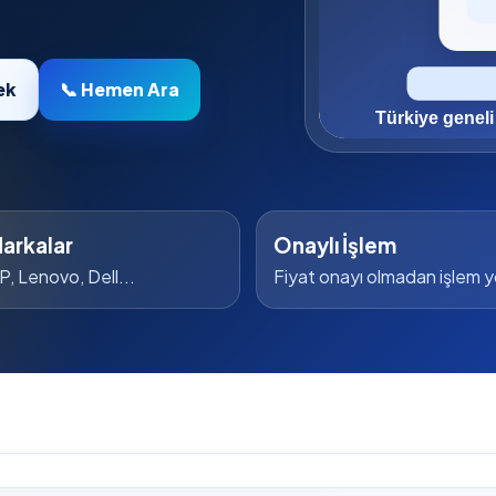
ek
📞 Hemen Ara
arkalar
Onaylı İşlem
P, Lenovo, Dell...
Fiyat onayı olmadan işlem 