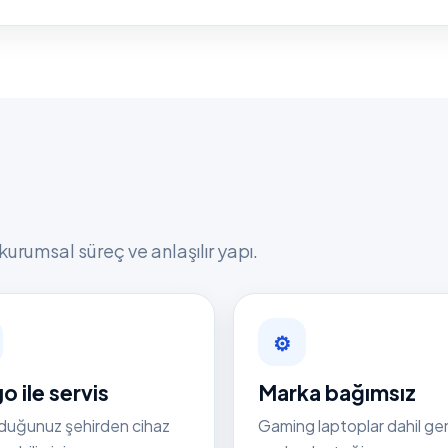
kurumsal süreç ve anlaşılır yapı.
⚙
o ile servis
Marka bağımsız
duğunuz şehirden cihaz
Gaming laptoplar dahil ge