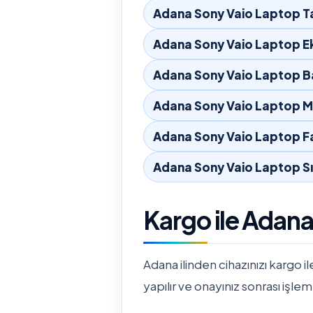
Adana Sony Vaio Laptop T
Adana Sony Vaio Laptop Ek
Adana Sony Vaio Laptop B
Adana Sony Vaio Laptop M
Adana Sony Vaio Laptop F
Adana Sony Vaio Laptop Sı
Kargo ile Adan
Adana ilinden cihazınızı kargo il
yapılır ve onayınız sonrası işlem 