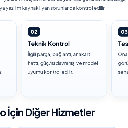
ya yazılım kaynaklı yan sorunlar da kontrol edilir.
02
03
Teknik Kontrol
Tes
İlgili parça, bağlantı, anakart
Onar
hattı, güç/ısı davranışı ve model
görü
sı
uyumu kontrol edilir.
sena
 İçin Diğer Hizmetler