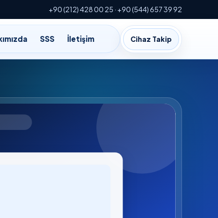
+90 (212) 428 00 25 · +90 (544) 657 39 92
kımızda
SSS
İletişim
Cihaz Takip