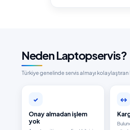
Neden Laptopservis?
Türkiye genelinde servis almayı kolaylaştıran 
✓
↔
Onay almadan işlem
Karg
yok
Bulun