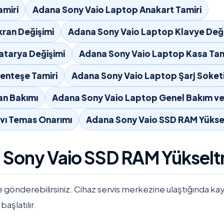
amiri
Adana Sony Vaio Laptop Anakart Tamiri
ran Değişimi
Adana Sony Vaio Laptop Klavye Deği
atarya Değişimi
Adana Sony Vaio Laptop Kasa Tam
enteşe Tamiri
Adana Sony Vaio Laptop Şarj Soketi
an Bakımı
Adana Sony Vaio Laptop Genel Bakım ve
vı Temas Onarımı
Adana Sony Vaio SSD RAM Yüks
a Sony Vaio SSD RAM Yüksel
e gönderebilirsiniz. Cihaz servis merkezine ulaştığında kayıtla
başlatılır.