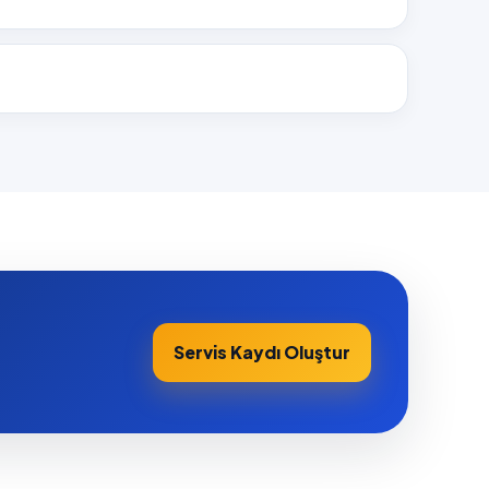
Servis Kaydı Oluştur