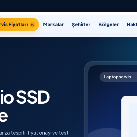
vis Fiyatları
Markalar
Şehirler
Bölgeler
Hak
io SSD
e
ıza tespiti, fiyat onayı ve test