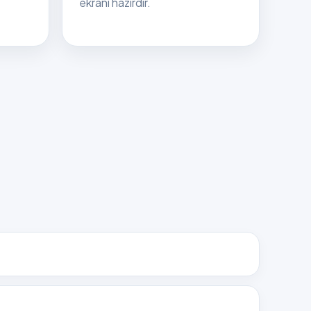
ekranı hazırdır.