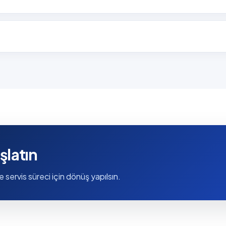
şlatın
e servis süreci için dönüş yapılsın.