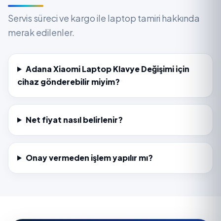
Servis süreci ve kargo ile laptop tamiri hakkında
merak edilenler.
Adana Xiaomi Laptop Klavye Değişimi için
cihaz gönderebilir miyim?
Net fiyat nasıl belirlenir?
Onay vermeden işlem yapılır mı?