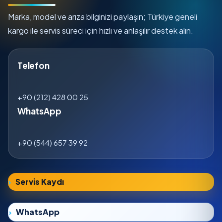
Marka, model ve arıza bilginizi paylaşın; Türkiye geneli
kargo ile servis süreci için hızlı ve anlaşılır destek alın.
Telefon
+90 (212) 428 00 25
WhatsApp
+90 (544) 657 39 92
Servis Kaydı
WhatsApp