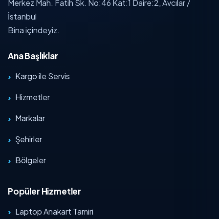
Merkez Mah. Fatih Sk. No:46 Kat:1 Daire:2, Avcılar /
İstanbul
Bina içindeyiz.
Ana Başlıklar
Kargo ile Servis
Hizmetler
Markalar
Şehirler
Bölgeler
Popüler Hizmetler
Laptop Anakart Tamiri