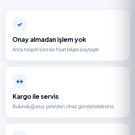
✓
Onay almadan işlem yok
Arıza tespiti sonrası fiyat bilgisi paylaşılır.
↔
Kargo ile servis
Bulunduğunuz şehirden cihaz gönderebilirsiniz.