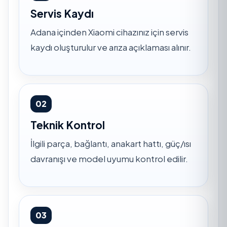
Servis Kaydı
Adana içinden Xiaomi cihazınız için servis
kaydı oluşturulur ve arıza açıklaması alınır.
02
Teknik Kontrol
İlgili parça, bağlantı, anakart hattı, güç/ısı
davranışı ve model uyumu kontrol edilir.
03