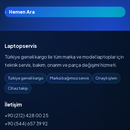
Hemen Ara
Laptopservis
Türkiye geneli kargo ile tüm marka ve model laptoplar için
teknik servis, bakım, onarım ve parça değişimi hizmeti.
Türkiye geneli kargo
Marka bağımsız servis
Onaylı işlem
Cihaz takip
İletişim
+90 (212) 428 00 25
+90 (544) 657 39 92