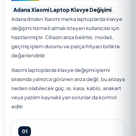
Adana Xiaomi Laptop Klavye Değişimi
,
Adana ilinden Xiaomi marka laptoplarda klavye
değişimi hizmeti almak isteyen kullanıcılar için
hazırlanmıştır. Cihazın arıza belirtisi, modeli,
geçmiş işlem durumu ve parça ihtiyacı birlikte
değerlendirilir.
Xiaomi laptoplarda klavye değişimi işlemi
sırasında yalnızca görünen arıza değil, bu arızaya
neden olabilecek güç, ısı, kasa, kablo, anakart
veya yazılım kaynaklı yan sorunlar da kontrol
edilir.
01