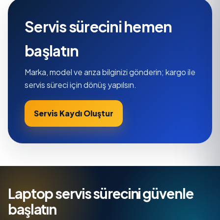
Servis sürecini hemen
başlatın
Marka, model ve arıza bilginizi gönderin; kargo ile
servis süreci için dönüş yapılsın.
Servis Kaydı Oluştur
Laptop servis sürecini güvenle
başlatın