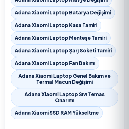
Adana Xiaomi Laptop Batarya Değişimi
Adana Xiaomi Laptop Kasa Tamiri
Adana Xiaomi Laptop Menteşe Tamiri
Adana Xiaomi Laptop Şarj Soketi Tamiri
Adana Xiaomi Laptop Fan Bakımı
Adana Xiaomi Laptop Genel Bakım ve
Termal Macun Değişimi
Adana Xiaomi Laptop Sıvı Temas
Onarımı
Adana Xiaomi SSD RAM Yükseltme