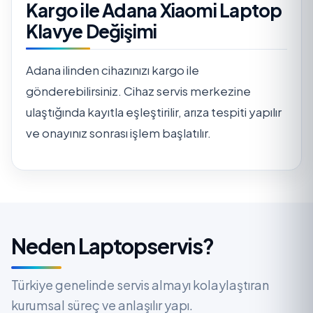
Kargo ile Adana Xiaomi Laptop
Klavye Değişimi
Adana ilinden cihazınızı kargo ile
gönderebilirsiniz. Cihaz servis merkezine
ulaştığında kayıtla eşleştirilir, arıza tespiti yapılır
ve onayınız sonrası işlem başlatılır.
Neden Laptopservis?
Türkiye genelinde servis almayı kolaylaştıran
kurumsal süreç ve anlaşılır yapı.