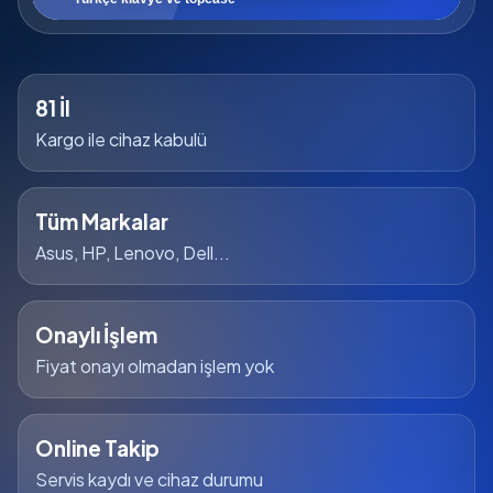
81 İl
Kargo ile cihaz kabulü
Tüm Markalar
Asus, HP, Lenovo, Dell...
Onaylı İşlem
Fiyat onayı olmadan işlem yok
Online Takip
Servis kaydı ve cihaz durumu