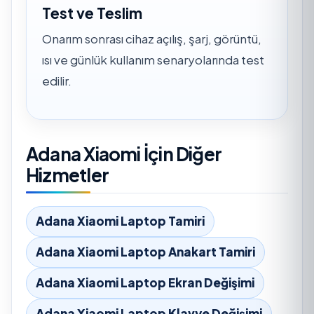
Test ve Teslim
Onarım sonrası cihaz açılış, şarj, görüntü,
ısı ve günlük kullanım senaryolarında test
edilir.
Adana Xiaomi İçin Diğer
Hizmetler
Adana Xiaomi Laptop Tamiri
Adana Xiaomi Laptop Anakart Tamiri
Adana Xiaomi Laptop Ekran Değişimi
Adana Xiaomi Laptop Klavye Değişimi