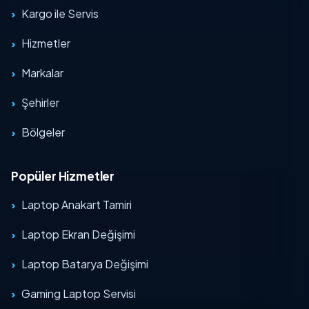
Kargo ile Servis
Hizmetler
Markalar
Şehirler
Bölgeler
Popüler Hizmetler
Laptop Anakart Tamiri
Laptop Ekran Değişimi
Laptop Batarya Değişimi
Gaming Laptop Servisi