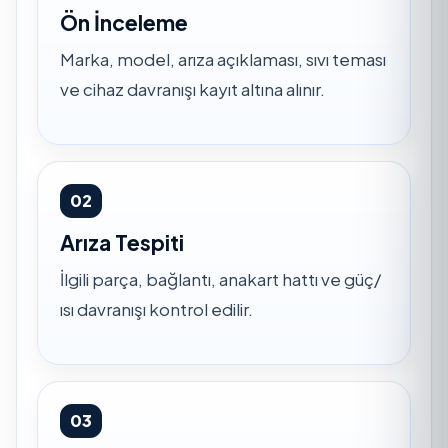
Ön İnceleme
Marka, model, arıza açıklaması, sıvı teması
ve cihaz davranışı kayıt altına alınır.
02
Arıza Tespiti
İlgili parça, bağlantı, anakart hattı ve güç/
ısı davranışı kontrol edilir.
03