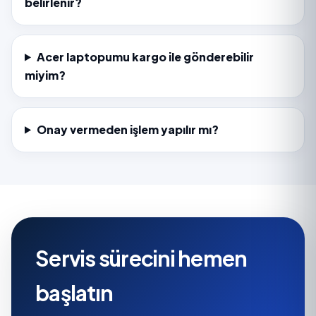
belirlenir?
Acer laptopumu kargo ile gönderebilir
miyim?
Onay vermeden işlem yapılır mı?
Servis sürecini hemen
başlatın