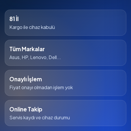
81 İl
Kargo ile cihaz kabulü
Tüm Markalar
Asus, HP, Lenovo, Dell...
Onaylı İşlem
Fiyat onayı olmadan işlem yok
Online Takip
Servis kaydı ve cihaz durumu