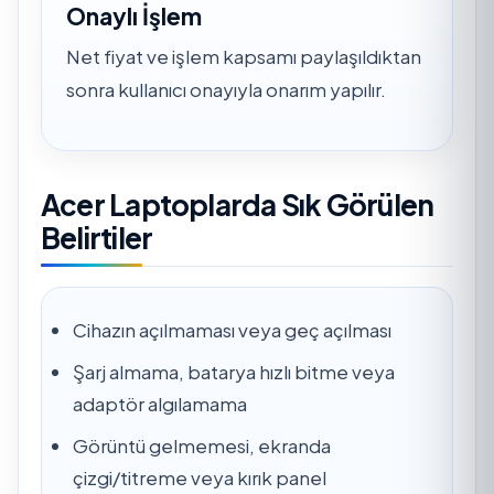
Onaylı İşlem
Net fiyat ve işlem kapsamı paylaşıldıktan
sonra kullanıcı onayıyla onarım yapılır.
Acer Laptoplarda Sık Görülen
Belirtiler
Cihazın açılmaması veya geç açılması
Şarj almama, batarya hızlı bitme veya
adaptör algılamama
Görüntü gelmemesi, ekranda
çizgi/titreme veya kırık panel