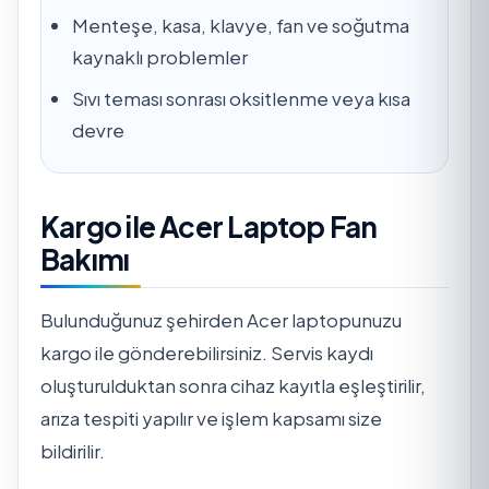
Menteşe, kasa, klavye, fan ve soğutma
kaynaklı problemler
Sıvı teması sonrası oksitlenme veya kısa
devre
Kargo ile Acer Laptop Fan
Bakımı
Bulunduğunuz şehirden Acer laptopunuzu
kargo ile gönderebilirsiniz. Servis kaydı
oluşturulduktan sonra cihaz kayıtla eşleştirilir,
arıza tespiti yapılır ve işlem kapsamı size
bildirilir.