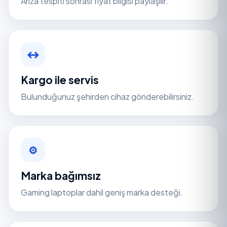
Arıza tespiti sonrası fiyat bilgisi paylaşılır.
↔
Kargo ile servis
Bulunduğunuz şehirden cihaz gönderebilirsiniz.
⚙
Marka bağımsız
Gaming laptoplar dahil geniş marka desteği.