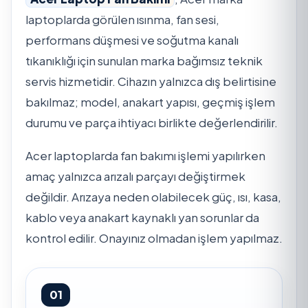
laptoplarda görülen ısınma, fan sesi,
performans düşmesi ve soğutma kanalı
tıkanıklığı için sunulan marka bağımsız teknik
servis hizmetidir. Cihazın yalnızca dış belirtisine
bakılmaz; model, anakart yapısı, geçmiş işlem
durumu ve parça ihtiyacı birlikte değerlendirilir.
Acer laptoplarda fan bakımı işlemi yapılırken
amaç yalnızca arızalı parçayı değiştirmek
değildir. Arızaya neden olabilecek güç, ısı, kasa,
kablo veya anakart kaynaklı yan sorunlar da
kontrol edilir. Onayınız olmadan işlem yapılmaz.
01