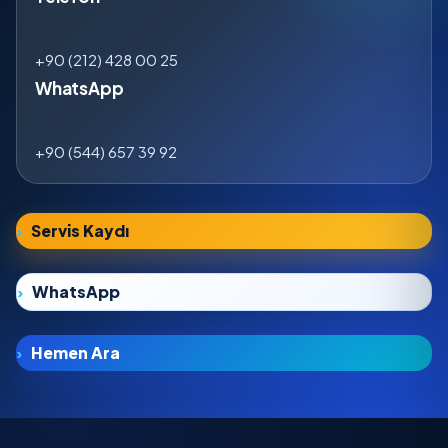
+90 (212) 428 00 25
WhatsApp
+90 (544) 657 39 92
Servis Kaydı
WhatsApp
Hemen Ara