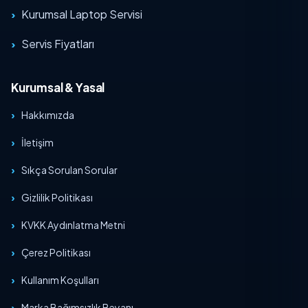
Kurumsal Laptop Servisi
Servis Fiyatları
Kurumsal & Yasal
Hakkımızda
İletişim
Sıkça Sorulan Sorular
Gizlilik Politikası
KVKK Aydınlatma Metni
Çerez Politikası
Kullanım Koşulları
Marka Bağımsızlık Beyanı