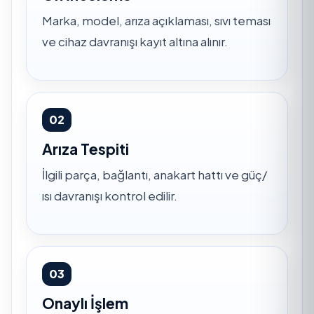
Marka, model, arıza açıklaması, sıvı teması
ve cihaz davranışı kayıt altına alınır.
02
Arıza Tespiti
İlgili parça, bağlantı, anakart hattı ve güç/
ısı davranışı kontrol edilir.
03
Onaylı İşlem