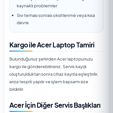
kaynaklı problemler
Sıvı teması sonrası oksitlenme veya kısa
devre
Kargo ile Acer Laptop Tamiri
Bulunduğunuz şehirden Acer laptopunuzu
kargo ile gönderebilirsiniz. Servis kaydı
oluşturulduktan sonra cihaz kayıtla eşleştirilir,
arıza tespiti yapılır ve işlem kapsamı size
bildirilir.
Acer İçin Diğer Servis Başlıkları