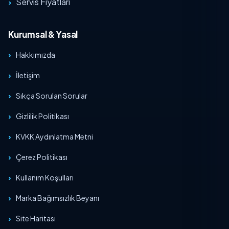
Servis Fiyatları
Kurumsal & Yasal
Hakkımızda
İletişim
Sıkça Sorulan Sorular
Gizlilik Politikası
KVKK Aydınlatma Metni
Çerez Politikası
Kullanım Koşulları
Marka Bağımsızlık Beyanı
Site Haritası