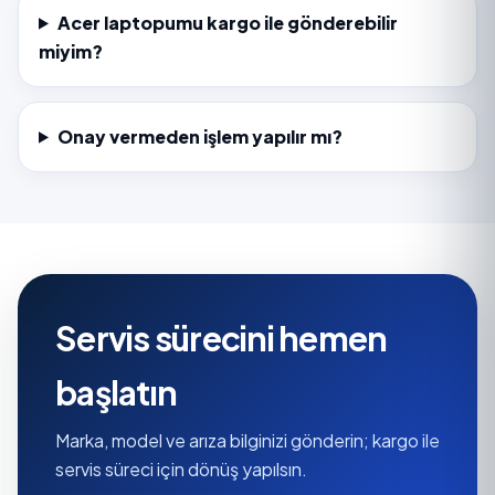
Acer laptopumu kargo ile gönderebilir
miyim?
Onay vermeden işlem yapılır mı?
Servis sürecini hemen
başlatın
Marka, model ve arıza bilginizi gönderin; kargo ile
servis süreci için dönüş yapılsın.