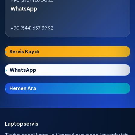
WhatsApp
+90 (544) 657 39 92
Servis Kaydı
WhatsApp
Hemen Ara
Laptopservis
Türkiye geneli kargo ile tüm marka ve model laptoplar için