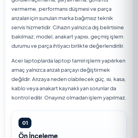
vermeme, performans düşmesi ve parça
arızaları için sunulan marka bağımsız teknik
servis hizmetidir. Cihazın yalnızca dış belirtisine
bakılmaz; model, anakart yapısı, geçmiş işlem
durumu ve parça ihtiyacı birlikte değerlendirilir.
Acer laptoplarda laptop tamiri işlemi yapılırken
amaç yalnızca arızalı parçayı değiştirmek
değildir. Arızaya neden olabilecek güç, ısı, kasa,
kablo veya anakart kaynaklı yan sorunlar da
kontrol edilir. Onayınız olmadan işlem yapılmaz.
01
Ön İnceleme