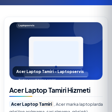
Acer Laptop Tamiri - Laptopservis
Acer Laptop Tamiri Hizmeti
Acer Laptop Tamiri
, Acer marka laptoplarda
görülen açılmama, şarj almama, görüntü