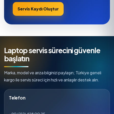
Servis Kaydı Oluştur
Laptop servis sürecini güvenle
başlatın
Marka, model ve arıza bilginizi paylaşın; Türkiye geneli
kargo ile servis süreci için hızlı ve anlaşılır destek alın.
Telefon
+90 (212) 428 00 25