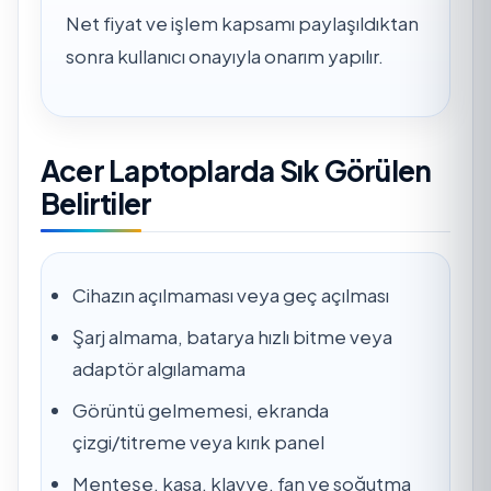
Net fiyat ve işlem kapsamı paylaşıldıktan
sonra kullanıcı onayıyla onarım yapılır.
Acer Laptoplarda Sık Görülen
Belirtiler
Cihazın açılmaması veya geç açılması
Şarj almama, batarya hızlı bitme veya
adaptör algılamama
Görüntü gelmemesi, ekranda
çizgi/titreme veya kırık panel
Menteşe, kasa, klavye, fan ve soğutma