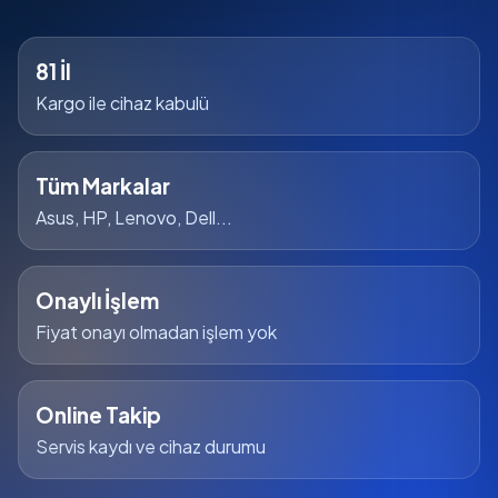
81 İl
Kargo ile cihaz kabulü
Tüm Markalar
Asus, HP, Lenovo, Dell...
Onaylı İşlem
Fiyat onayı olmadan işlem yok
Online Takip
Servis kaydı ve cihaz durumu