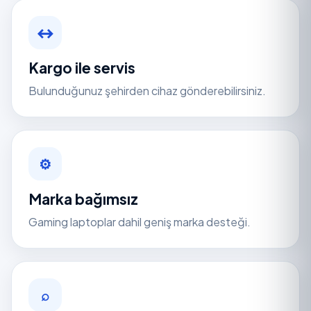
↔
Kargo ile servis
Bulunduğunuz şehirden cihaz gönderebilirsiniz.
⚙
Marka bağımsız
Gaming laptoplar dahil geniş marka desteği.
⌕