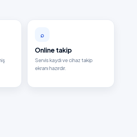
⌕
Online takip
niş
Servis kaydı ve cihaz takip
ekranı hazırdır.