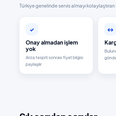
Türkiye genelinde servis almayı kolaylaştıran 
✓
↔
Onay almadan işlem
Karg
yok
Bulun
Arıza tespiti sonrası fiyat bilgisi
gönder
paylaşılır.