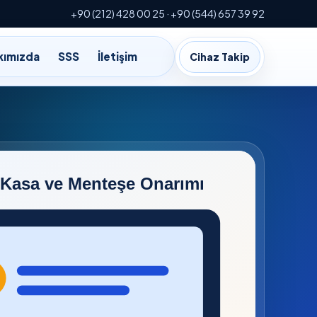
+90 (212) 428 00 25 · +90 (544) 657 39 92
kımızda
SSS
İletişim
Cihaz Takip