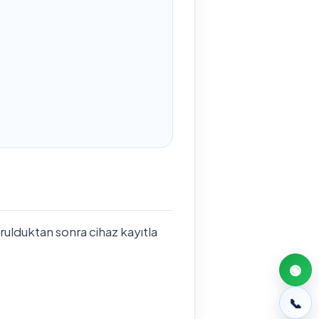
rulduktan sonra cihaz kayıtla
🟢
📞