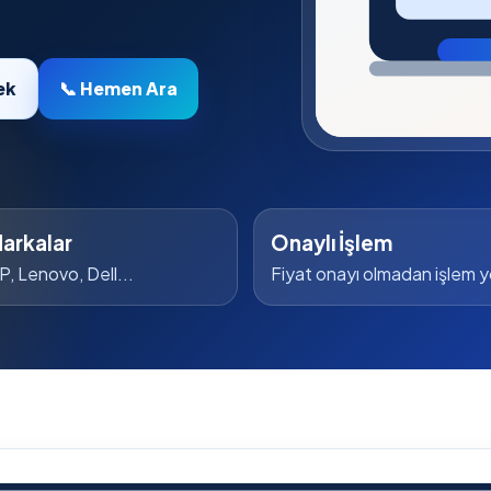
ek
📞 Hemen Ara
arkalar
Onaylı İşlem
P, Lenovo, Dell...
Fiyat onayı olmadan işlem 