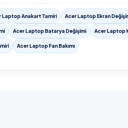
 Laptop Anakart Tamiri
Acer Laptop Ekran Değişi
mi
Acer Laptop Batarya Değişimi
Acer Laptop 
miri
Acer Laptop Fan Bakımı