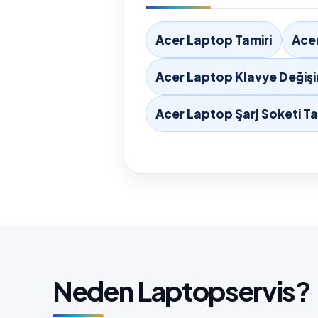
Acer Laptop Tamiri
Acer
Acer Laptop Klavye Değişi
Acer Laptop Şarj Soketi Ta
Neden Laptopservis?