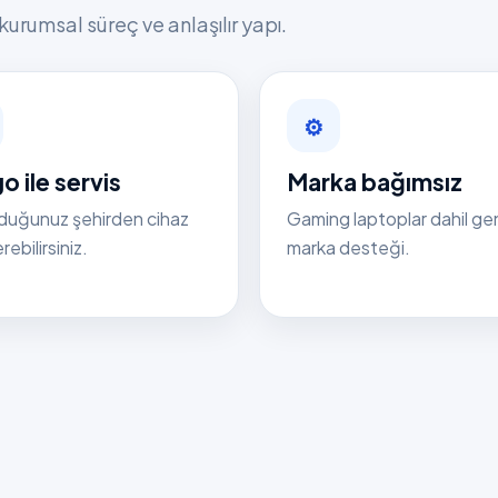
kurumsal süreç ve anlaşılır yapı.
⚙
o ile servis
Marka bağımsız
duğunuz şehirden cihaz
Gaming laptoplar dahil ge
ebilirsiniz.
marka desteği.