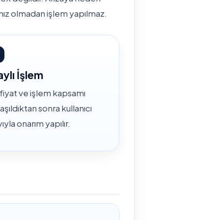
yınız olmadan işlem yapılmaz.
ylı İşlem
fiyat ve işlem kapsamı
aşıldıktan sonra kullanıcı
ıyla onarım yapılır.