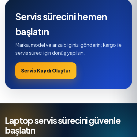
Servis sürecini hemen
başlatın
Marka, model ve arıza bilginizi gönderin; kargo ile
servis süreci için dönüş yapılsın.
Servis Kaydı Oluştur
Laptop servis sürecini güvenle
başlatın