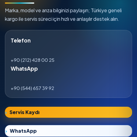
Marka, model ve arıza bilginizi paylaşın; Türkiye geneli
kargo ile servis süreci için hızlı ve anlaşılır destek alın.
Telefon
+90 (212) 428 00 25
WhatsApp
+90 (544) 657 39 92
Servis Kaydı
WhatsApp