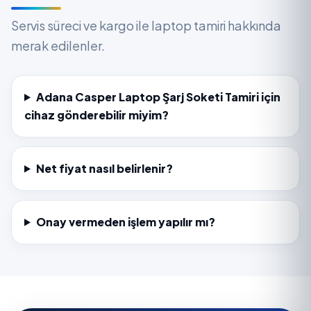
Servis süreci ve kargo ile laptop tamiri hakkında
merak edilenler.
Adana Casper Laptop Şarj Soketi Tamiri için
cihaz gönderebilir miyim?
Net fiyat nasıl belirlenir?
Onay vermeden işlem yapılır mı?