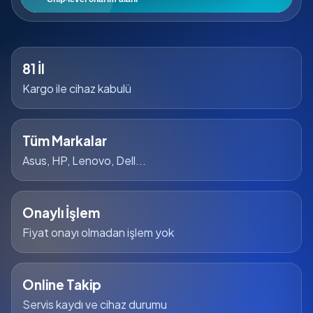
81 İl
Kargo ile cihaz kabulü
Tüm Markalar
Asus, HP, Lenovo, Dell...
Onaylı İşlem
Fiyat onayı olmadan işlem yok
Online Takip
Servis kaydı ve cihaz durumu