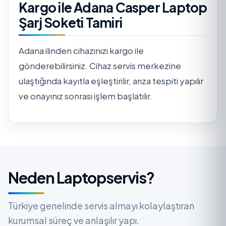
Kargo ile Adana Casper Laptop
Şarj Soketi Tamiri
Adana ilinden cihazınızı kargo ile
gönderebilirsiniz. Cihaz servis merkezine
ulaştığında kayıtla eşleştirilir, arıza tespiti yapılır
ve onayınız sonrası işlem başlatılır.
Neden Laptopservis?
Türkiye genelinde servis almayı kolaylaştıran
kurumsal süreç ve anlaşılır yapı.