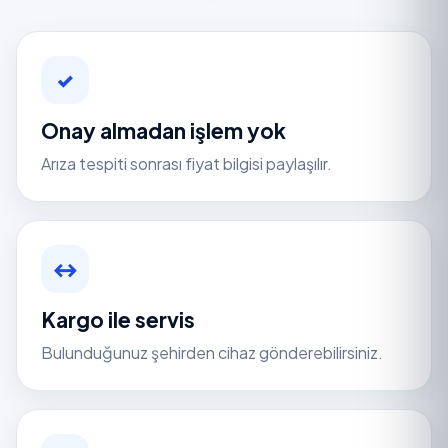
✓
Onay almadan işlem yok
Arıza tespiti sonrası fiyat bilgisi paylaşılır.
↔
Kargo ile servis
Bulunduğunuz şehirden cihaz gönderebilirsiniz.