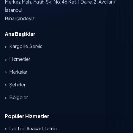
Merkez Mah. Fatih Sk. No:46 Kat:1 Daire:2, Avcılar /
İstanbul
Bina içindeyiz.
Ana Başlıklar
Kargo ile Servis
Hizmetler
Markalar
Şehirler
Bölgeler
Popüler Hizmetler
Laptop Anakart Tamiri