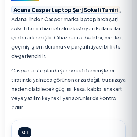
Adana Casper Laptop Şarj Soketi Tamiri
,
Adana ilinden Casper marka laptoplarda şarj
soketi tamiri hizmeti almak isteyen kullanıcılar
için hazırlanmıştır. Cihazın arıza belirtisi, modeli,
geçmiş işlem durumu ve parça ihtiyacı birlikte
değerlendirilir.
Casper laptoplarda şarj soketi tamiri işlemi
sırasında yalnızca görünen arıza değil, bu arızaya
neden olabilecek güç, ısı, kasa, kablo, anakart
veya yazılım kaynaklı yan sorunlar da kontrol
edilir.
01