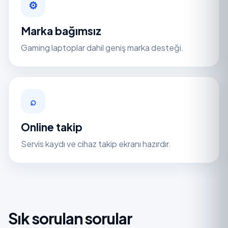
⚙
Marka bağımsız
Gaming laptoplar dahil geniş marka desteği.
⌕
Online takip
Servis kaydı ve cihaz takip ekranı hazırdır.
Sık sorulan sorular