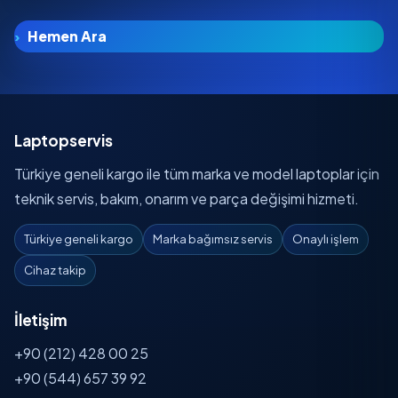
Hemen Ara
Laptopservis
Türkiye geneli kargo ile tüm marka ve model laptoplar için
teknik servis, bakım, onarım ve parça değişimi hizmeti.
Türkiye geneli kargo
Marka bağımsız servis
Onaylı işlem
Cihaz takip
İletişim
+90 (212) 428 00 25
+90 (544) 657 39 92