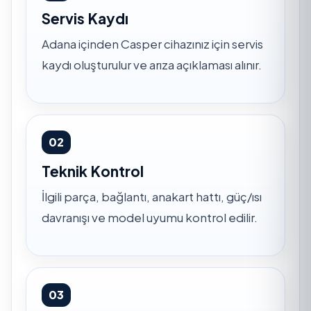
Servis Kaydı
Adana içinden Casper cihazınız için servis
kaydı oluşturulur ve arıza açıklaması alınır.
02
Teknik Kontrol
İlgili parça, bağlantı, anakart hattı, güç/ısı
davranışı ve model uyumu kontrol edilir.
03