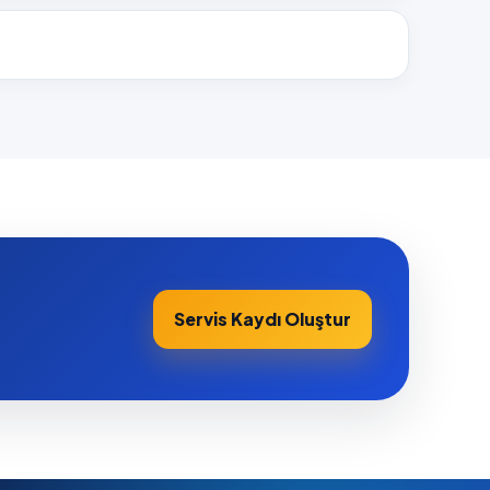
Servis Kaydı Oluştur