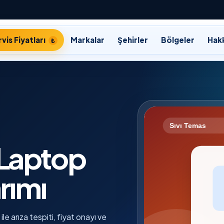
vis Fiyatları
Markalar
Şehirler
Bölgeler
Hak
Laptop
rımı
e arıza tespiti, fiyat onayı ve