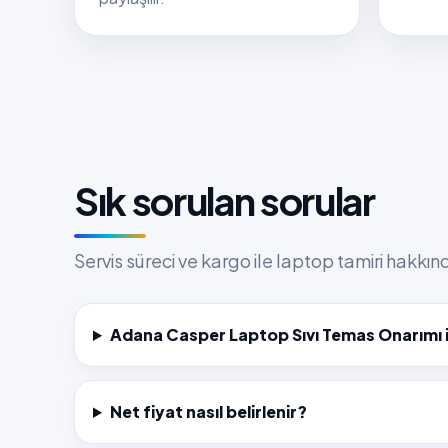
Sık sorulan sorular
Servis süreci ve kargo ile laptop tamiri hakkı
Adana Casper Laptop Sıvı Temas Onarımı i
Net fiyat nasıl belirlenir?