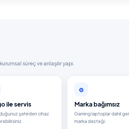
kurumsal süreç ve anlaşılır yapı.
⚙
o ile servis
Marka bağımsız
duğunuz şehirden cihaz
Gaming laptoplar dahil ge
ebilirsiniz.
marka desteği.