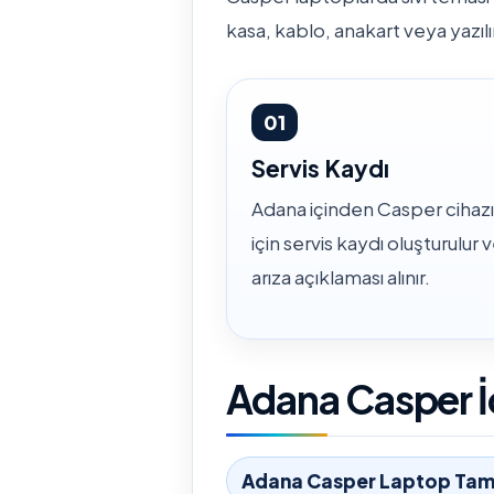
kasa, kablo, anakart veya yazılı
01
Servis Kaydı
Adana içinden Casper cihazı
için servis kaydı oluşturulur 
arıza açıklaması alınır.
Adana Casper İç
Adana Casper Laptop Tami