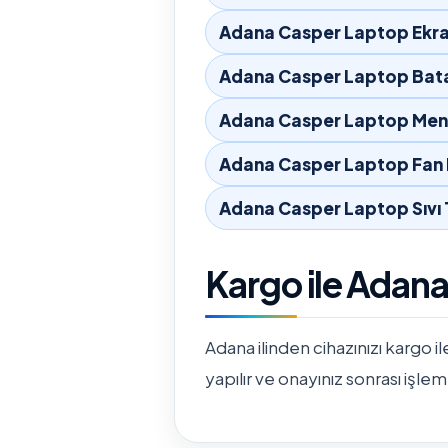
Adana Casper Laptop Ekra
Adana Casper Laptop Bata
Adana Casper Laptop Ment
Adana Casper Laptop Fan 
Adana Casper Laptop Sıvı
Kargo ile Adan
Adana ilinden cihazınızı kargo il
yapılır ve onayınız sonrası işlem 