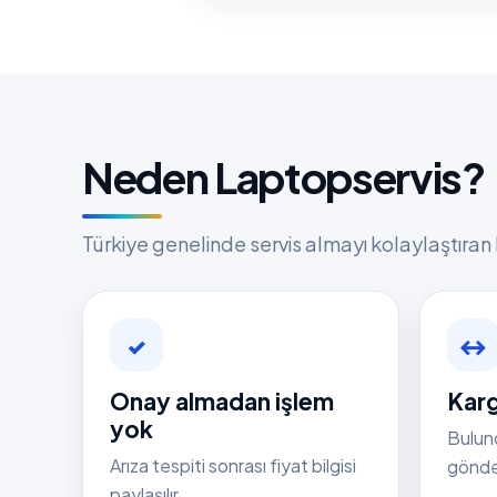
Neden Laptopservis?
Türkiye genelinde servis almayı kolaylaştıran 
✓
↔
Onay almadan işlem
Karg
yok
Bulun
Arıza tespiti sonrası fiyat bilgisi
gönder
paylaşılır.