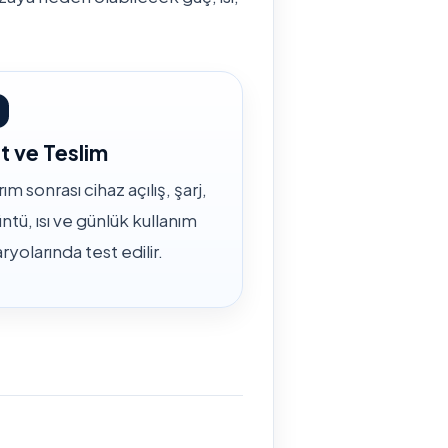
t ve Teslim
ım sonrası cihaz açılış, şarj,
ntü, ısı ve günlük kullanım
ryolarında test edilir.