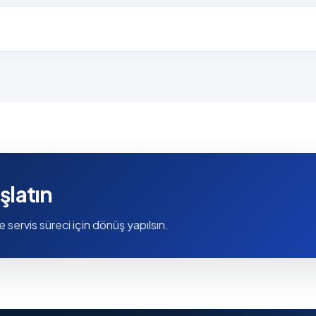
şlatın
e servis süreci için dönüş yapılsın.