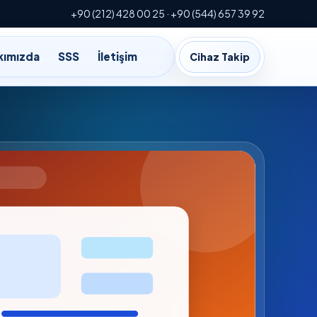
+90 (212) 428 00 25 · +90 (544) 657 39 92
kımızda
SSS
İletişim
Cihaz Takip