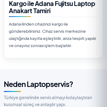
Kargo ile Adana Fujitsu Laptop
Anakart Tamiri
Adana ilinden cihazınızı kargo ile
gönderebilirsiniz. Cihaz servis merkezine
ulaştığında kayıtla eşleştirilir, arıza tespiti yapılır
ve onayınız sonrası işlem başlatılır.
Neden Laptopservis?
Türkiye genelinde servis almayı kolaylaştıran
kurumsal süreç ve anlaşılır yapı.