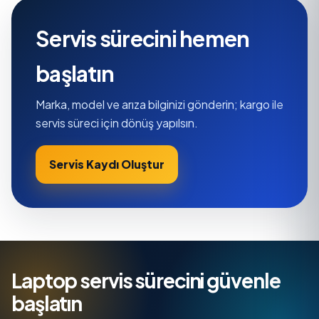
Servis sürecini hemen
başlatın
Marka, model ve arıza bilginizi gönderin; kargo ile
servis süreci için dönüş yapılsın.
Servis Kaydı Oluştur
Laptop servis sürecini güvenle
başlatın