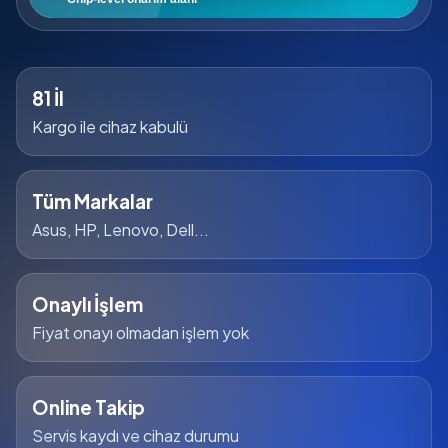
81 İl
Kargo ile cihaz kabulü
Tüm Markalar
Asus, HP, Lenovo, Dell...
Onaylı İşlem
Fiyat onayı olmadan işlem yok
Online Takip
Servis kaydı ve cihaz durumu