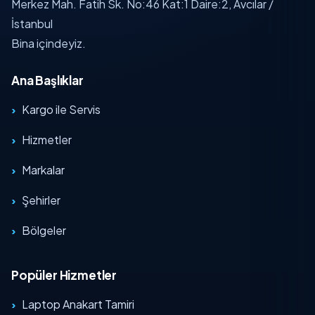
Merkez Mah. Fatih Sk. No:46 Kat:1 Daire:2, Avcılar /
İstanbul
Bina içindeyiz.
Ana Başlıklar
Kargo ile Servis
Hizmetler
Markalar
Şehirler
Bölgeler
Popüler Hizmetler
Laptop Anakart Tamiri