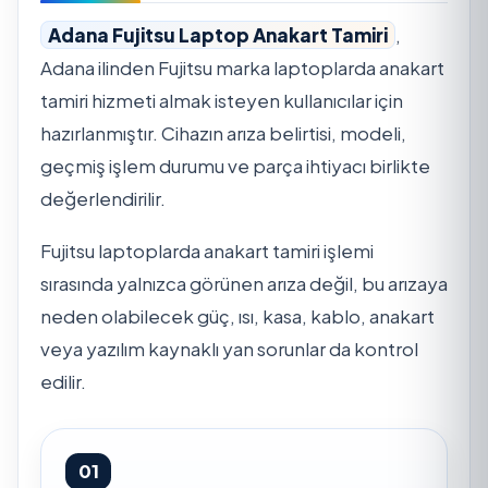
Adana Fujitsu Laptop Anakart Tamiri
,
Adana ilinden Fujitsu marka laptoplarda anakart
tamiri hizmeti almak isteyen kullanıcılar için
hazırlanmıştır. Cihazın arıza belirtisi, modeli,
geçmiş işlem durumu ve parça ihtiyacı birlikte
değerlendirilir.
Fujitsu laptoplarda anakart tamiri işlemi
sırasında yalnızca görünen arıza değil, bu arızaya
neden olabilecek güç, ısı, kasa, kablo, anakart
veya yazılım kaynaklı yan sorunlar da kontrol
edilir.
01