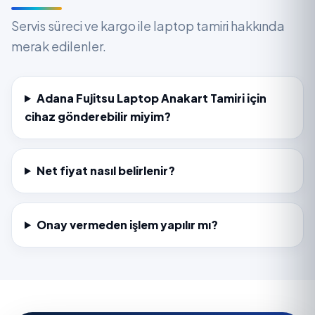
Servis süreci ve kargo ile laptop tamiri hakkında
merak edilenler.
Adana Fujitsu Laptop Anakart Tamiri için
cihaz gönderebilir miyim?
Net fiyat nasıl belirlenir?
Onay vermeden işlem yapılır mı?