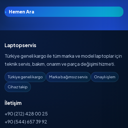
Hemen Ara
Laptopservis
Türkiye geneli kargo ile tüm marka ve model laptoplar için
teknik servis, bakım, onarım ve parça değişimi hizmeti.
Türkiye geneli kargo
Marka bağımsız servis
Onaylı işlem
Cihaz takip
İletişim
+90 (212) 428 00 25
+90 (544) 657 39 92