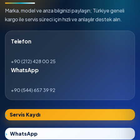
Marka, model ve arıza bilginizi paylaşın; Türkiye geneli
kargo ile servis süreci için hızlı ve anlaşılır destek alın.
Telefon
+90 (212) 428 00 25
WhatsApp
+90 (544) 657 39 92
Servis Kaydı
WhatsApp