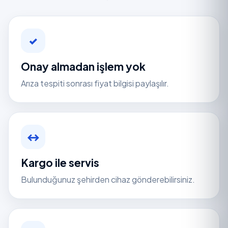
✓
Onay almadan işlem yok
Arıza tespiti sonrası fiyat bilgisi paylaşılır.
↔
Kargo ile servis
Bulunduğunuz şehirden cihaz gönderebilirsiniz.