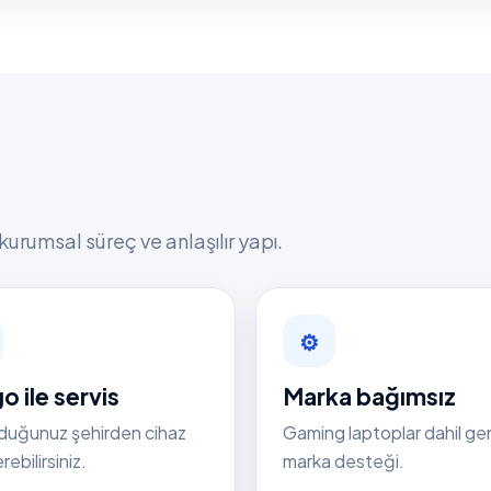
kurumsal süreç ve anlaşılır yapı.
⚙
o ile servis
Marka bağımsız
duğunuz şehirden cihaz
Gaming laptoplar dahil ge
ebilirsiniz.
marka desteği.