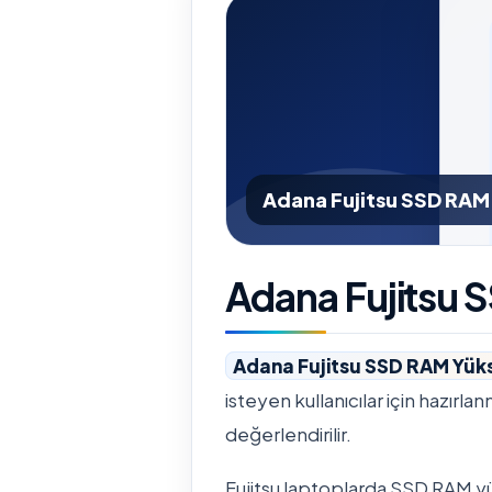
Adana Fujitsu SSD RAM
Adana Fujitsu
Adana Fujitsu SSD RAM Yük
isteyen kullanıcılar için hazırla
değerlendirilir.
Fujitsu laptoplarda SSD RAM yü