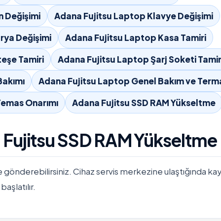
n Değişimi
Adana Fujitsu Laptop Klavye Değişimi
rya Değişimi
Adana Fujitsu Laptop Kasa Tamiri
eşe Tamiri
Adana Fujitsu Laptop Şarj Soketi Tamir
Bakımı
Adana Fujitsu Laptop Genel Bakım ve Term
 Temas Onarımı
Adana Fujitsu SSD RAM Yükseltme
a Fujitsu SSD RAM Yükseltme
e gönderebilirsiniz. Cihaz servis merkezine ulaştığında kayıtla
başlatılır.