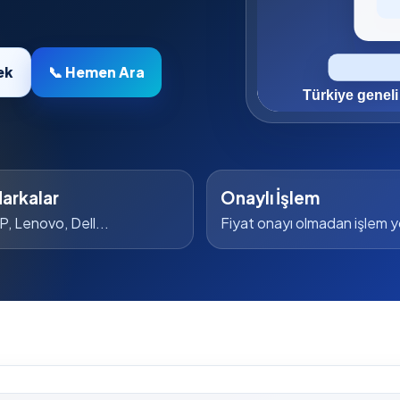
ek
📞 Hemen Ara
arkalar
Onaylı İşlem
P, Lenovo, Dell...
Fiyat onayı olmadan işlem 