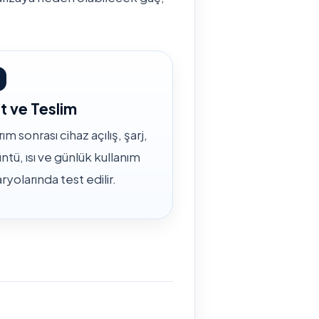
t ve Teslim
ım sonrası cihaz açılış, şarj,
ntü, ısı ve günlük kullanım
ryolarında test edilir.