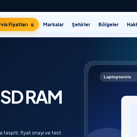
vis Fiyatları
Markalar
Şehirler
Bölgeler
Hak
 SSD RAM
 tespiti, fiyat onayı ve test