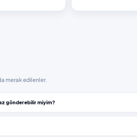
nda merak edilenler.
az gönderebilir miyim?