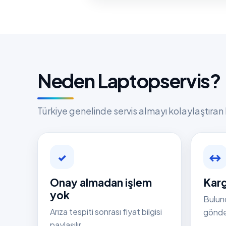
Neden Laptopservis?
Türkiye genelinde servis almayı kolaylaştıran 
✓
↔
Onay almadan işlem
Karg
yok
Bulun
Arıza tespiti sonrası fiyat bilgisi
gönder
paylaşılır.