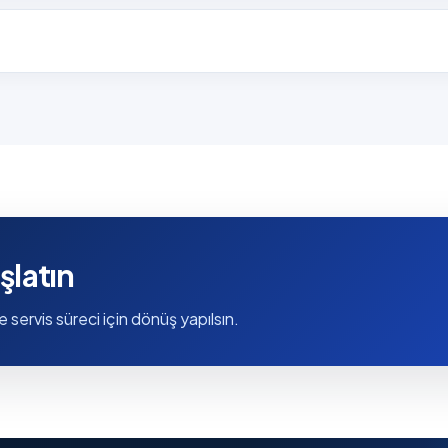
şlatın
e servis süreci için dönüş yapılsın.