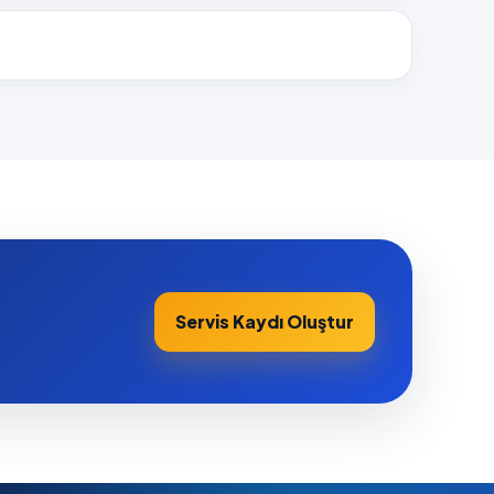
Servis Kaydı Oluştur