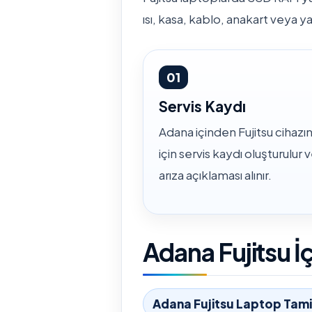
ısı, kasa, kablo, anakart veya ya
01
Servis Kaydı
Adana içinden Fujitsu cihazın
için servis kaydı oluşturulur 
arıza açıklaması alınır.
Adana Fujitsu İ
Adana Fujitsu Laptop Tami