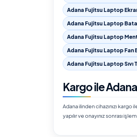
Adana Fujitsu Laptop Ekra
Adana Fujitsu Laptop Bata
Adana Fujitsu Laptop Ment
Adana Fujitsu Laptop Fan 
Adana Fujitsu Laptop Sıvı
Kargo ile Adan
Adana ilinden cihazınızı kargo il
yapılır ve onayınız sonrası işlem 