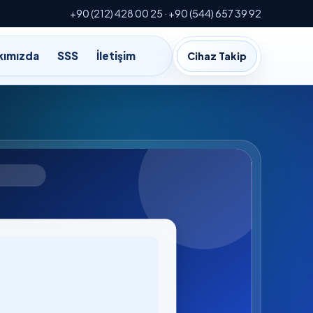
+90 (212) 428 00 25 · +90 (544) 657 39 92
kımızda
SSS
İletişim
Cihaz Takip