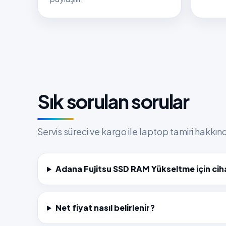
Sık sorulan sorular
Servis süreci ve kargo ile laptop tamiri hakkı
Adana Fujitsu SSD RAM Yükseltme için cih
Net fiyat nasıl belirlenir?