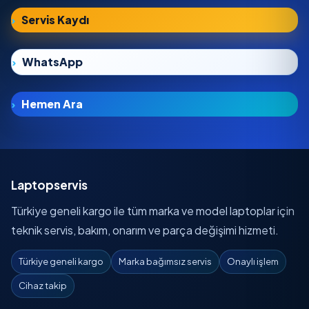
Servis Kaydı
WhatsApp
Hemen Ara
Laptopservis
Türkiye geneli kargo ile tüm marka ve model laptoplar için
teknik servis, bakım, onarım ve parça değişimi hizmeti.
Türkiye geneli kargo
Marka bağımsız servis
Onaylı işlem
Cihaz takip