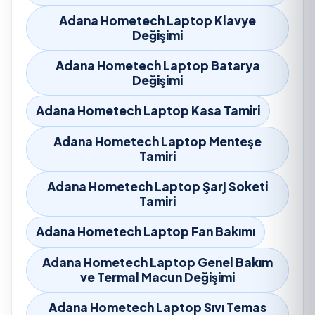
Adana Hometech Laptop Klavye
Değişimi
Adana Hometech Laptop Batarya
Değişimi
Adana Hometech Laptop Kasa Tamiri
Adana Hometech Laptop Menteşe
Tamiri
Adana Hometech Laptop Şarj Soketi
Tamiri
Adana Hometech Laptop Fan Bakımı
Adana Hometech Laptop Genel Bakım
ve Termal Macun Değişimi
Adana Hometech Laptop Sıvı Temas