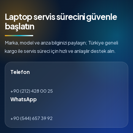
Laptop servis sürecini güvenle
başlatın
Marka, model ve arıza bilginizi paylaşın; Türkiye geneli
kargo ile servis süreci için hızlı ve anlaşılır destek alın.
Telefon
+90 (212) 428 00 25
WhatsApp
+90 (544) 657 39 92