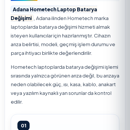
Adana Hometech Laptop Batarya
Değişimi
, Adana ilinden Hometech marka
laptoplarda batarya değişimi hizmeti almak
isteyen kullanıcılar için hazırlanmıştır. Cihazın
arıza belirtisi, modeli, geçmiş işlem durumu ve
parça ihtiyacı birlikte değerlendirilir.
Hometech laptoplarda batarya değişimi işlemi
sırasında yalnızca görünen arıza değil, bu arızaya
neden olabilecek güç, ısı, kasa, kablo, anakart
veya yazılım kaynaklı yan sorunlar da kontrol
edilir.
01