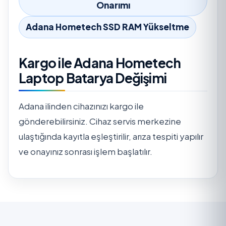
Onarımı
Adana Hometech SSD RAM Yükseltme
Kargo ile Adana Hometech
Laptop Batarya Değişimi
Adana ilinden cihazınızı kargo ile
gönderebilirsiniz. Cihaz servis merkezine
ulaştığında kayıtla eşleştirilir, arıza tespiti yapılır
ve onayınız sonrası işlem başlatılır.