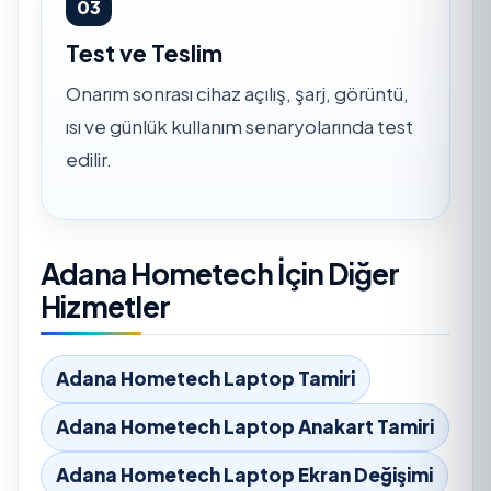
03
Test ve Teslim
Onarım sonrası cihaz açılış, şarj, görüntü,
ısı ve günlük kullanım senaryolarında test
edilir.
Adana Hometech İçin Diğer
Hizmetler
Adana Hometech Laptop Tamiri
Adana Hometech Laptop Anakart Tamiri
Adana Hometech Laptop Ekran Değişimi