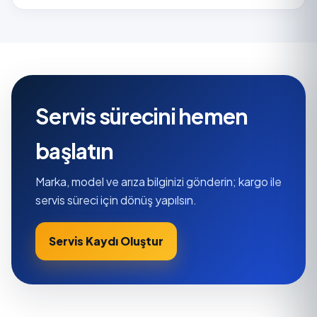
Servis sürecini hemen
başlatın
Marka, model ve arıza bilginizi gönderin; kargo ile
servis süreci için dönüş yapılsın.
Servis Kaydı Oluştur