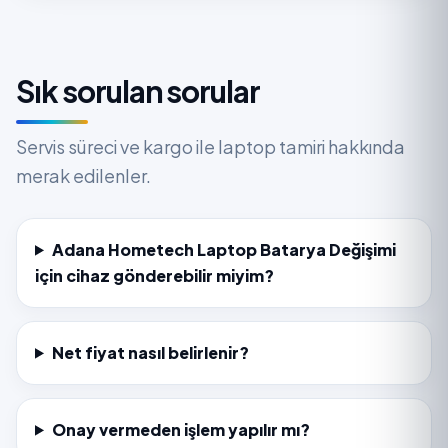
Sık sorulan sorular
Servis süreci ve kargo ile laptop tamiri hakkında
merak edilenler.
Adana Hometech Laptop Batarya Değişimi
için cihaz gönderebilir miyim?
Net fiyat nasıl belirlenir?
Onay vermeden işlem yapılır mı?