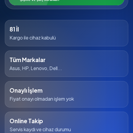
81 İl
Kargo ile cihaz kabulü
Tüm Markalar
Asus, HP, Lenovo, Dell...
Onaylı İşlem
Fiyat onayı olmadan işlem yok
Online Takip
Servis kaydı ve cihaz durumu