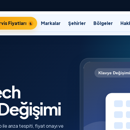
vis Fiyatları
Markalar
Şehirler
Bölgeler
Hak
ech
Değişimi
e arıza tespiti, fiyat onayı ve