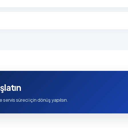
şlatın
e servis süreci için dönüş yapılsın.