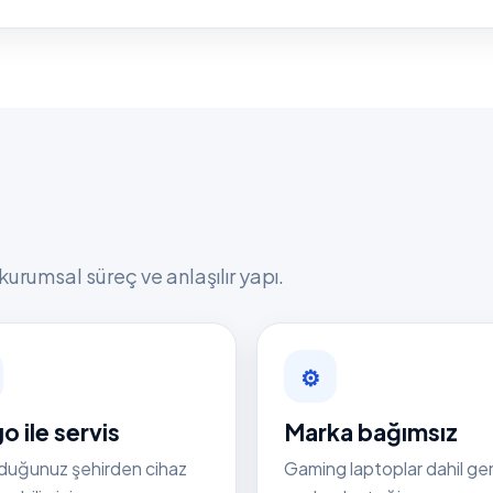
kurumsal süreç ve anlaşılır yapı.
⚙
o ile servis
Marka bağımsız
duğunuz şehirden cihaz
Gaming laptoplar dahil ge