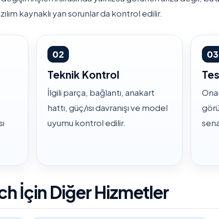
zılım kaynaklı yan sorunlar da kontrol edilir.
02
03
Teknik Kontrol
Tes
İlgili parça, bağlantı, anakart
Onar
hattı, güç/ısı davranışı ve model
görü
sı
uyumu kontrol edilir.
sena
 İçin Diğer Hizmetler