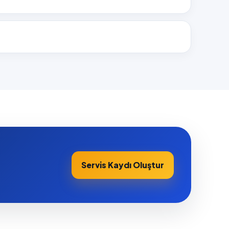
Servis Kaydı Oluştur