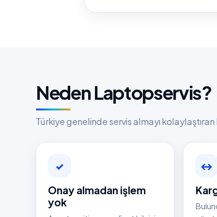
Neden Laptopservis?
Türkiye genelinde servis almayı kolaylaştıran 
✓
↔
Onay almadan işlem
Karg
yok
Bulun