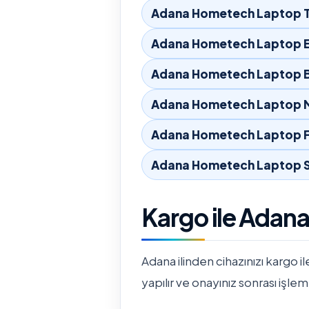
Adana Hometech Laptop T
Adana Hometech Laptop E
Adana Hometech Laptop B
Adana Hometech Laptop M
Adana Hometech Laptop F
Adana Hometech Laptop Sı
Kargo ile Adan
Adana ilinden cihazınızı kargo il
yapılır ve onayınız sonrası işlem 