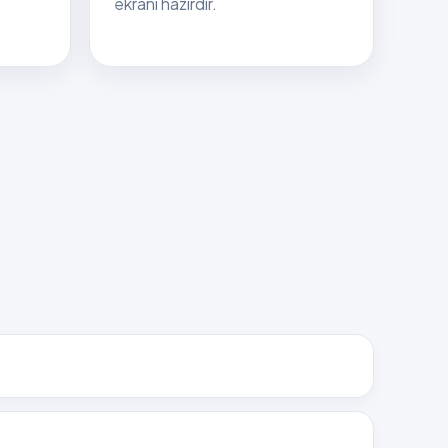
ekranı hazırdır.