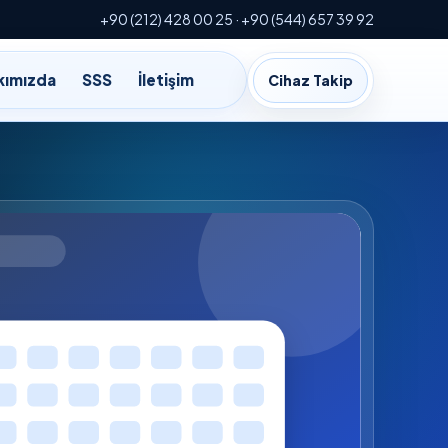
+90 (212) 428 00 25 · +90 (544) 657 39 92
kımızda
SSS
İletişim
Cihaz Takip