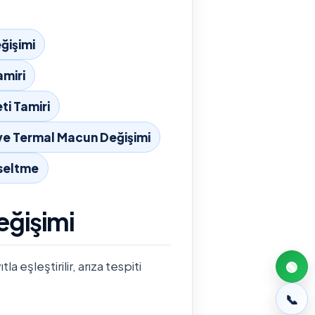
ğişimi
miri
i Tamiri
e Termal Macun Değişimi
seltme
eğişimi
 eşleştirilir, arıza tespiti
🟢
📞