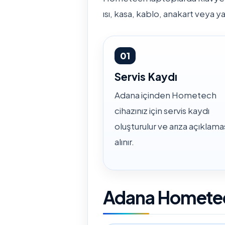
ısı, kasa, kablo, anakart veya ya
01
Servis Kaydı
Adana içinden Hometech
cihazınız için servis kaydı
oluşturulur ve arıza açıklama
alınır.
Adana Hometech