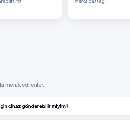
ebilirsiniz.
marka desteği.
nda merak edilenler.
in cihaz gönderebilir miyim?