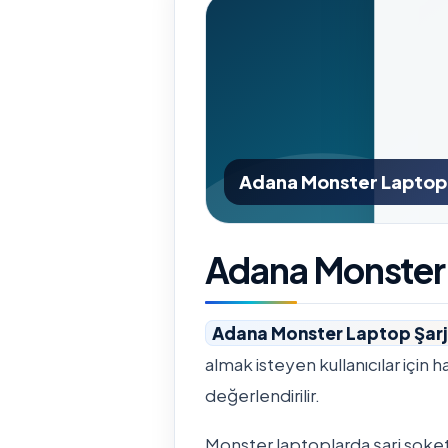
Adana Monster Laptop Ş
Adana Monster 
Adana Monster Laptop Şarj 
almak isteyen kullanıcılar için h
değerlendirilir.
Monster laptoplarda şarj soketi 