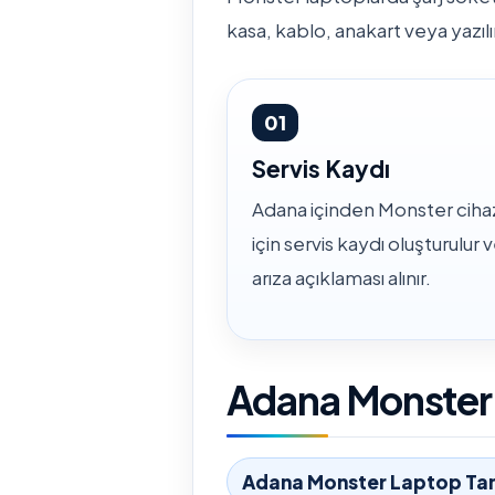
kasa, kablo, anakart veya yazılı
01
Servis Kaydı
Adana içinden Monster cihaz
için servis kaydı oluşturulur 
arıza açıklaması alınır.
Adana Monster İ
Adana Monster Laptop Tam