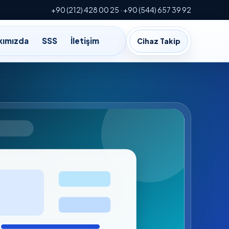
+90 (212) 428 00 25 · +90 (544) 657 39 92
kımızda
SSS
İletişim
Cihaz Takip