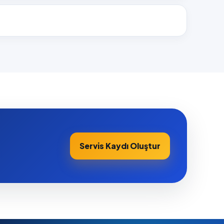
Servis Kaydı Oluştur