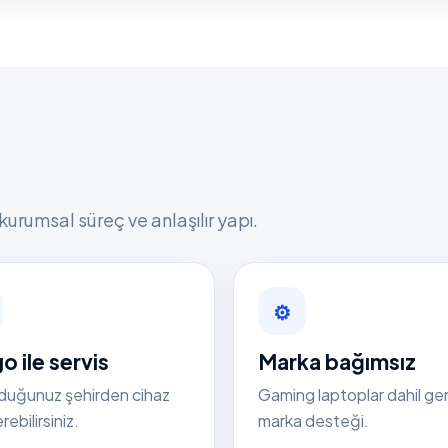
kurumsal süreç ve anlaşılır yapı.
⚙
o ile servis
Marka bağımsız
duğunuz şehirden cihaz
Gaming laptoplar dahil ge
ebilirsiniz.
marka desteği.