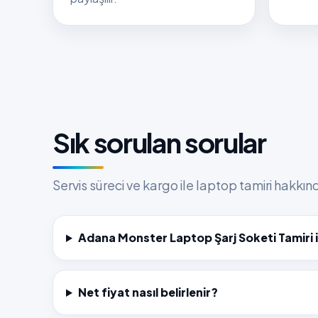
Sık sorulan sorular
Servis süreci ve kargo ile laptop tamiri hakkı
Adana Monster Laptop Şarj Soketi Tamiri i
Net fiyat nasıl belirlenir?