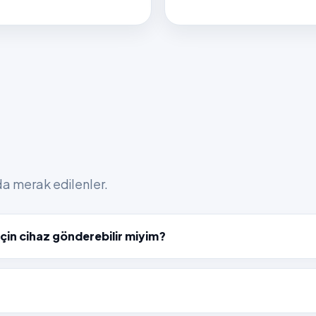
nda merak edilenler.
çin cihaz gönderebilir miyim?