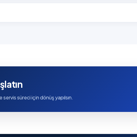
şlatın
e servis süreci için dönüş yapılsın.