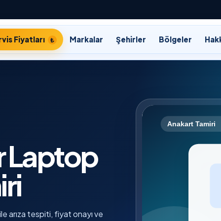
vis Fiyatları
Markalar
Şehirler
Bölgeler
Hak
 Laptop
ri
e arıza tespiti, fiyat onayı ve