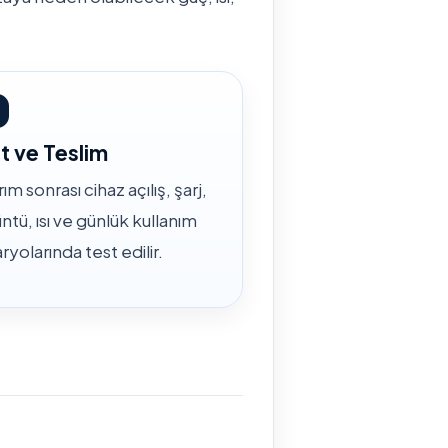
t ve Teslim
ım sonrası cihaz açılış, şarj,
ntü, ısı ve günlük kullanım
ryolarında test edilir.