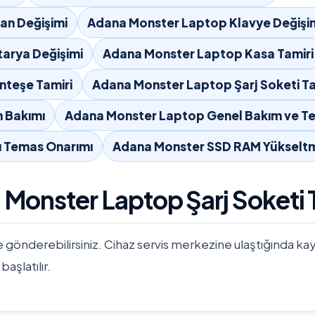
an Değişimi
Adana Monster Laptop Klavye Değişi
arya Değişimi
Adana Monster Laptop Kasa Tamiri
teşe Tamiri
Adana Monster Laptop Şarj Soketi Ta
 Bakımı
Adana Monster Laptop Genel Bakım ve Te
ı Temas Onarımı
Adana Monster SSD RAM Yükselt
 Monster Laptop Şarj Soketi 
e gönderebilirsiniz. Cihaz servis merkezine ulaştığında kayıtla
başlatılır.