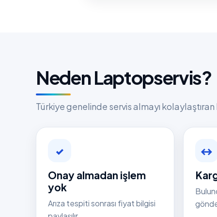
Neden Laptopservis?
Türkiye genelinde servis almayı kolaylaştıran 
✓
↔
Onay almadan işlem
Karg
yok
Bulun
Arıza tespiti sonrası fiyat bilgisi
gönder
paylaşılır.