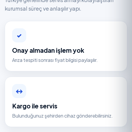
kurumsal süreç ve anlaşılır yapı.
✓
Onay almadan işlem yok
Arıza tespiti sonrası fiyat bilgisi paylaşılır.
↔
Kargo ile servis
Bulunduğunuz şehirden cihaz gönderebilirsiniz.