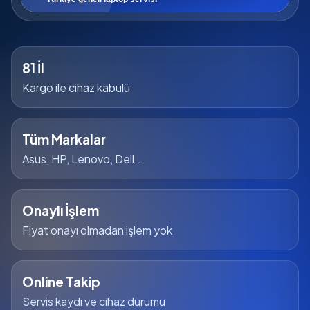
81 İl
Kargo ile cihaz kabulü
Tüm Markalar
Asus, HP, Lenovo, Dell...
Onaylı İşlem
Fiyat onayı olmadan işlem yok
Online Takip
Servis kaydı ve cihaz durumu