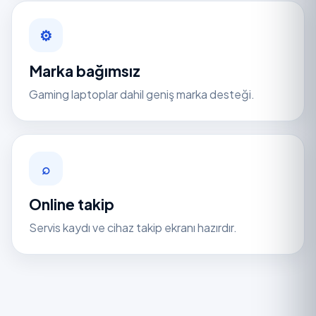
⚙
Marka bağımsız
Gaming laptoplar dahil geniş marka desteği.
⌕
Online takip
Servis kaydı ve cihaz takip ekranı hazırdır.