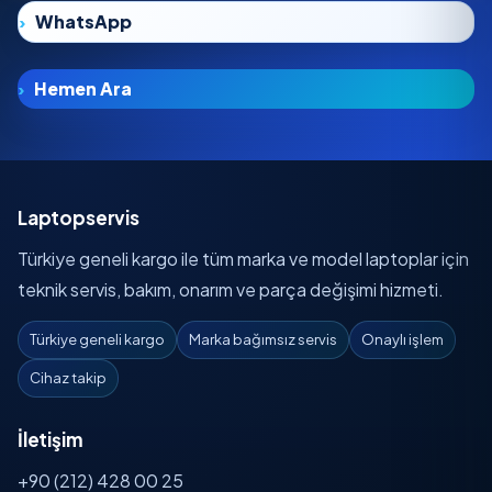
WhatsApp
Hemen Ara
Laptopservis
Türkiye geneli kargo ile tüm marka ve model laptoplar için
teknik servis, bakım, onarım ve parça değişimi hizmeti.
Türkiye geneli kargo
Marka bağımsız servis
Onaylı işlem
Cihaz takip
İletişim
+90 (212) 428 00 25