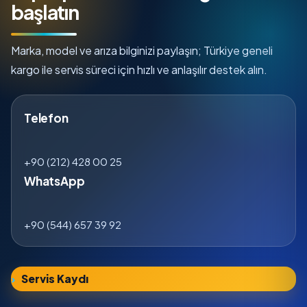
başlatın
Marka, model ve arıza bilginizi paylaşın; Türkiye geneli
kargo ile servis süreci için hızlı ve anlaşılır destek alın.
Telefon
+90 (212) 428 00 25
WhatsApp
+90 (544) 657 39 92
Servis Kaydı