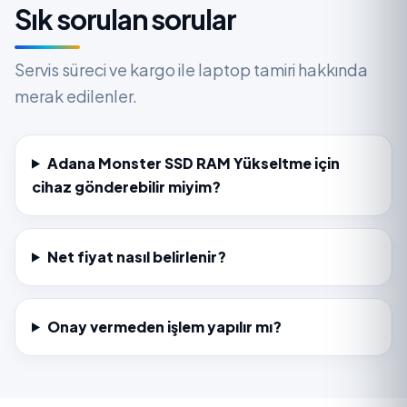
Sık sorulan sorular
Servis süreci ve kargo ile laptop tamiri hakkında
merak edilenler.
Adana Monster SSD RAM Yükseltme için
cihaz gönderebilir miyim?
Net fiyat nasıl belirlenir?
Onay vermeden işlem yapılır mı?