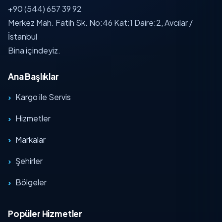
+90 (544) 657 39 92
Merkez Mah. Fatih Sk. No:46 Kat:1 Daire:2, Avcılar /
İstanbul
Bina içindeyiz.
Ana Başlıklar
Kargo ile Servis
Hizmetler
Markalar
Şehirler
Bölgeler
Popüler Hizmetler