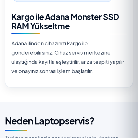
Kargo ile Adana Monster SSD
RAM Yükseltme
Adana ilinden cihazınızı kargo ile
gönderebilirsiniz. Cihaz servis merkezine
ulaştığında kayıtla eşleştirilir, arıza tespiti yapılır
ve onayınız sonrası işlem başlatılır.
Neden Laptopservis?
Türkiye genelinde servis almayı kolaylaştıran