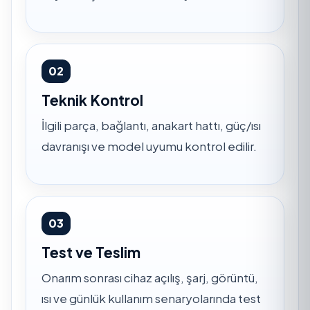
02
Teknik Kontrol
İlgili parça, bağlantı, anakart hattı, güç/ısı
davranışı ve model uyumu kontrol edilir.
03
Test ve Teslim
Onarım sonrası cihaz açılış, şarj, görüntü,
ısı ve günlük kullanım senaryolarında test