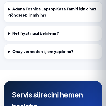
Adana Toshiba Laptop Kasa Tamiri için cihaz
gönderebilir miyim?
Net fiyat nasıl belirlenir?
Onay vermeden işlem yapılır mı?
Servis sürecini hemen