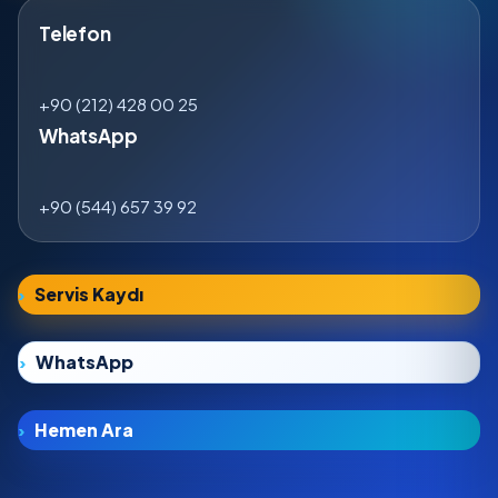
Telefon
+90 (212) 428 00 25
WhatsApp
+90 (544) 657 39 92
Servis Kaydı
WhatsApp
Hemen Ara