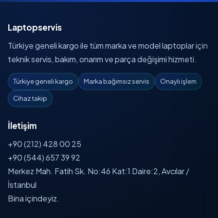
Laptopservis
Türkiye geneli kargo ile tüm marka ve model laptoplar için
teknik servis, bakım, onarım ve parça değişimi hizmeti.
Türkiye geneli kargo
Marka bağımsız servis
Onaylı işlem
Cihaz takip
İletişim
+90 (212) 428 00 25
+90 (544) 657 39 92
Merkez Mah. Fatih Sk. No:46 Kat:1 Daire:2, Avcılar /
İstanbul
Bina içindeyiz.