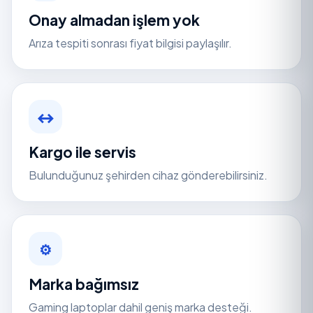
Onay almadan işlem yok
Arıza tespiti sonrası fiyat bilgisi paylaşılır.
↔
Kargo ile servis
Bulunduğunuz şehirden cihaz gönderebilirsiniz.
⚙
Marka bağımsız
Gaming laptoplar dahil geniş marka desteği.