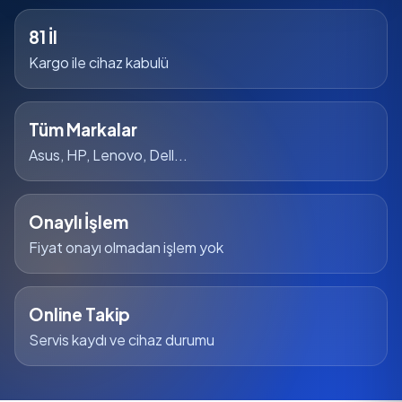
81 İl
Kargo ile cihaz kabulü
Tüm Markalar
Asus, HP, Lenovo, Dell...
Onaylı İşlem
Fiyat onayı olmadan işlem yok
Online Takip
Servis kaydı ve cihaz durumu