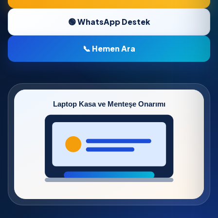
🟢 WhatsApp Destek
📞 Hemen Ara