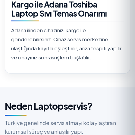
Kargo ile Adana Toshiba
Laptop Sıvı Temas Onarımı
Adana ilinden cihazınızı kargo ile
gönderebilirsiniz. Cihaz servis merkezine
ulaştığında kayıtla eşleştirilir, arıza tespiti yapılır
ve onayınız sonrası işlem başlatılır.
Neden Laptopservis?
Türkiye genelinde servis almayı kolaylaştıran
kurumsal süreç ve anlaşılır yapı.