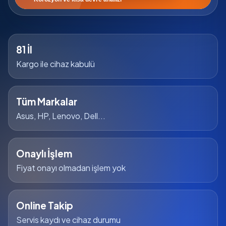
81 İl
Kargo ile cihaz kabulü
Tüm Markalar
Asus, HP, Lenovo, Dell...
Onaylı İşlem
Fiyat onayı olmadan işlem yok
Online Takip
Servis kaydı ve cihaz durumu