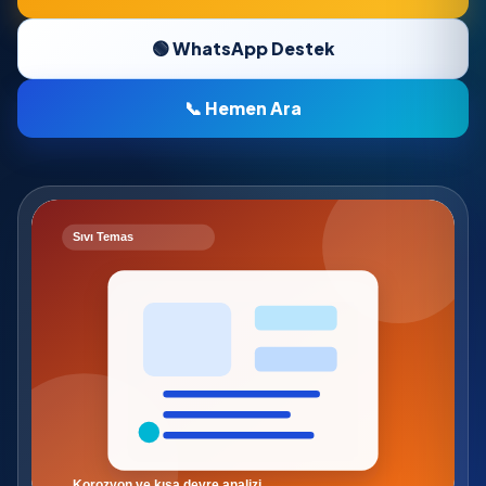
🟢 WhatsApp Destek
📞 Hemen Ara