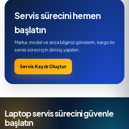
Servis sürecini hemen
başlatın
Marka, model ve arıza bilginizi gönderin; kargo ile
servis süreci için dönüş yapılsın.
Servis Kaydı Oluştur
Laptop servis sürecini güvenle
başlatın