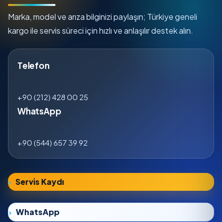
Marka, model ve arıza bilginizi paylaşın; Türkiye geneli
kargo ile servis süreci için hızlı ve anlaşılır destek alın.
Telefon
+90 (212) 428 00 25
WhatsApp
+90 (544) 657 39 92
Servis Kaydı
WhatsApp