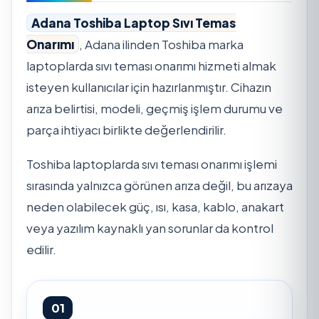
Adana Toshiba Laptop Sıvı Temas
Onarımı
, Adana ilinden Toshiba marka
laptoplarda sıvı teması onarımı hizmeti almak
isteyen kullanıcılar için hazırlanmıştır. Cihazın
arıza belirtisi, modeli, geçmiş işlem durumu ve
parça ihtiyacı birlikte değerlendirilir.
Toshiba laptoplarda sıvı teması onarımı işlemi
sırasında yalnızca görünen arıza değil, bu arızaya
neden olabilecek güç, ısı, kasa, kablo, anakart
veya yazılım kaynaklı yan sorunlar da kontrol
edilir.
01