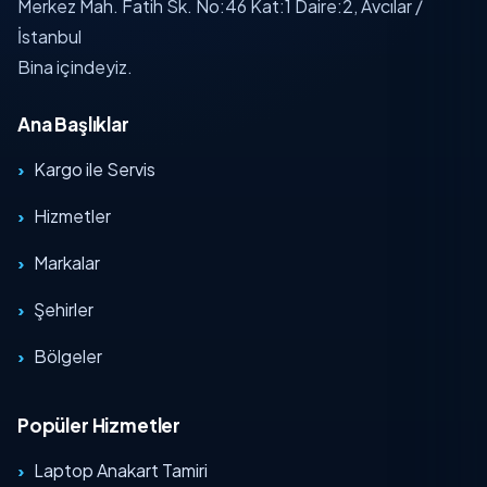
Merkez Mah. Fatih Sk. No:46 Kat:1 Daire:2, Avcılar /
İstanbul
Bina içindeyiz.
Ana Başlıklar
Kargo ile Servis
Hizmetler
Markalar
Şehirler
Bölgeler
Popüler Hizmetler
Laptop Anakart Tamiri