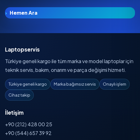
Hemen Ara
Laptopservis
Türkiye geneli kargo ile tüm marka ve model laptoplar için
teknik servis, bakım, onarım ve parça değişimi hizmeti.
Türkiye geneli kargo
Marka bağımsız servis
Onaylı işlem
Cihaz takip
İletişim
+90 (212) 428 00 25
+90 (544) 657 39 92