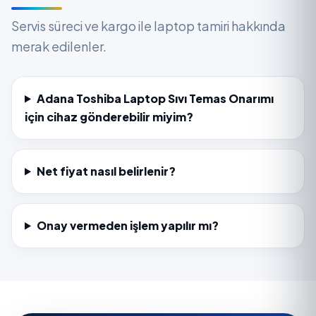
Servis süreci ve kargo ile laptop tamiri hakkında
merak edilenler.
Adana Toshiba Laptop Sıvı Temas Onarımı
için cihaz gönderebilir miyim?
Net fiyat nasıl belirlenir?
Onay vermeden işlem yapılır mı?