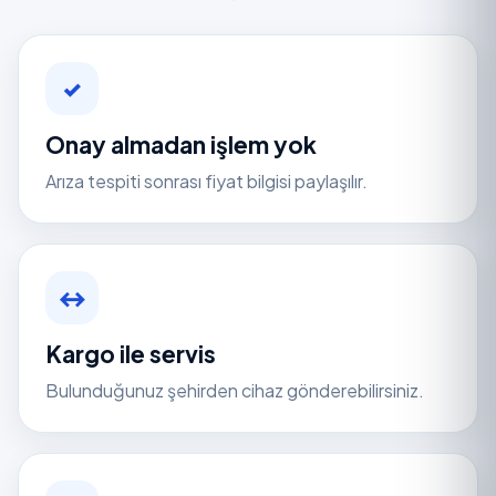
✓
Onay almadan işlem yok
Arıza tespiti sonrası fiyat bilgisi paylaşılır.
↔
Kargo ile servis
Bulunduğunuz şehirden cihaz gönderebilirsiniz.