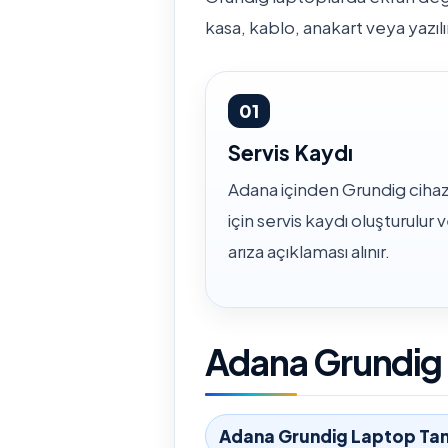
kasa, kablo, anakart veya yazılı
01
Servis Kaydı
Adana içinden Grundig cihaz
için servis kaydı oluşturulur 
arıza açıklaması alınır.
Adana Grundig İ
Adana Grundig Laptop Tam