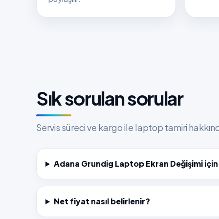
Sık sorulan sorular
Servis süreci ve kargo ile laptop tamiri hakkı
Adana Grundig Laptop Ekran Değişimi için
Net fiyat nasıl belirlenir?