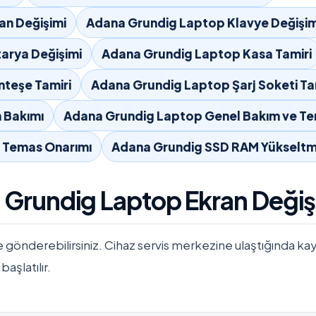
an Değişimi
Adana Grundig Laptop Klavye Değişim
arya Değişimi
Adana Grundig Laptop Kasa Tamiri
teşe Tamiri
Adana Grundig Laptop Şarj Soketi Ta
 Bakımı
Adana Grundig Laptop Genel Bakım ve Te
ı Temas Onarımı
Adana Grundig SSD RAM Yükselt
a Grundig Laptop Ekran Değiş
e gönderebilirsiniz. Cihaz servis merkezine ulaştığında kayıtla
başlatılır.