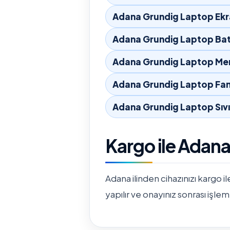
Adana Grundig Laptop Ekr
Adana Grundig Laptop Bat
Adana Grundig Laptop Men
Adana Grundig Laptop Fan
Adana Grundig Laptop Sıv
Kargo ile Adan
Adana ilinden cihazınızı kargo il
yapılır ve onayınız sonrası işlem 