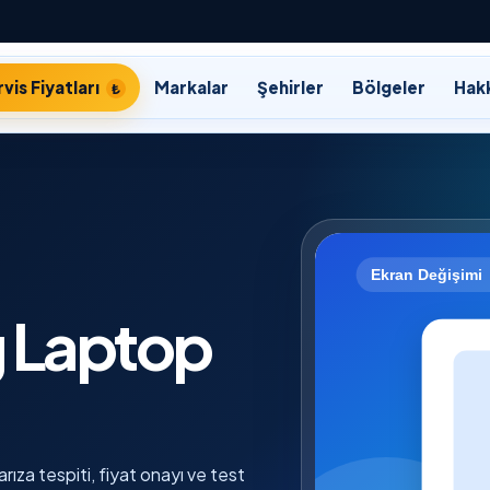
vis Fiyatları
Markalar
Şehirler
Bölgeler
Hak
 Laptop
ıza tespiti, fiyat onayı ve test