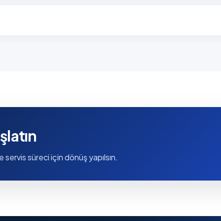
şlatın
e servis süreci için dönüş yapılsın.