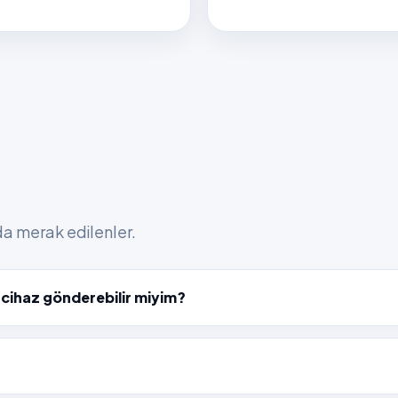
nda merak edilenler.
 cihaz gönderebilir miyim?