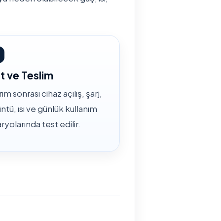
t ve Teslim
ım sonrası cihaz açılış, şarj,
ntü, ısı ve günlük kullanım
ryolarında test edilir.