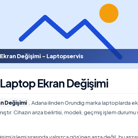
Ekran Değişimi - Laptopservis
Laptop Ekran Değişimi
n Değişimi
, Adana ilinden Grundig marka laptoplarda ek
nmıştır. Cihazın arıza belirtisi, modeli, geçmiş işlem durumu 
imi işlemi sırasında yalnızca görünen arıza değil, bu arıza