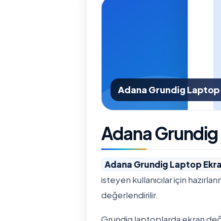
Adana Grundig Laptop 
Adana Grundig 
Adana Grundig Laptop Ekra
isteyen kullanıcılar için hazırla
değerlendirilir.
Grundig laptoplarda ekran değiş