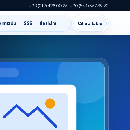
+90 (212) 428 00 25 · +90 (544) 657 39 92
kımızda
SSS
İletişim
Cihaz Takip