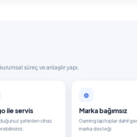
kurumsal süreç ve anlaşılır yapı.
⚙
o ile servis
Marka bağımsız
duğunuz şehirden cihaz
Gaming laptoplar dahil ge
ebilirsiniz.
marka desteği.