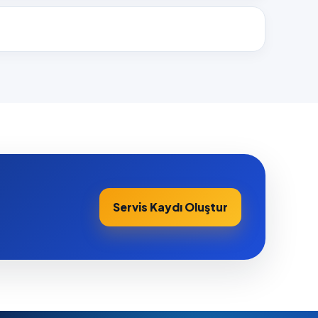
Servis Kaydı Oluştur