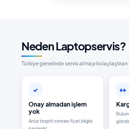
Neden Laptopservis?
Türkiye genelinde servis almayı kolaylaştıran 
✓
↔
Onay almadan işlem
Karg
yok
Bulun
Arıza tespiti sonrası fiyat bilgisi
gönder
paylaşılır.