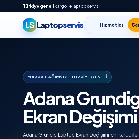
Türkiye geneli
kargo ile laptop servisi
LS
Laptopservis
Hizmetler
Ser
MARKA BAĞIMSIZ · TÜRKIYE GENELI
Adana Grundig
Ekran Değişimi
Adana Grundig Laptop Ekran Değişimi için kargo ile ar