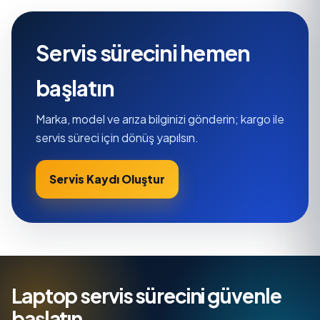
Servis sürecini hemen
başlatın
Marka, model ve arıza bilginizi gönderin; kargo ile
servis süreci için dönüş yapılsın.
Servis Kaydı Oluştur
Laptop servis sürecini güvenle
başlatın