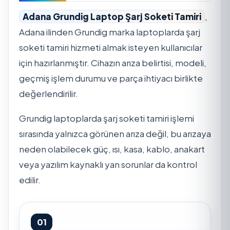
Adana Grundig Laptop Şarj Soketi Tamiri
,
Adana ilinden Grundig marka laptoplarda şarj
soketi tamiri hizmeti almak isteyen kullanıcılar
için hazırlanmıştır. Cihazın arıza belirtisi, modeli,
geçmiş işlem durumu ve parça ihtiyacı birlikte
değerlendirilir.
Grundig laptoplarda şarj soketi tamiri işlemi
sırasında yalnızca görünen arıza değil, bu arızaya
neden olabilecek güç, ısı, kasa, kablo, anakart
veya yazılım kaynaklı yan sorunlar da kontrol
edilir.
01