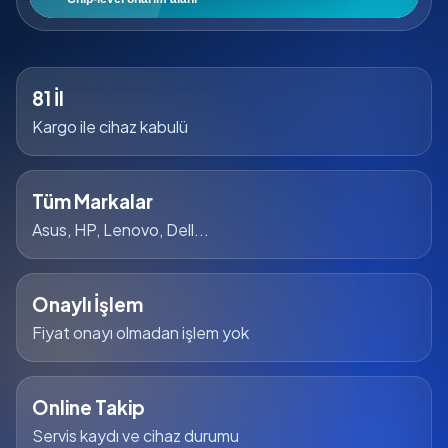
81 İl
Kargo ile cihaz kabulü
Tüm Markalar
Asus, HP, Lenovo, Dell...
Onaylı İşlem
Fiyat onayı olmadan işlem yok
Online Takip
Servis kaydı ve cihaz durumu