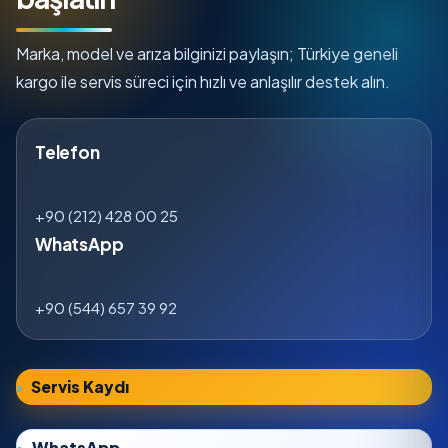
Marka, model ve arıza bilginizi paylaşın; Türkiye geneli
kargo ile servis süreci için hızlı ve anlaşılır destek alın.
Telefon
+90 (212) 428 00 25
WhatsApp
+90 (544) 657 39 92
Servis Kaydı
WhatsApp