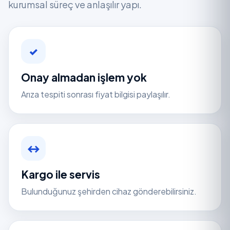
kurumsal süreç ve anlaşılır yapı.
✓
Onay almadan işlem yok
Arıza tespiti sonrası fiyat bilgisi paylaşılır.
↔
Kargo ile servis
Bulunduğunuz şehirden cihaz gönderebilirsiniz.