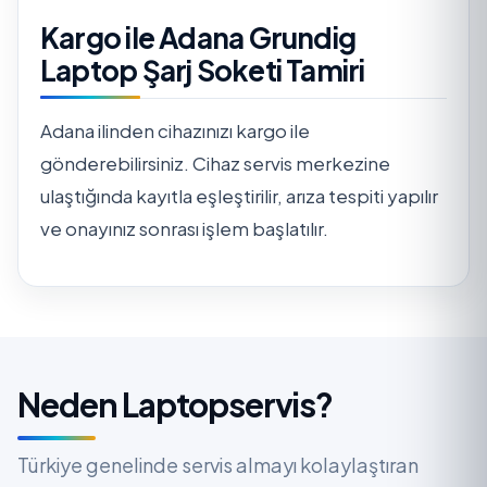
Kargo ile Adana Grundig
Laptop Şarj Soketi Tamiri
Adana ilinden cihazınızı kargo ile
gönderebilirsiniz. Cihaz servis merkezine
ulaştığında kayıtla eşleştirilir, arıza tespiti yapılır
ve onayınız sonrası işlem başlatılır.
Neden Laptopservis?
Türkiye genelinde servis almayı kolaylaştıran