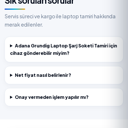
Sık sorulan sorular
Servis süreci ve kargo ile laptop tamiri hakkında
merak edilenler.
Adana Grundig Laptop Şarj Soketi Tamiri için
cihaz gönderebilir miyim?
Net fiyat nasıl belirlenir?
Onay vermeden işlem yapılır mı?