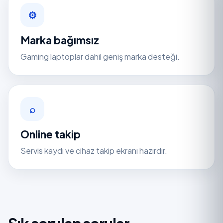
⚙
Marka bağımsız
Gaming laptoplar dahil geniş marka desteği.
⌕
Online takip
Servis kaydı ve cihaz takip ekranı hazırdır.