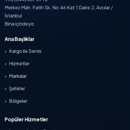
Merkez Mah. Fatih Sk. No:46 Kat:1 Daire:2, Avcılar /
İstanbul
Bina içindeyiz.
Ana Başlıklar
Kargo ile Servis
Hizmetler
Markalar
Şehirler
Bölgeler
Popüler Hizmetler