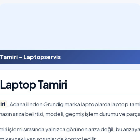
Tamiri - Laptopservis
Laptop Tamiri
ri
, Adana ilinden Grundig marka laptoplarda laptop tami
Cihazın arıza belirtisi, modeli, geçmiş işlem durumu ve parça 
i işlemi sırasında yalnızca görünen arıza değil, bu arızaya
m kaynaklı yan sorunlar da kontrol edilir.