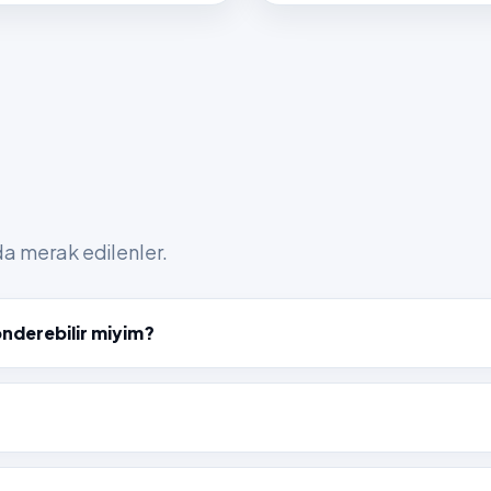
nda merak edilenler.
önderebilir miyim?