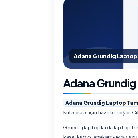
Adana Grundig Laptop 
Adana Grundig 
Adana Grundig Laptop Tami
kullanıcılar için hazırlanmıştır. 
Grundig laptoplarda laptop tamir
kasa, kablo, anakart veya yazılı