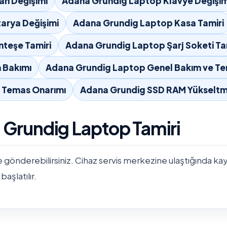
an Değişimi
Adana Grundig Laptop Klavye Değişim
arya Değişimi
Adana Grundig Laptop Kasa Tamiri
teşe Tamiri
Adana Grundig Laptop Şarj Soketi Ta
 Bakımı
Adana Grundig Laptop Genel Bakım ve Te
ı Temas Onarımı
Adana Grundig SSD RAM Yükselt
 Grundig Laptop Tamiri
e gönderebilirsiniz. Cihaz servis merkezine ulaştığında kayıtla
başlatılır.