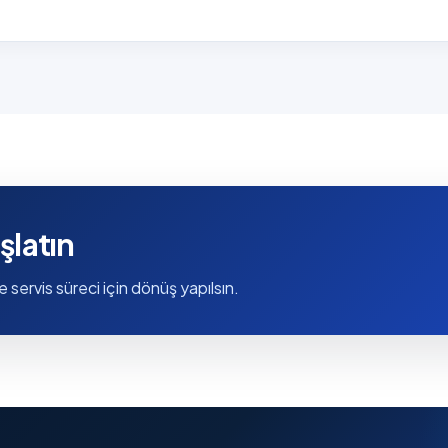
şlatın
e servis süreci için dönüş yapılsın.