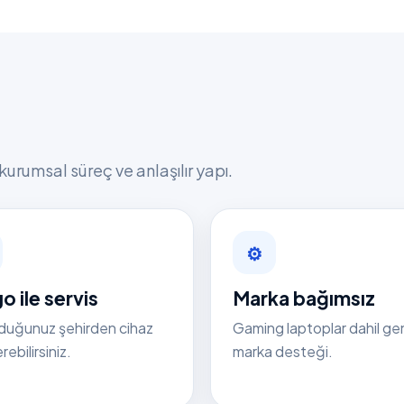
kurumsal süreç ve anlaşılır yapı.
⚙
o ile servis
Marka bağımsız
duğunuz şehirden cihaz
Gaming laptoplar dahil ge
ebilirsiniz.
marka desteği.