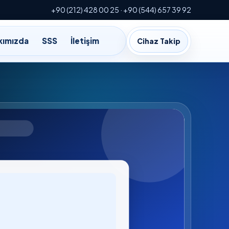
+90 (212) 428 00 25 · +90 (544) 657 39 92
kımızda
SSS
İletişim
Cihaz Takip