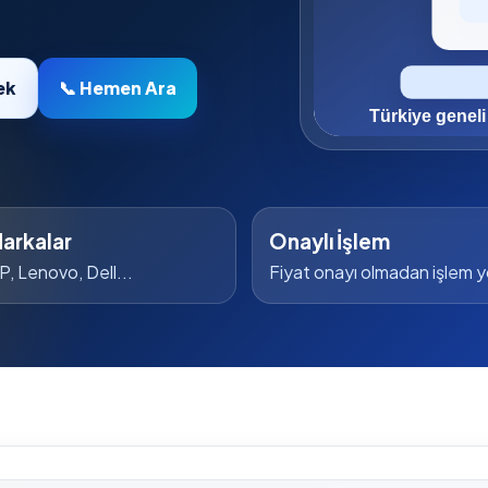
ek
📞 Hemen Ara
arkalar
Onaylı İşlem
P, Lenovo, Dell...
Fiyat onayı olmadan işlem 