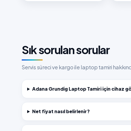
Sık sorulan sorular
Servis süreci ve kargo ile laptop tamiri hakkı
Adana Grundig Laptop Tamiri için cihaz g
Net fiyat nasıl belirlenir?