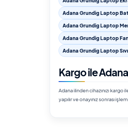
Adana Grundig Laptop Ekr
Adana Grundig Laptop Bat
Adana Grundig Laptop Men
Adana Grundig Laptop Fan
Adana Grundig Laptop Sıv
Kargo ile Adana
Adana ilinden cihazınızı kargo il
yapılır ve onayınız sonrası işlem 