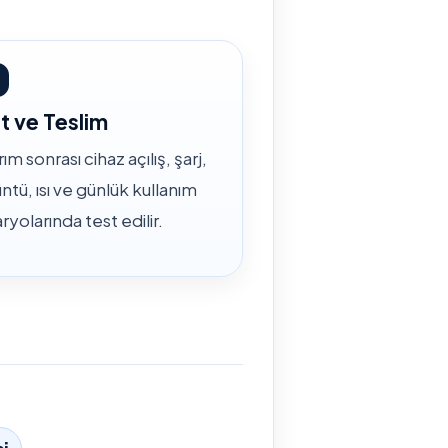
t ve Teslim
ım sonrası cihaz açılış, şarj,
ntü, ısı ve günlük kullanım
ryolarında test edilir.