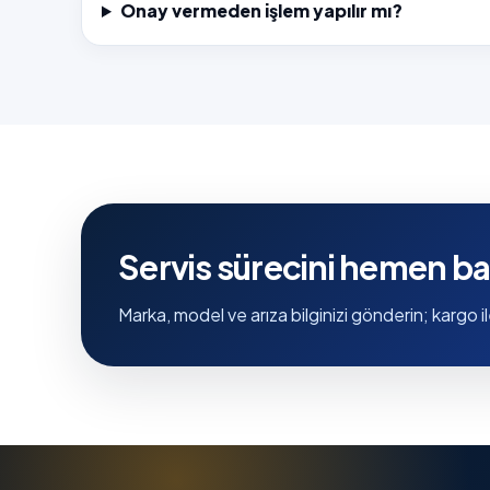
Onay vermeden işlem yapılır mı?
Servis sürecini hemen ba
Marka, model ve arıza bilginizi gönderin; kargo il