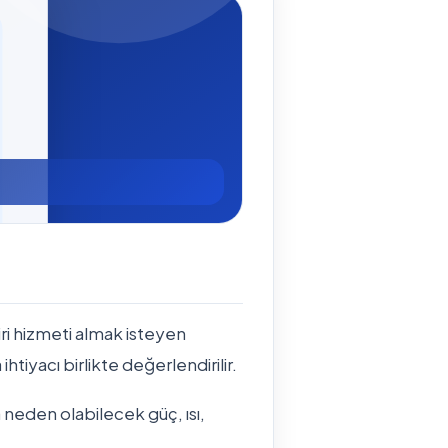
ri hizmeti almak isteyen
ihtiyacı birlikte değerlendirilir.
 neden olabilecek güç, ısı,