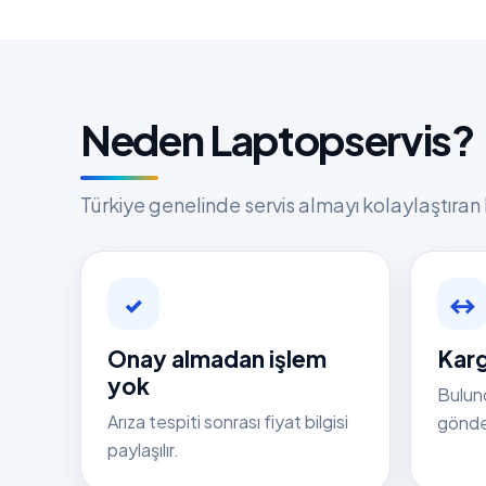
Neden Laptopservis?
Türkiye genelinde servis almayı kolaylaştıran 
✓
↔
Onay almadan işlem
Karg
yok
Bulun
Arıza tespiti sonrası fiyat bilgisi
gönder
paylaşılır.