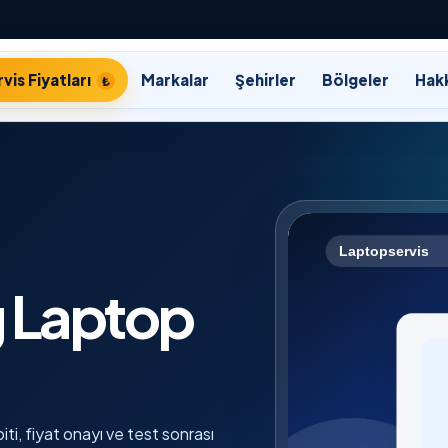
vis Fiyatları
Markalar
Şehirler
Bölgeler
Hak
 Laptop
ti, fiyat onayı ve test sonrası