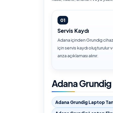
01
Servis Kaydı
Adana içinden Grundig cihaz
için servis kaydı oluşturulur 
arıza açıklaması alınır.
Adana Grundig İ
Adana Grundig Laptop Tam