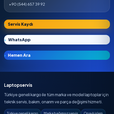
+90 (544) 657 39 92
Servis Kaydı
WhatsApp
Hemen Ara
Laptopservis
Türkiye geneli kargo ile tüm marka ve model laptoplar için
teknik servis, bakım, onarım ve parça değişimi hizmeti.
Türkiye geneli kargo
Marka bağımsız servis
Onaylı işlem