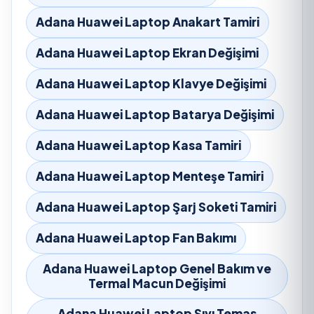
Adana Huawei Laptop Anakart Tamiri
Adana Huawei Laptop Ekran Değişimi
Adana Huawei Laptop Klavye Değişimi
Adana Huawei Laptop Batarya Değişimi
Adana Huawei Laptop Kasa Tamiri
Adana Huawei Laptop Menteşe Tamiri
Adana Huawei Laptop Şarj Soketi Tamiri
Adana Huawei Laptop Fan Bakımı
Adana Huawei Laptop Genel Bakım ve
Termal Macun Değişimi
Adana Huawei Laptop Sıvı Temas