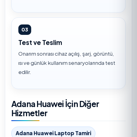
03
Test ve Teslim
Onarım sonrası cihaz açılış, şarj, görüntü,
ısı ve günlük kullanım senaryolarında test
edilir.
Adana Huawei İçin Diğer
Hizmetler
Adana Huawei Laptop Tamiri