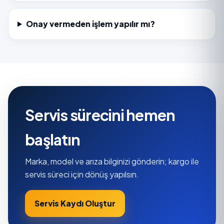
Onay vermeden işlem yapılır mı?
Servis sürecini hemen
başlatın
Marka, model ve arıza bilginizi gönderin; kargo ile
servis süreci için dönüş yapılsın.
Servis Kaydı Oluştur