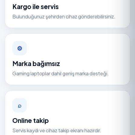
Kargo ile servis
Bulunduğunuz şehirden cihaz gönderebilirsiniz.
⚙
Marka bağımsız
Gaming laptoplar dahil geniş marka desteği.
⌕
Online takip
Servis kaydı ve cihaz takip ekranı hazırdır.