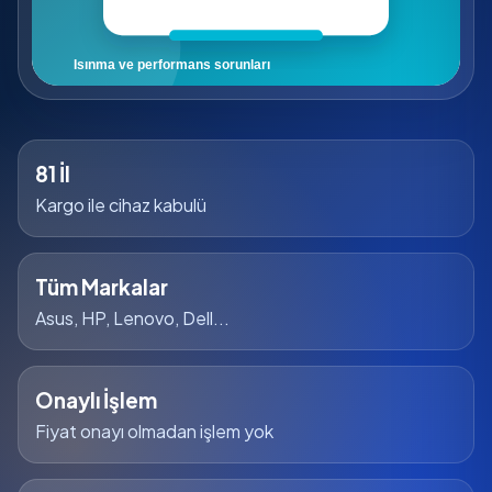
81 İl
Kargo ile cihaz kabulü
Tüm Markalar
Asus, HP, Lenovo, Dell...
Onaylı İşlem
Fiyat onayı olmadan işlem yok