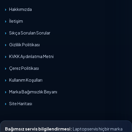
Hakkımızda
İletişim
Sıkça Sorulan Sorular
Gizlilik Politikası
KVKK Aydınlatma Metni
Çerez Politikası
Kullanım Koşulları
Marka Bağımsızlık Beyanı
Site Haritası
Bağımsız servis bilgilendirmesi:
Laptopservis hiçbir marka