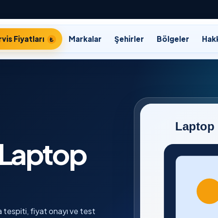
vis Fiyatları
Markalar
Şehirler
Bölgeler
Hak
 Laptop
tespiti, fiyat onayı ve test