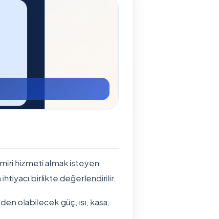
miri hizmeti almak isteyen
ihtiyacı birlikte değerlendirilir.
den olabilecek güç, ısı, kasa,