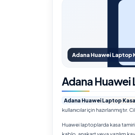
Adana Huawei Laptop K
Adana Huawei L
Adana Huawei Laptop Kasa
kullanıcılar için hazırlanmıştır. 
Huawei laptoplarda kasa tamiri i
kablo, anakart veya yazılım kayn