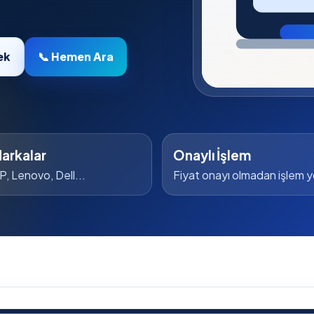
ek
📞 Hemen Ara
arkalar
Onaylı İşlem
P, Lenovo, Dell...
Fiyat onayı olmadan işlem 