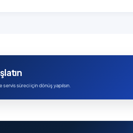
şlatın
e servis süreci için dönüş yapılsın.