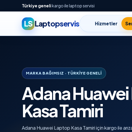
Türkiye geneli
kargo ile laptop servisi
LS
Laptopservis
Hizmetler
Ser
MARKA BAĞIMSIZ · TÜRKIYE GENELI
Adana Huawei
Kasa Tamiri
Adana Huawei Laptop Kasa Tamiri için kargo ile arıza 