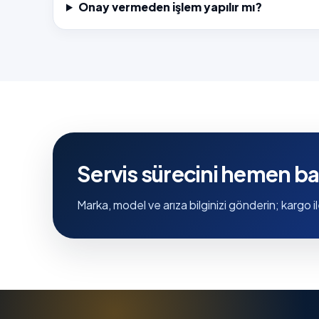
Onay vermeden işlem yapılır mı?
Servis sürecini hemen ba
Marka, model ve arıza bilginizi gönderin; kargo il