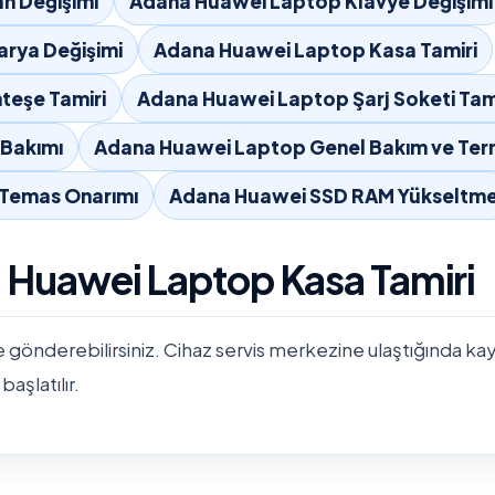
n Değişimi
Adana Huawei Laptop Klavye Değişimi
rya Değişimi
Adana Huawei Laptop Kasa Tamiri
teşe Tamiri
Adana Huawei Laptop Şarj Soketi Tam
Bakımı
Adana Huawei Laptop Genel Bakım ve Ter
 Temas Onarımı
Adana Huawei SSD RAM Yükseltm
a Huawei Laptop Kasa Tamiri
e gönderebilirsiniz. Cihaz servis merkezine ulaştığında kayıtla
başlatılır.