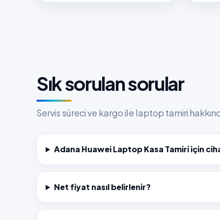
Sık sorulan sorular
Servis süreci ve kargo ile laptop tamiri hakkı
Adana Huawei Laptop Kasa Tamiri için cih
Net fiyat nasıl belirlenir?