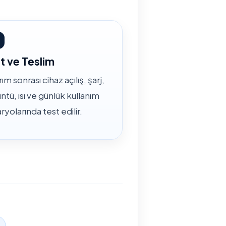
t ve Teslim
ım sonrası cihaz açılış, şarj,
ntü, ısı ve günlük kullanım
ryolarında test edilir.