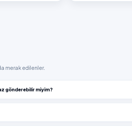
nda merak edilenler.
az gönderebilir miyim?