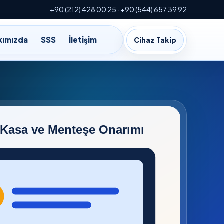
+90 (212) 428 00 25 · +90 (544) 657 39 92
kımızda
SSS
İletişim
Cihaz Takip