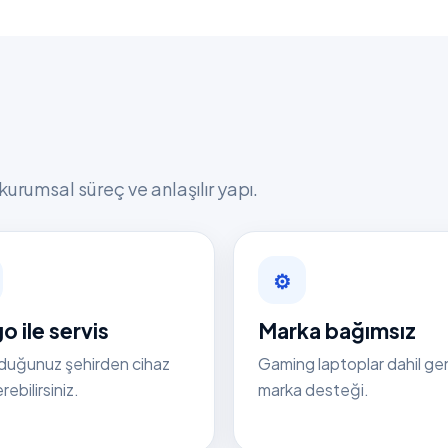
kurumsal süreç ve anlaşılır yapı.
⚙
o ile servis
Marka bağımsız
duğunuz şehirden cihaz
Gaming laptoplar dahil ge
ebilirsiniz.
marka desteği.