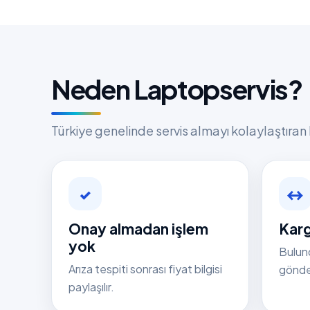
Neden Laptopservis?
Türkiye genelinde servis almayı kolaylaştıran 
✓
↔
Onay almadan işlem
Karg
yok
Bulun
Arıza tespiti sonrası fiyat bilgisi
gönder
paylaşılır.