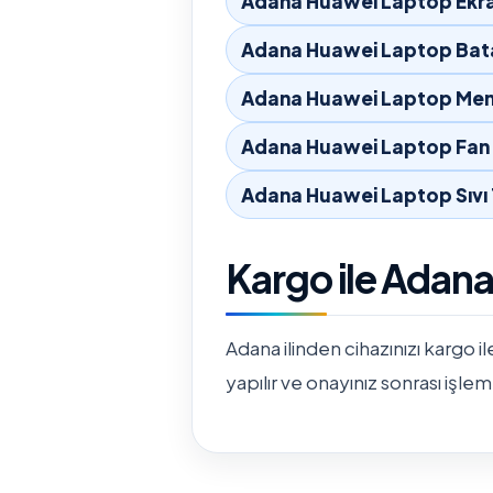
Adana Huawei Laptop Ekra
Adana Huawei Laptop Bata
Adana Huawei Laptop Men
Adana Huawei Laptop Fan 
Adana Huawei Laptop Sıvı
Kargo ile Adan
Adana ilinden cihazınızı kargo il
yapılır ve onayınız sonrası işlem 