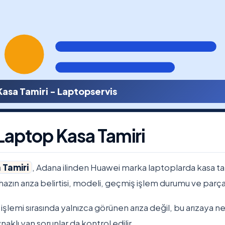
asa Tamiri - Laptopservis
aptop Kasa Tamiri
 Tamiri
, Adana ilinden Huawei marka laptoplarda kasa ta
Cihazın arıza belirtisi, modeli, geçmiş işlem durumu ve parça 
şlemi sırasında yalnızca görünen arıza değil, bu arızaya ne
aklı yan sorunlar da kontrol edilir.