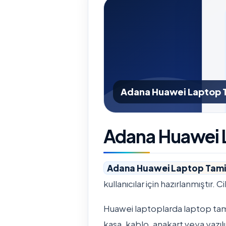
Adana Huawei Laptop T
Adana Huawei L
Adana Huawei Laptop Tami
kullanıcılar için hazırlanmıştır. 
Huawei laptoplarda laptop tamir
kasa, kablo, anakart veya yazılı