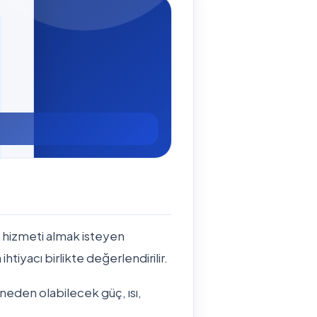
i hizmeti almak isteyen
ihtiyacı birlikte değerlendirilir.
 neden olabilecek güç, ısı,