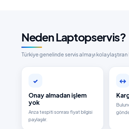
Neden Laptopservis?
Türkiye genelinde servis almayı kolaylaştıran 
✓
↔
Onay almadan işlem
Karg
yok
Bulun
Arıza tespiti sonrası fiyat bilgisi
gönder
paylaşılır.