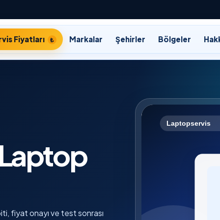
vis Fiyatları
Markalar
Şehirler
Bölgeler
Hak
 Laptop
ti, fiyat onayı ve test sonrası