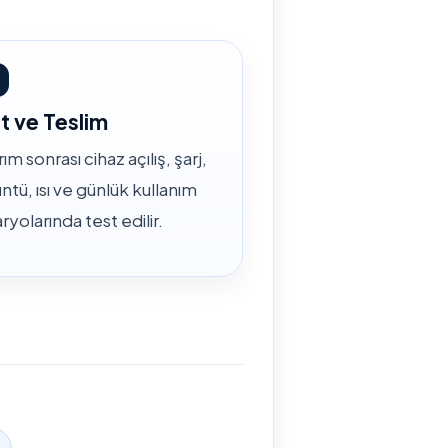
t ve Teslim
ım sonrası cihaz açılış, şarj,
ntü, ısı ve günlük kullanım
ryolarında test edilir.