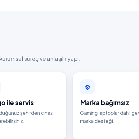
kurumsal süreç ve anlaşılır yapı.
⚙
o ile servis
Marka bağımsız
duğunuz şehirden cihaz
Gaming laptoplar dahil ge
ebilirsiniz.
marka desteği.