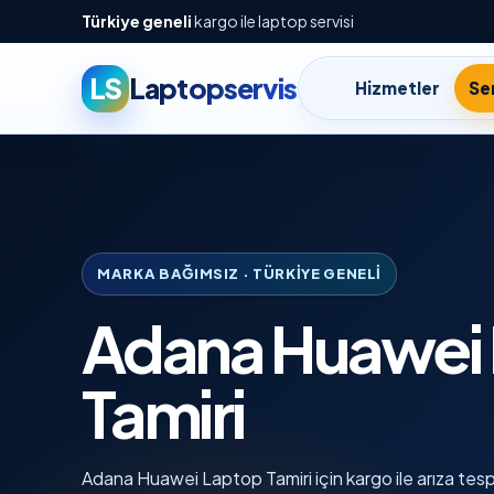
Türkiye geneli
kargo ile laptop servisi
LS
Laptopservis
Hizmetler
Ser
MARKA BAĞIMSIZ · TÜRKIYE GENELI
Adana Huawei
Tamiri
Adana Huawei Laptop Tamiri için kargo ile arıza tespi