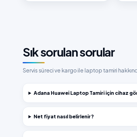
Sık sorulan sorular
Servis süreci ve kargo ile laptop tamiri hakkı
Adana Huawei Laptop Tamiri için cihaz gö
Net fiyat nasıl belirlenir?