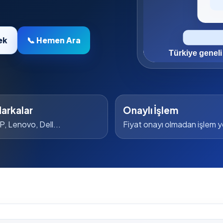
ek
📞 Hemen Ara
arkalar
Onaylı İşlem
P, Lenovo, Dell...
Fiyat onayı olmadan işlem 