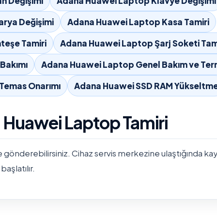
n Değişimi
Adana Huawei Laptop Klavye Değişimi
rya Değişimi
Adana Huawei Laptop Kasa Tamiri
teşe Tamiri
Adana Huawei Laptop Şarj Soketi Tam
Bakımı
Adana Huawei Laptop Genel Bakım ve Ter
 Temas Onarımı
Adana Huawei SSD RAM Yükseltm
a Huawei Laptop Tamiri
e gönderebilirsiniz. Cihaz servis merkezine ulaştığında kayıtla
başlatılır.