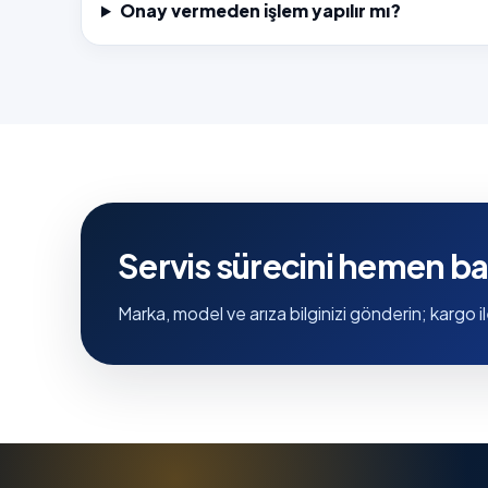
Onay vermeden işlem yapılır mı?
Servis sürecini hemen ba
Marka, model ve arıza bilginizi gönderin; kargo il