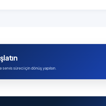
şlatın
e servis süreci için dönüş yapılsın.