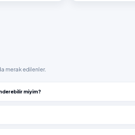
nda merak edilenler.
nderebilir miyim?