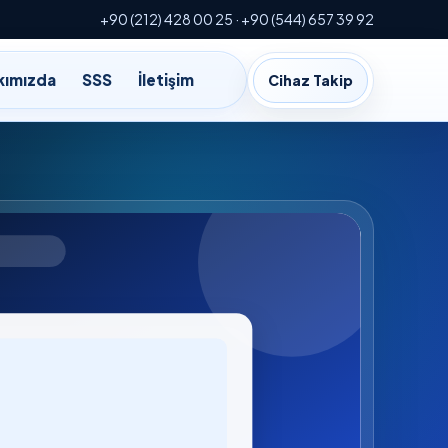
+90 (212) 428 00 25 · +90 (544) 657 39 92
kımızda
SSS
İletişim
Cihaz Takip