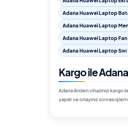
Adana Huawei Laptop Ekra
Adana Huawei Laptop Bata
Adana Huawei Laptop Men
Adana Huawei Laptop Fan 
Adana Huawei Laptop Sıvı
Kargo ile Adan
Adana ilinden cihazınızı kargo il
yapılır ve onayınız sonrası işlem 