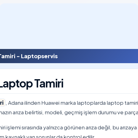
amiri - Laptopservis
aptop Tamiri
ri
, Adana ilinden Huawei marka laptoplarda laptop tamir
Cihazın arıza belirtisi, modeli, geçmiş işlem durumu ve parça 
i işlemi sırasında yalnızca görünen arıza değil, bu arızaya
m kaynaklı yan sorunlar da kontrol edilir.